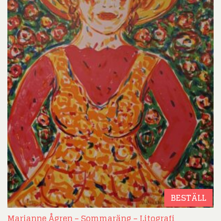
BESTÄLL
Marianne Ågren – Sommaräng – Litografi