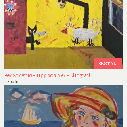
BESTÄLL
Per Sonerud – Upp och Ner – Litografi
2.600
kr