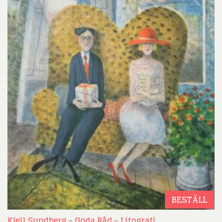
BESTÄLL
Kjell Sundberg – Goda Råd – Litografi