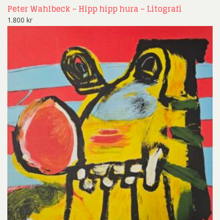
Peter Wahlbeck – Hipp hipp hura – Litografi
1.800
kr