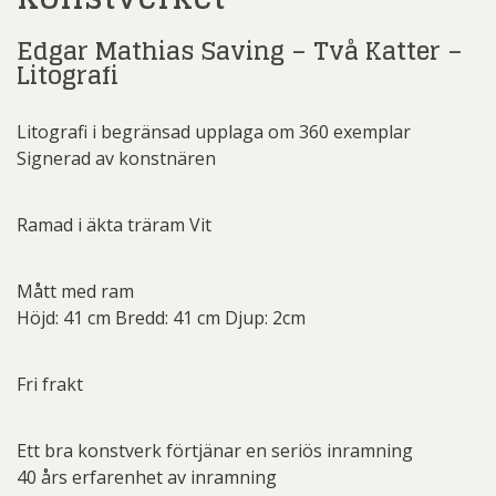
Edgar Mathias Saving – Två Katter –
Litografi
Litografi i begränsad upplaga om 360 exemplar
Signerad av konstnären
Ramad i äkta träram Vit
Mått med ram
Höjd: 41 cm Bredd: 41 cm Djup: 2cm
Fri frakt
Ett bra konstverk förtjänar en seriös inramning
40 års erfarenhet av inramning