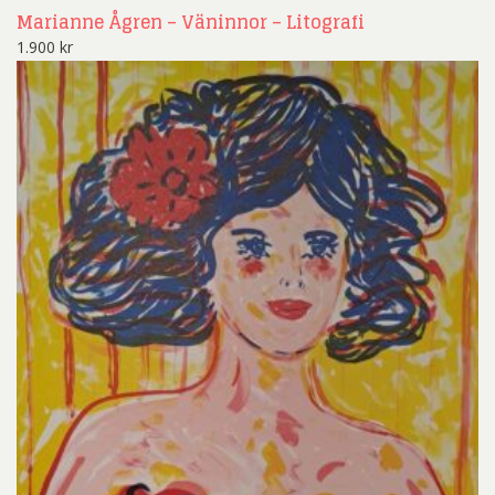
Marianne Ågren – Väninnor – Litografi
1.900
kr