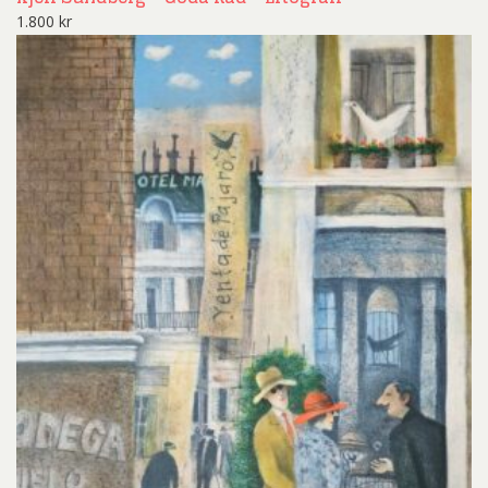
1.800
kr