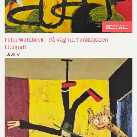
BESTÄLL
Peter Wahlbeck – På Väg till Tandläkaren –
Litografi
1.800
kr