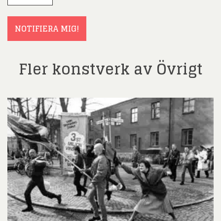
(Obligatoriskt)
NOTIFIERA MIG!
Fler konstverk av Övrigt