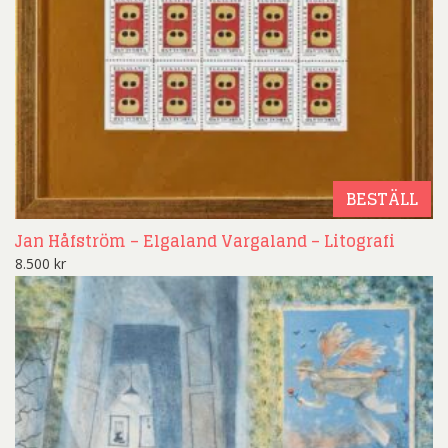
BESTÄLL
Jan Håfström – Elgaland Vargaland – Litografi
8.500
kr