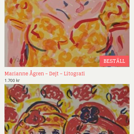
BESTÄLL
Marianne Ågren – Dejt – Litografi
1.700
kr