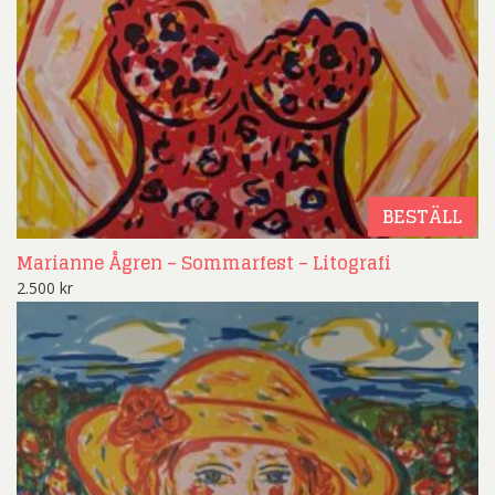
BESTÄLL
Marianne Ågren – Sommarfest – Litografi
2.500
kr