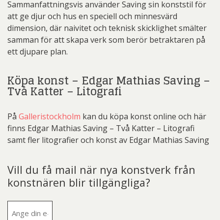
Sammanfattningsvis använder Saving sin konststil för
att ge djur och hus en speciell och minnesvärd
dimension, där naivitet och teknisk skicklighet smälter
samman för att skapa verk som berör betraktaren på
ett djupare plan.
Köpa konst – Edgar Mathias Saving –
Två Katter – Litografi
På
Galleristockholm
kan du köpa konst online och här
finns Edgar Mathias Saving – Två Katter – Litografi
samt fler litografier och konst av Edgar Mathias Saving
Vill du få mail när nya konstverk från
konstnären blir tillgängliga?
E-
post