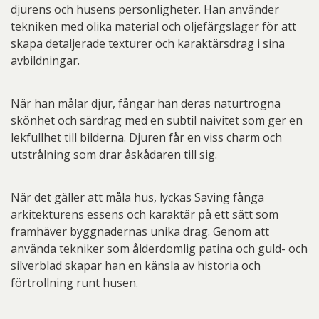
djurens och husens personligheter. Han använder
tekniken med olika material och oljefärgslager för att
skapa detaljerade texturer och karaktärsdrag i sina
avbildningar.
När han målar djur, fångar han deras naturtrogna
skönhet och särdrag med en subtil naivitet som ger en
lekfullhet till bilderna. Djuren får en viss charm och
utstrålning som drar åskådaren till sig.
När det gäller att måla hus, lyckas Saving fånga
arkitekturens essens och karaktär på ett sätt som
framhäver byggnadernas unika drag. Genom att
använda tekniker som ålderdomlig patina och guld- och
silverblad skapar han en känsla av historia och
förtrollning runt husen.