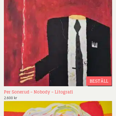
BESTÄLL
Per Sonerud – Nobody – Litografi
2.600
kr