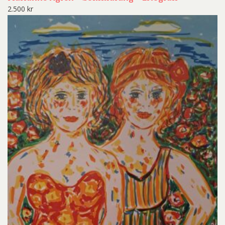
2.500
kr