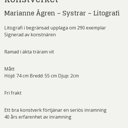
Marianne Ågren – Systrar – Litografi
Litografi i begränsad upplaga om 290 exemplar
Signerad av konstnären
Ramad i äkta träram vit
Mått
Höjd: 74 cm Bredd: 55 cm Djup: 2cm
Fri frakt
Ett bra konstverk förtjänar en seriös inramning
40 års erfarenhet av inramning