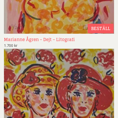
BESTÄLL
Marianne Ågren – Dejt – Litografi
1.700
kr