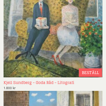
BESTÄLL
Kjell Sundberg – Goda Råd – Litografi
1.800
kr