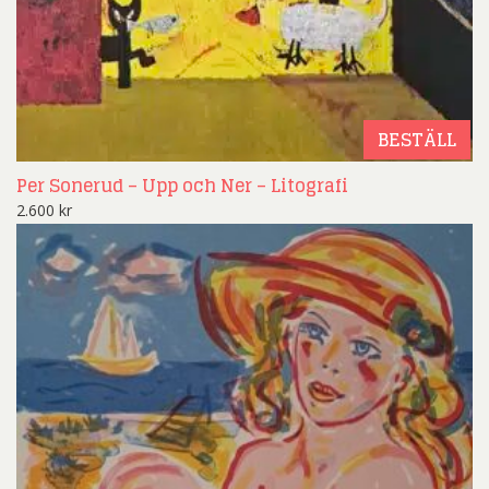
BESTÄLL
Per Sonerud – Upp och Ner – Litografi
2.600
kr