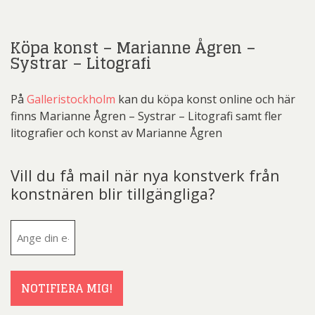
Köpa konst – Marianne Ågren –
Systrar – Litografi
På
Galleristockholm
kan du köpa konst online och här
finns Marianne Ågren – Systrar – Litografi samt fler
litografier och konst av Marianne Ågren
Vill du få mail när nya konstverk från
konstnären blir tillgängliga?
E-
post
(Obligatoriskt)
NOTIFIERA MIG!