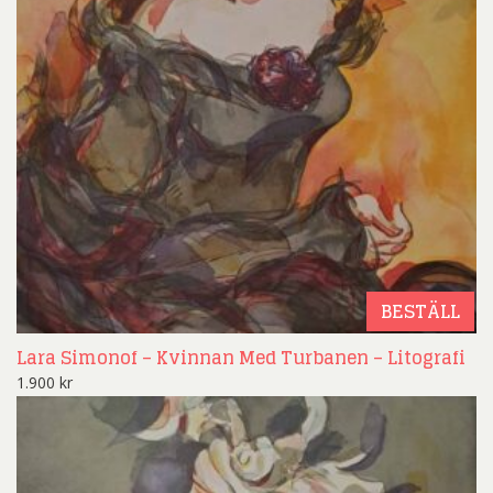
BESTÄLL
Lara Simonof – Kvinnan Med Turbanen – Litografi
1.900
kr