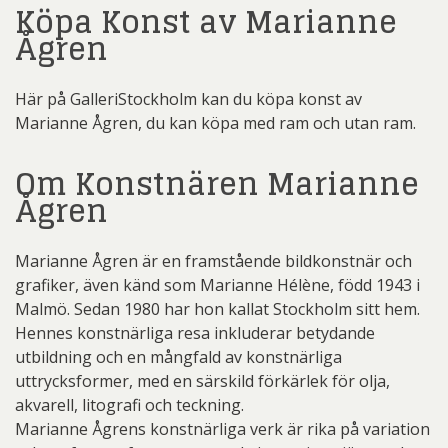
Köpa Konst av Marianne
Ågren
Här på GalleriStockholm kan du köpa konst av
Marianne Ågren, du kan köpa med ram och utan ram.
Om Konstnären Marianne
Ågren
Marianne Ågren är en framstående bildkonstnär och
grafiker, även känd som Marianne Hélène, född 1943 i
Malmö. Sedan 1980 har hon kallat Stockholm sitt hem.
Hennes konstnärliga resa inkluderar betydande
utbildning och en mångfald av konstnärliga
uttrycksformer, med en särskild förkärlek för olja,
akvarell, litografi och teckning.
Marianne Ågrens konstnärliga verk är rika på variation