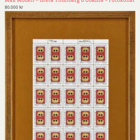
80.000
kr