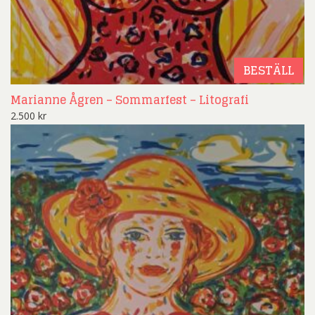
BESTÄLL
Marianne Ågren – Sommarfest – Litografi
2.500
kr