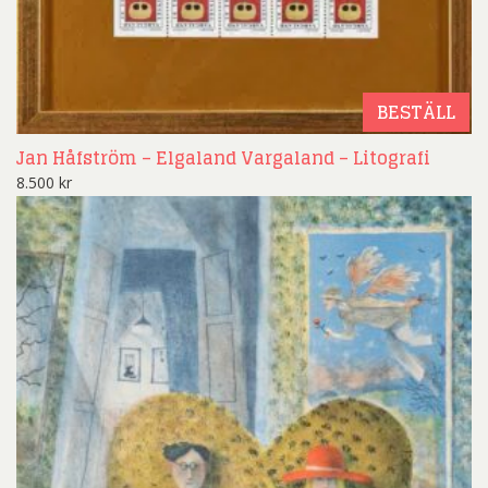
BESTÄLL
Jan Håfström – Elgaland Vargaland – Litografi
8.500
kr