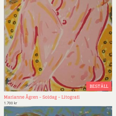
BESTÄLL
Marianne Ågren – Soldag – Litografi
1.700
kr