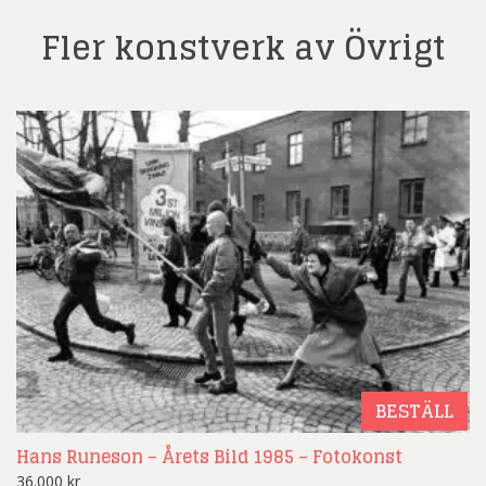
Fler konstverk av Övrigt
BESTÄLL
Hans Runeson – Årets Bild 1985 – Fotokonst
36.000
kr