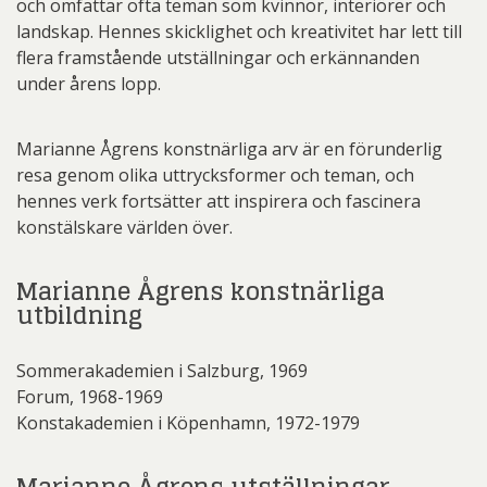
och omfattar ofta teman som kvinnor, interiörer och
landskap. Hennes skicklighet och kreativitet har lett till
flera framstående utställningar och erkännanden
under årens lopp.
Marianne Ågrens konstnärliga arv är en förunderlig
resa genom olika uttrycksformer och teman, och
hennes verk fortsätter att inspirera och fascinera
konstälskare världen över.
Marianne Ågrens konstnärliga
utbildning
Sommerakademien i Salzburg, 1969
Forum, 1968-1969
Konstakademien i Köpenhamn, 1972-1979
Marianne Ågrens utställningar