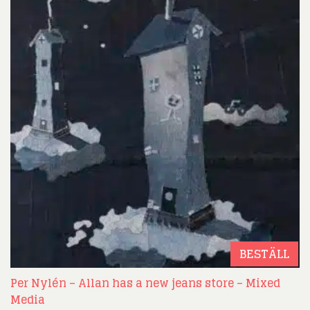
BESTÄLL
Per Nylén – Allan has a new jeans store – Mixed
Media