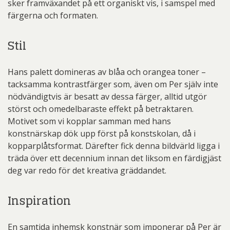
sker framväxandet på ett organiskt vis, i samspel med
färgerna och formaten.
Stil
Hans palett domineras av blåa och orangea toner –
tacksamma kontrastfärger som, även om Per själv inte
nödvändigtvis är besatt av dessa färger, alltid utgör
störst och omedelbaraste effekt på betraktaren.
Motivet som vi kopplar samman med hans
konstnärskap dök upp först på konstskolan, då i
kopparplåtsformat. Därefter fick denna bildvärld ligga i
träda över ett decennium innan det liksom en färdigjäst
deg var redo för det kreativa gräddandet.
Inspiration
En samtida inhemsk konstnär som imponerar på Per är