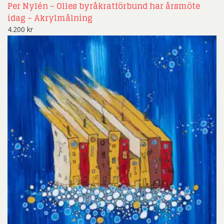
Per Nylén – Olles byråkratförbund har årsmöte
idag – Akrylmålning
4.200
kr