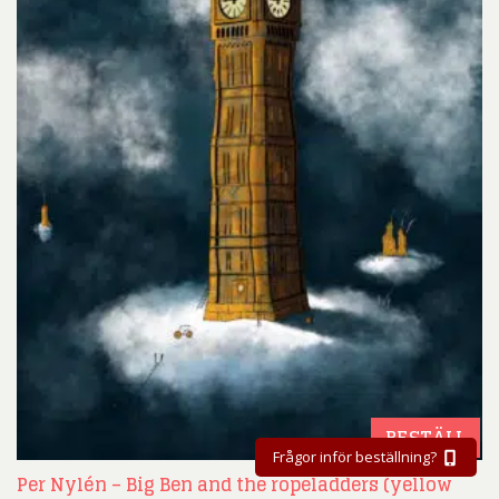
BESTÄLL
Frågor inför beställning?
Per Nylén – Big Ben and the ropeladders (yellow