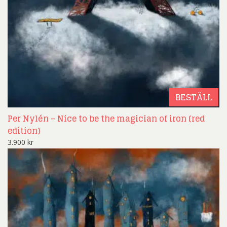
BESTÄLL
Per Nylén – Nice to be the magician of iron (red
edition)
3.900
kr