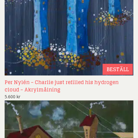
BESTÄLL
Per Nylén – Charlie just refilled his hydrogen
cloud – Akrylmålning
5.600
kr