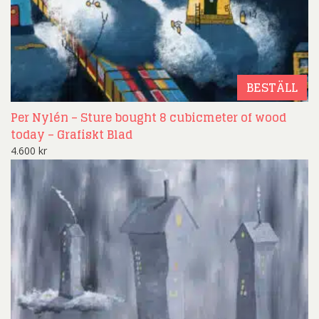
BESTÄLL
Per Nylén – Sture bought 8 cubicmeter of wood
today – Grafiskt Blad
4.600
kr