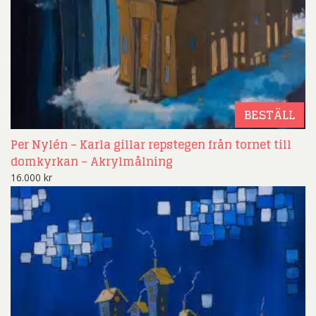
BESTÄLL
Per Nylén – Karla gillar repstegen från tornet till
domkyrkan – Akrylmålning
16.000
kr