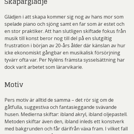
Skaparglädje
Glädjen i att skapa kommer sig nog av hans mor som
spelade piano och sjöng samt en far som är estet och
en stor praktiker. Att han slutligen skiftade fokus från
musik till konst beror nog till del på en slutgiltig
frustration i början av 20-års ålder där känslan av hur
icke ekonomiskt gångbar en musikalisk försörjning
tyvärr ofta var. Per Nyléns främsta sysselsättning har
dock varit arbetet som lärarvikarie.
Motiv
Pers motiv är alltid de samma – det rör sig om de
gåtfulla, suggestiva och fantasieggande svävande
husen. Medierna skiftar: ibland akryl, ibland oljepastell.
Metoden skiftar även den, ibland inleds ett konstverk
med bakgrunden och får därifrån växa fram. I vilket fall