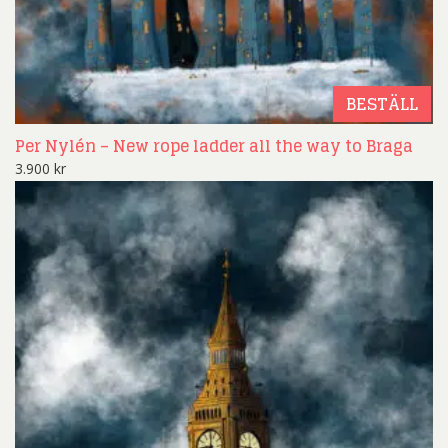
BESTÄLL
Per Nylén – New rope ladder all the way to Braga
3.900
kr