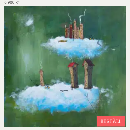
6.900
kr
BESTÄLL