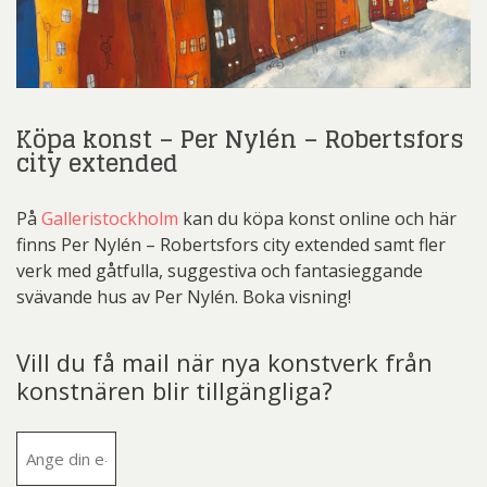
Köpa konst – Per Nylén – Robertsfors
city extended
På
Galleristockholm
kan du köpa konst online och här
finns Per Nylén – Robertsfors city extended samt fler
verk med gåtfulla, suggestiva och fantasieggande
svävande hus av Per Nylén. Boka visning!
Vill du få mail när nya konstverk från
konstnären blir tillgängliga?
E-
post