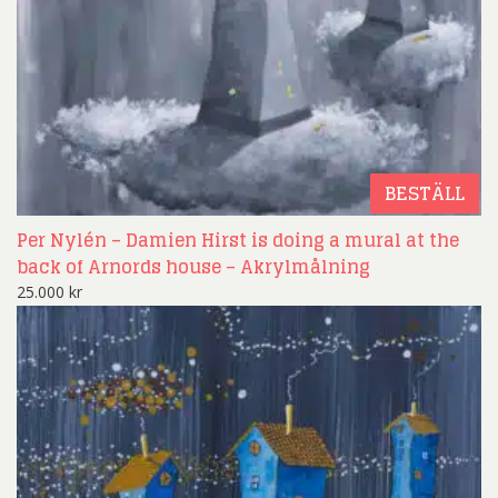
BESTÄLL
Per Nylén – Damien Hirst is doing a mural at the
back of Arnords house – Akrylmålning
25.000
kr