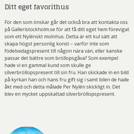
Ditt eget favorithus
För den som önskar går det också bra att kontakta oss
på Galleristockholm.se för att få ditt eget hem förevigat
som ett Nylénskt molnhus. Detta är ett kul sätt att
skapa högst personlig konst – varför inte som
födelsedagspresent till någon nära vän, eller kanske
passar det bättre som bröllopsgåva? Som exempel
hade vi en gammal kund som skulle ge
silverbröllopspresent till sin fru. Han skickade in en bild
på kyrkan han och hans fru gift sig i samt bilen de hade
åkt med och detta målade Per Nylén skickligt in. Det
blev en mycket uppskattad silverbröllopspresent.