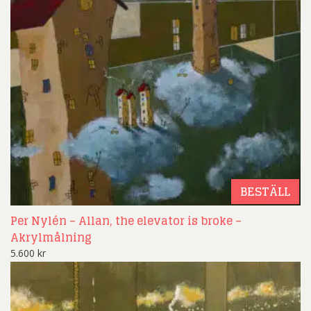
BESTÄLL
Per Nylén – Allan, the elevator is broke –
Akrylmålning
5.600
kr