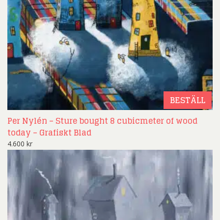
BESTÄLL
Per Nylén – Sture bought 8 cubicmeter of wood
today – Grafiskt Blad
4.600
kr