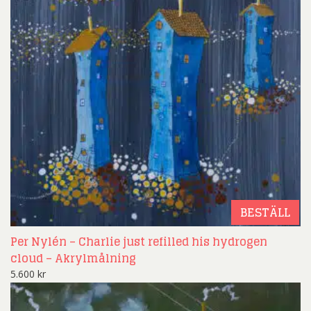
BESTÄLL
Per Nylén – Charlie just refilled his hydrogen
cloud – Akrylmålning
5.600
kr