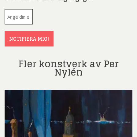
E-
post
(Obligatoriskt)
NOTIFIERA MIG!
Fler konstverk av Per
Nylén