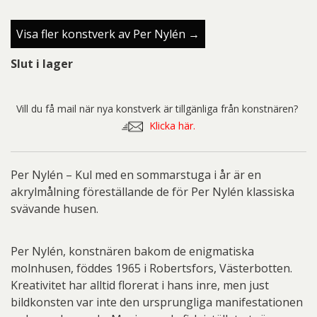
Visa fler konstverk av Per Nylén →
Slut i lager
Vill du få mail när nya konstverk är tillgänliga från konstnären?
Klicka här.
Per Nylén – Kul med en sommarstuga i år är en
akrylmålning föreställande de för Per Nylén klassiska
svävande husen.
Per Nylén, konstnären bakom de enigmatiska
molnhusen, föddes 1965 i Robertsfors, Västerbotten.
Kreativitet har alltid florerat i hans inre, men just
bildkonsten var inte den ursprungliga manifestationen