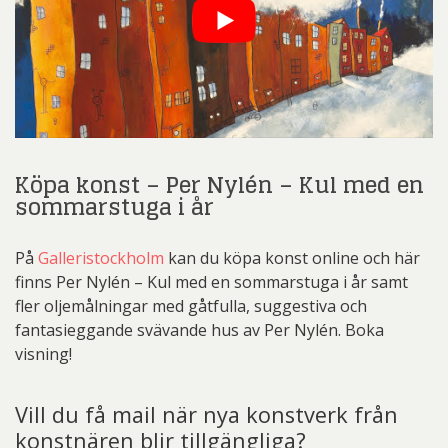
Köpa konst – Per Nylén – Kul med en
sommarstuga i år
På
Galleristockholm
kan du köpa konst online och här
finns Per Nylén – Kul med en sommarstuga i år samt
fler oljemålningar med gåtfulla, suggestiva och
fantasieggande svävande hus av Per Nylén. Boka
visning!
Vill du få mail när nya konstverk från
konstnären blir tillgängliga?