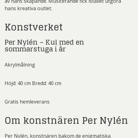
av hans skapande. Musicerande fick istället utgöra
hans kreativa outlet.
Konstverket
Per Nylén – Kul med en
sommarstuga i år
Akrylmålning
Höjd: 40 cm Bredd: 40 cm
Gratis hemleverans
Om konstnären Per Nylén
Per Nylén, konstnären bakom de enigmatiska