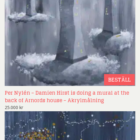
BESTÄLL
Per Nylén – Damien Hirst is doing a mural at the
back of Arnords house – Akrylmålning
25.000
kr