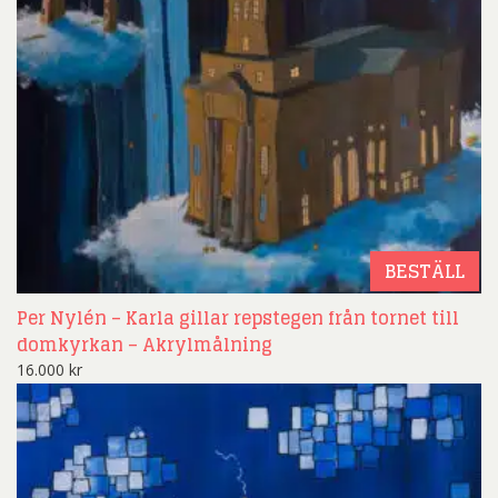
BESTÄLL
Per Nylén – Karla gillar repstegen från tornet till
domkyrkan – Akrylmålning
16.000
kr