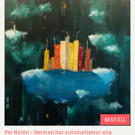
BESTÄLL
Per Nylén – Herman har automatiserat alla