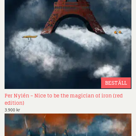
BESTÄLL
Per Nylén – Nice to be the magician of iron (red
edition)
3.900
kr