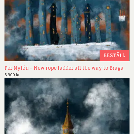
BESTÄLL
Per Nylén – New rope ladder all the way to Braga
3.900
kr