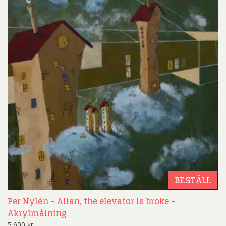
BESTÄLL
Per Nylén – Allan, the elevator is broke –
Akrylmålning
5.600
kr