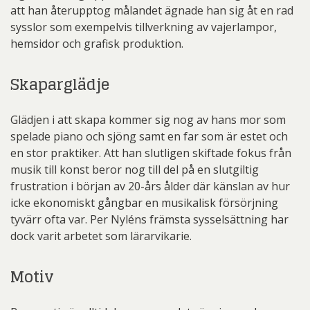
att han återupptog målandet ägnade han sig åt en rad
sysslor som exempelvis tillverkning av vajerlampor,
hemsidor och grafisk produktion.
Skaparglädje
Glädjen i att skapa kommer sig nog av hans mor som
spelade piano och sjöng samt en far som är estet och
en stor praktiker. Att han slutligen skiftade fokus från
musik till konst beror nog till del på en slutgiltig
frustration i början av 20-års ålder där känslan av hur
icke ekonomiskt gångbar en musikalisk försörjning
tyvärr ofta var. Per Nyléns främsta sysselsättning har
dock varit arbetet som lärarvikarie.
Motiv