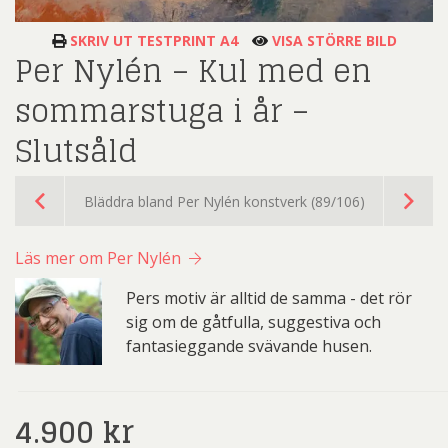
SKRIV UT TESTPRINT A4
VISA STÖRRE BILD
Per Nylén – Kul med en
sommarstuga i år –
Slutsåld
Bläddra bland Per Nylén konstverk (89/106)
Läs mer om Per Nylén
Pers motiv är alltid de samma - det rör
sig om de gåtfulla, suggestiva och
fantasieggande svävande husen.
4.900
kr