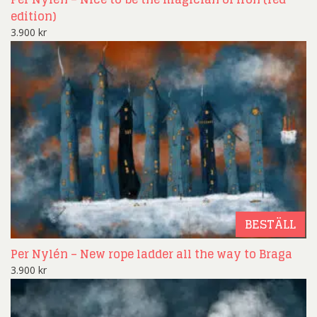
edition)
3.900
kr
BESTÄLL
Per Nylén – New rope ladder all the way to Braga
3.900
kr