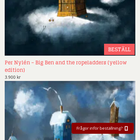
BESTÄLL
Per Nylén – Big Ben and the ropeladders (yellow
edition)
3.900
kr
Frågor inför beställning?