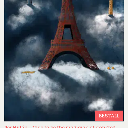
BESTÄLL
Per Nylén – Nice to be the magician of iron (red