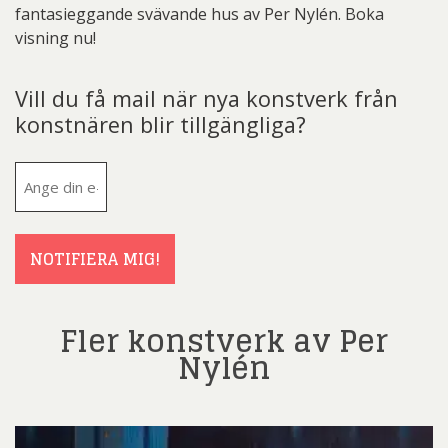
fantasieggande svävande hus av Per Nylén. Boka
visning nu!
Vill du få mail när nya konstverk från
konstnären blir tillgängliga?
E-
post
(Obligatoriskt)
NOTIFIERA MIG!
Fler konstverk av Per
Nylén