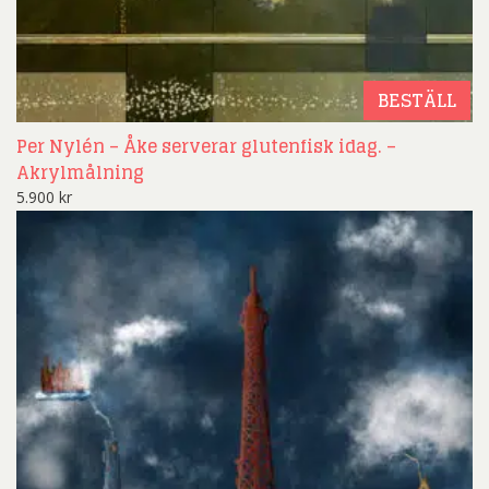
BESTÄLL
Per Nylén – Åke serverar glutenfisk idag. –
Akrylmålning
5.900
kr