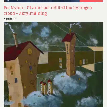
Per Nylén – Charlie just refilled his hydrogen
cloud – Akrylmålning
5.600
kr