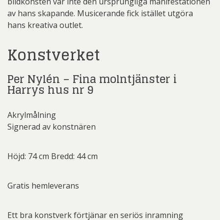
bildkonsten var inte den ursprungliga manifestationen
av hans skapande. Musicerande fick istället utgöra
hans kreativa outlet.
Konstverket
Per Nylén – Fina molntjänster i
Harrys hus nr 9
Akrylmålning
Signerad av konstnären
Höjd: 74 cm Bredd: 44 cm
Gratis hemleverans
Ett bra konstverk förtjänar en seriös inramning