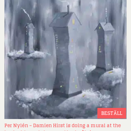
BESTÄLL
Per Nylén – Damien Hirst is doing a mural at the