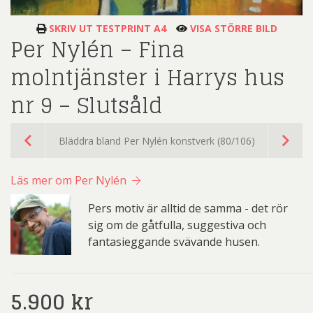
SKRIV UT TESTPRINT A4
VISA STÖRRE BILD
Per Nylén – Fina
molntjänster i Harrys hus
nr 9 – Slutsåld
Bläddra bland Per Nylén konstverk (80/106)
Läs mer om Per Nylén
Pers motiv är alltid de samma - det rör
sig om de gåtfulla, suggestiva och
fantasieggande svävande husen.
5.900
kr