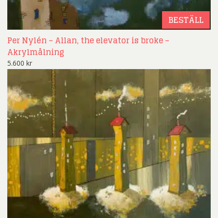
BESTÄLL
Per Nylén – Allan, the elevator is broke –
Akrylmålning
5.600
kr