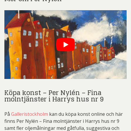
Köpa konst – Per Nylén – Fina
molntjänster i Harrys hus nr 9
På
Galleristockholm
kan du köpa konst online och här
finns Per Nylén – Fina molntjänster i Harrys hus nr 9
samt fler oljemålningar med gåtfulla, suggestiva och