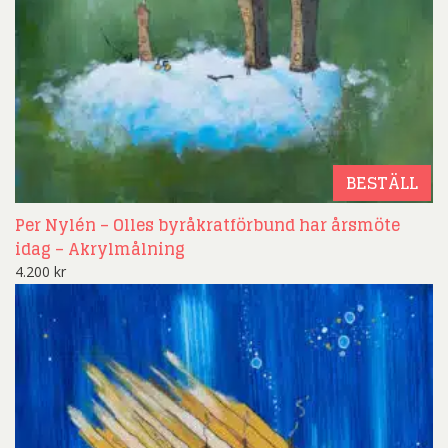
BESTÄLL
Per Nylén – Olles byråkratförbund har årsmöte
idag – Akrylmålning
4.200
kr