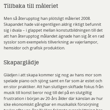
Tillbaka till måleriet
Men så återupptog han plötsligt måleriet 2008.
Skapandet hade väl egentligen aldrig riktigt befunnit
sig i dvala – i glappet mellan konstutbildningen till det
att han återupptog målandet ägnade han sig åt en rad
sysslor som exempelvis tillverkning av vajerlampor,
hemsidor och grafisk produktion.
Skaparglädje
Glädjen i att skapa kommer sig nog av hans mor som
spelade piano och sjöng samt en far som är estet och
en stor praktiker. Att han slutligen skiftade fokus från
musik till konst beror nog till del på en slutgiltig
frustration i början av 20-års ålder där känslan av hur
icke ekonomiskt gångbar en musikalisk försörjning