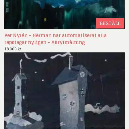
BESTÄLL
Per Nylén – Herman har automatiserat alla
repstegar nyligen – Akrylmålning
18.000
kr