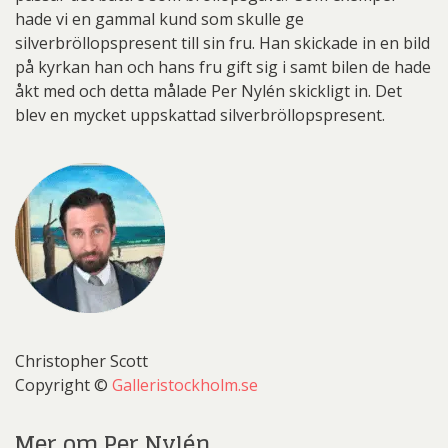
hade vi en gammal kund som skulle ge
silverbröllopspresent till sin fru. Han skickade in en bild
på kyrkan han och hans fru gift sig i samt bilen de hade
åkt med och detta målade Per Nylén skickligt in. Det
blev en mycket uppskattad silverbröllopspresent.
Christopher Scott
Copyright ©
Galleristockholm.se
Mer om Per Nylén