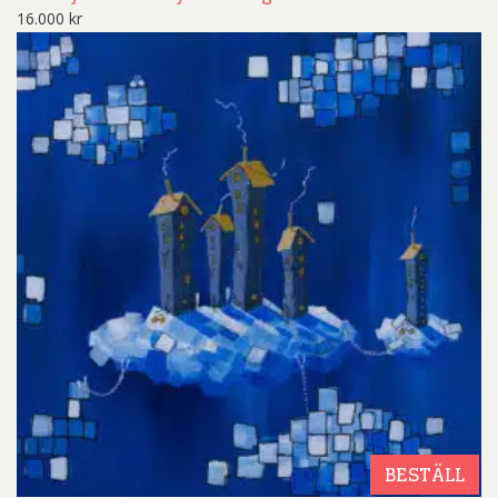
16.000
kr
BESTÄLL