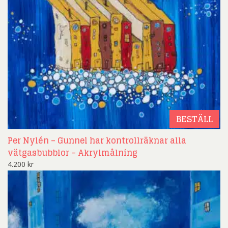
BESTÄLL
Per Nylén – Gunnel har kontrollräknar alla
vätgasbubblor – Akrylmålning
4.200
kr