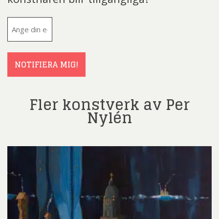
E-
post
(Obligatoriskt)
NOTIFIERA MIG!
Fler konstverk av Per
Nylén