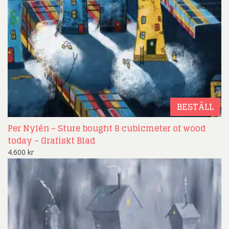
BESTÄLL
Per Nylén – Sture bought 8 cubicmeter of wood
today – Grafiskt Blad
4.600
kr