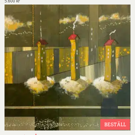
5.600
kr
BESTÄLL