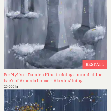
BESTÄLL
Per Nylén – Damien Hirst is doing a mural at the
back of Arnords house – Akrylmålning
25.000
kr