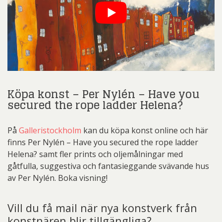
Köpa konst – Per Nylén – Have you
secured the rope ladder Helena?
På
Galleristockholm
kan du köpa konst online och här
finns Per Nylén – Have you secured the rope ladder
Helena? samt fler prints och oljemålningar med
gåtfulla, suggestiva och fantasieggande svävande hus
av Per Nylén. Boka visning!
Vill du få mail när nya konstverk från
konstnären blir tillgängliga?