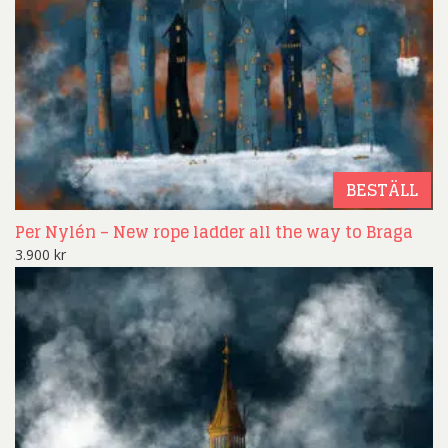
BESTÄLL
Per Nylén – New rope ladder all the way to Braga
3.900
kr