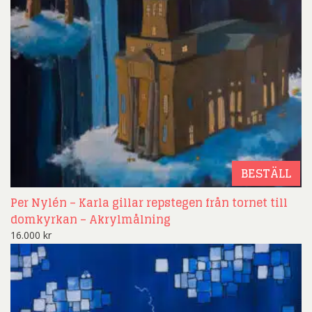
BESTÄLL
Per Nylén – Karla gillar repstegen från tornet till
domkyrkan – Akrylmålning
16.000
kr