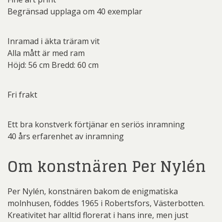
Begränsad upplaga om 40 exemplar
Inramad i äkta träram vit
Alla mått är med ram
Höjd: 56 cm Bredd: 60 cm
Fri frakt
Ett bra konstverk förtjänar en seriös inramning
40 års erfarenhet av inramning
Om konstnären Per Nylén
Per Nylén, konstnären bakom de enigmatiska
molnhusen, föddes 1965 i Robertsfors, Västerbotten.
Kreativitet har alltid florerat i hans inre, men just