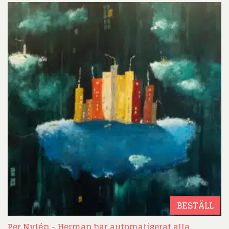
BESTÄLL
Per Nylén – Herman har automatiserat alla