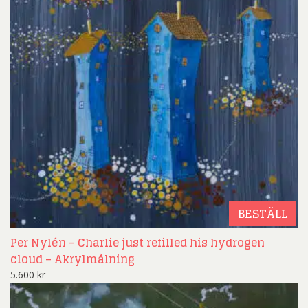
BESTÄLL
Per Nylén – Charlie just refilled his hydrogen
cloud – Akrylmålning
5.600
kr