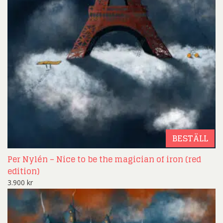
BESTÄLL
Per Nylén – Nice to be the magician of iron (red
edition)
3.900
kr