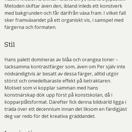
Metoden skiftar även den, ibland inleds ett konstverk
med bakgrunden och får därifrån växa fram. I vilket fall
sker framväxandet på ett organiskt vis, i samspel med
färgerna och formaten.
Stil
Hans palett domineras av blåa och orangea toner –
tacksamma kontrastfärger som, även om Per själv inte
nödvändigtvis är besatt av dessa färger, alltid utgör
störst och omedelbaraste effekt på betraktaren.
Motivet som vi kopplar samman med hans
konstnärskap dök upp först på konstskolan, då i
kopparplåtsformat. Därefter fick denna bildvärld ligga i
träda över ett decennium innan det liksom en färdigjäst
deg var redo för det kreativa gräddandet.