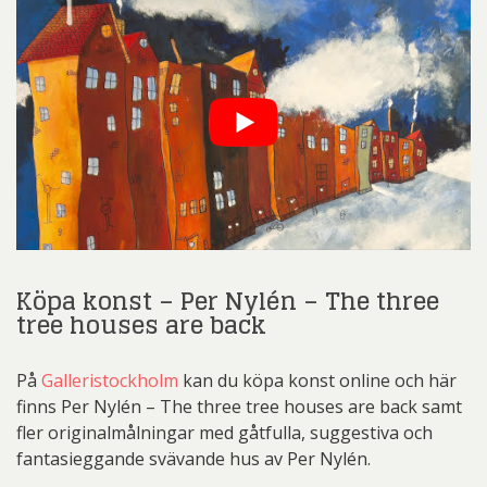
Köpa konst – Per Nylén – The three
tree houses are back
På
Galleristockholm
kan du köpa konst online och här
finns Per Nylén – The three tree houses are back samt
fler originalmålningar med gåtfulla, suggestiva och
fantasieggande svävande hus av Per Nylén.