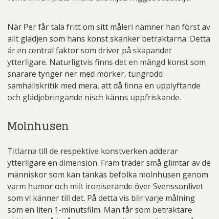
När Per får tala fritt om sitt måleri nämner han först av
allt glädjen som hans konst skänker betraktarna. Detta
är en central faktor som driver på skapandet
ytterligare. Naturligtvis finns det en mängd konst som
snarare tynger ner med mörker, tungrodd
samhällskritik med mera, att då finna en upplyftande
och glädjebringande nisch känns uppfriskande.
Molnhusen
Titlarna till de respektive konstverken adderar
ytterligare en dimension. Fram träder små glimtar av de
människor som kan tänkas befolka molnhusen genom
varm humor och milt ironiserande över Svenssonlivet
som vi känner till det. På detta vis blir varje målning
som en liten 1-minutsfilm. Man får som betraktare