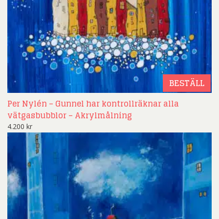
BESTÄLL
Per Nylén – Gunnel har kontrollräknar alla
vätgasbubblor – Akrylmålning
4.200
kr