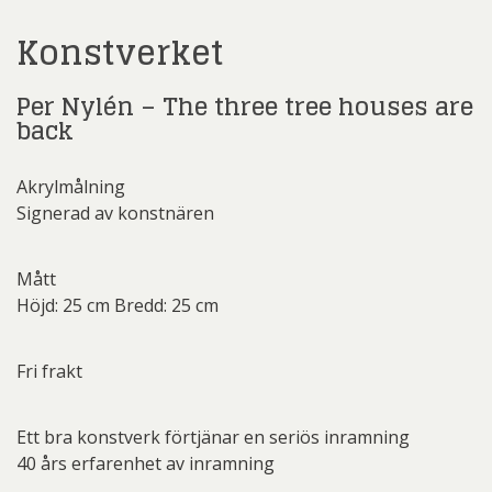
Konstverket
Per Nylén – The three tree houses are
back
Akrylmålning
Signerad av konstnären
Mått
Höjd: 25 cm Bredd: 25 cm
Fri frakt
Ett bra konstverk förtjänar en seriös inramning
40 års erfarenhet av inramning