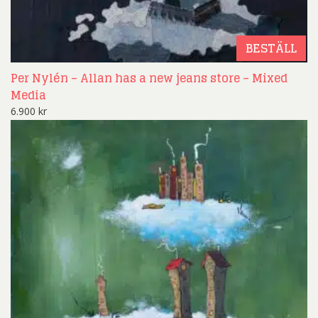
BESTÄLL
Per Nylén – Allan has a new jeans store – Mixed
Media
6.900
kr