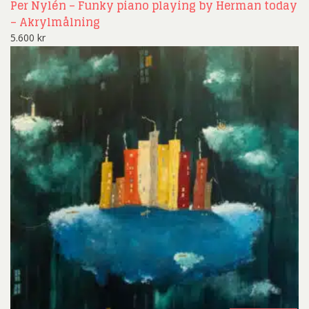
Per Nylén – Funky piano playing by Herman today
– Akrylmålning
5.600
kr