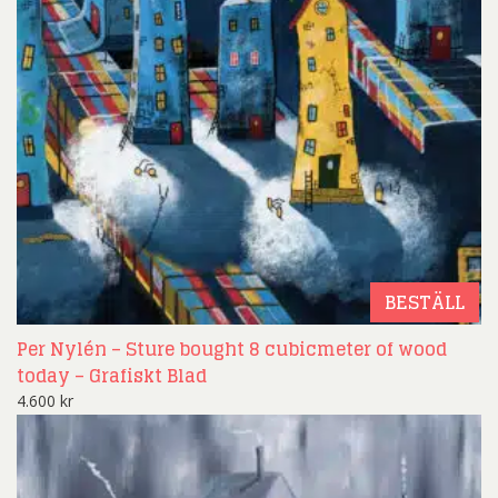
BESTÄLL
Per Nylén – Sture bought 8 cubicmeter of wood
today – Grafiskt Blad
4.600
kr