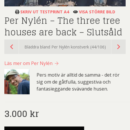
SKRIV UT TESTPRINT A4
VISA STÖRRE BILD
Per Nylén – The three tree
houses are back – Slutsåld
Bläddra bland Per Nylén konstverk (44/106)
Läs mer om Per Nylén
Pers motiv är alltid de samma - det rör
sig om de gåtfulla, suggestiva och
fantasieggande svävande husen.
3.000
kr