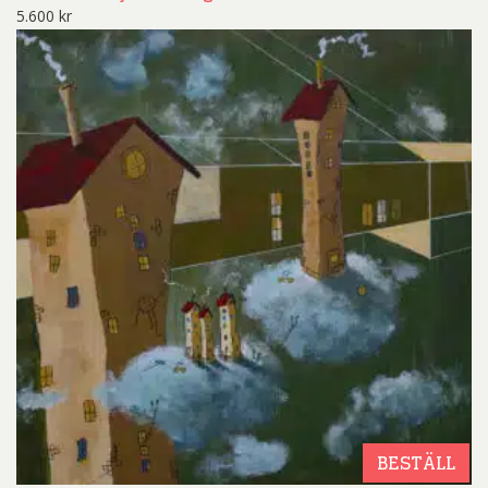
5.600
kr
BESTÄLL