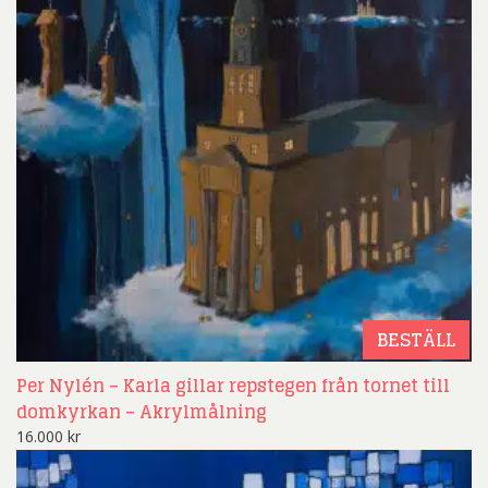
BESTÄLL
Per Nylén – Karla gillar repstegen från tornet till
domkyrkan – Akrylmålning
16.000
kr