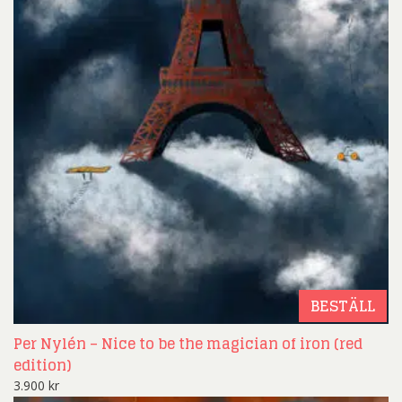
BESTÄLL
Per Nylén – Nice to be the magician of iron (red
edition)
3.900
kr