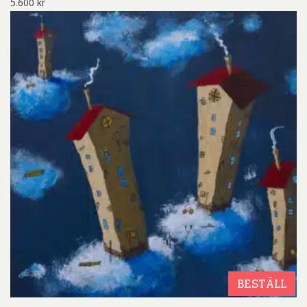
5.600
kr
BESTÄLL