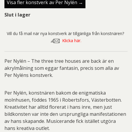
Visa fler konstverk av Per Nylén →
Slut i lager
Vill du få mail när nya konstverk är tillgänliga från konstnären?
Klicka här.
Per Nylén – The three tree houses are back är en
akrylmålning som eggar fantasin, precis som alla av
Per Nyléns konstverk.
Per Nylén, konstnären bakom de enigmatiska
molnhusen, föddes 1965 i Robertsfors, Västerbotten.
Kreativitet har alltid florerat i hans inre, men just
bildkonsten var inte den ursprungliga manifestationen
av hans skapande. Musicerande fick istället utgöra
hans kreativa outlet.