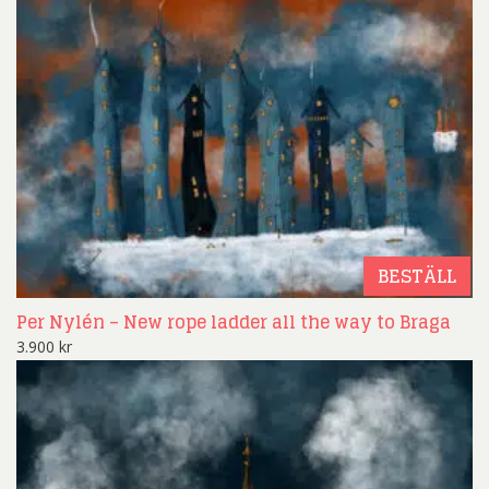
BESTÄLL
Per Nylén – New rope ladder all the way to Braga
3.900
kr