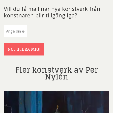
Vill du få mail när nya konstverk från
konstnären blir tillgängliga?
E-
post
(Obligatoriskt)
NOTIFIERA MIG!
Fler konstverk av Per
Nylén