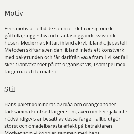
Motiv
Pers motiv är alltid de samma – det rör sig om de
gåtfulla, suggestiva och fantasieggande svävande
husen. Medierna skiftar: ibland akryl, ibland oljepastell.
Metoden skiftar även den, ibland inleds ett konstverk
med bakgrunden och får därifrån växa fram. I vilket fall
sker framväxandet på ett organiskt vis, i samspel med
färgerna och formaten.
Stil
Hans palett domineras av blåa och orangea toner –
tacksamma kontrastfärger som, även om Per själv inte
nödvändigtvis är besatt av dessa färger, alltid utgör
störst och omedelbaraste effekt på betraktaren.
Motivet som vi kopplar samman med hans