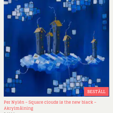
BESTÄLL
Per Nylén – Square clouds is the new black –
Akrylmålning