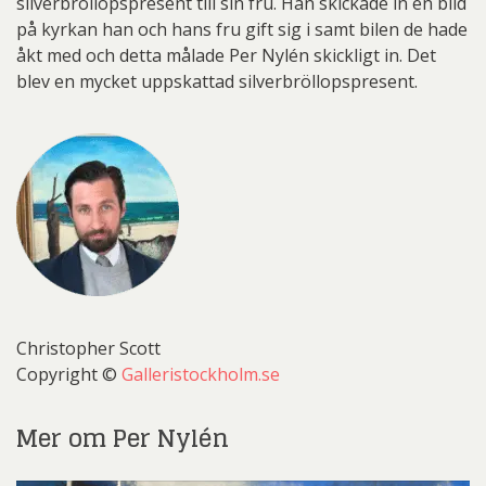
silverbröllopspresent till sin fru. Han skickade in en bild
på kyrkan han och hans fru gift sig i samt bilen de hade
åkt med och detta målade Per Nylén skickligt in. Det
blev en mycket uppskattad silverbröllopspresent.
Christopher Scott
Copyright ©
Galleristockholm.se
Mer om Per Nylén