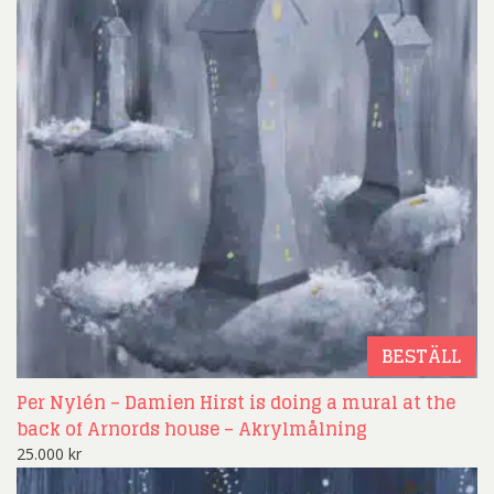
BESTÄLL
Per Nylén – Damien Hirst is doing a mural at the
back of Arnords house – Akrylmålning
25.000
kr