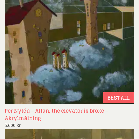
BESTÄLL
Per Nylén – Allan, the elevator is broke –
Akrylmålning
5.600
kr