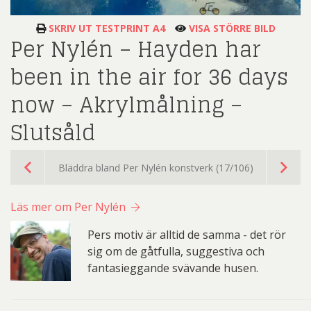
SKRIV UT TESTPRINT A4
VISA STÖRRE BILD
Per Nylén – Hayden har
been in the air for 36 days
now – Akrylmålning –
Slutsåld
Bläddra bland Per Nylén konstverk (17/106)
Läs mer om Per Nylén
Pers motiv är alltid de samma - det rör
sig om de gåtfulla, suggestiva och
fantasieggande svävande husen.