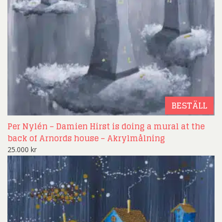
BESTÄLL
Per Nylén – Damien Hirst is doing a mural at the
back of Arnords house – Akrylmålning
25.000
kr