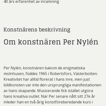
40 års erfarenhet av inramning
Konstnärens beskrivning
Om konstnären Per Nylén
Per Nylén, konstnären bakom de enigmatiska
molnhusen, föddes 1965 i Robertsfors, Västerbotten.
Kreativitet har alltid florerat i hans inre, men just
bildkonsten var inte den ursprungliga manifestationen
av hans skapande. Musicerande fick istället utgöra
hans kreativa outlet. När Per senare nått sitt 27e år
inleder han en två-årig konstföreberedande kurs i