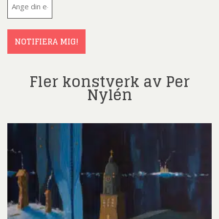
post
(Obligatoriskt)
NOTIFIERA MIG!
Fler konstverk av Per
Nylén