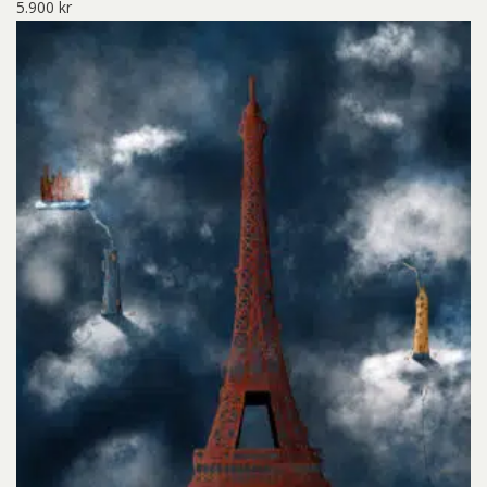
5.900
kr