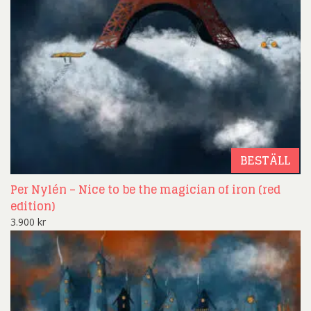
BESTÄLL
Per Nylén – Nice to be the magician of iron (red
edition)
3.900
kr