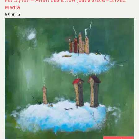
Media
6.900
kr