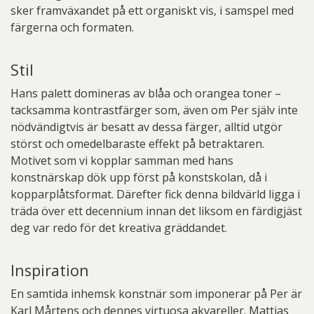
sker framväxandet på ett organiskt vis, i samspel med
färgerna och formaten.
Stil
Hans palett domineras av blåa och orangea toner –
tacksamma kontrastfärger som, även om Per själv inte
nödvändigtvis är besatt av dessa färger, alltid utgör
störst och omedelbaraste effekt på betraktaren.
Motivet som vi kopplar samman med hans
konstnärskap dök upp först på konstskolan, då i
kopparplåtsformat. Därefter fick denna bildvärld ligga i
träda över ett decennium innan det liksom en färdigjäst
deg var redo för det kreativa gräddandet.
Inspiration
En samtida inhemsk konstnär som imponerar på Per är
Karl Mårtens och dennes virtuosa akvareller. Mattias