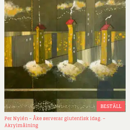
BESTÄLL
Per Nylén – Åke serverar glutenfisk idag. –
Akrylmålning