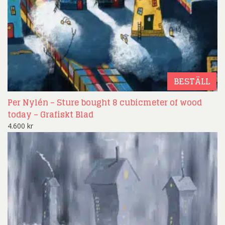
BESTÄLL
Per Nylén – Sture bought 8 cubicmeter of wood
today – Grafiskt Blad
4.600
kr