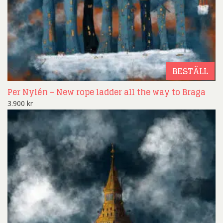
BESTÄLL
Per Nylén – New rope ladder all the way to Braga
3.900
kr