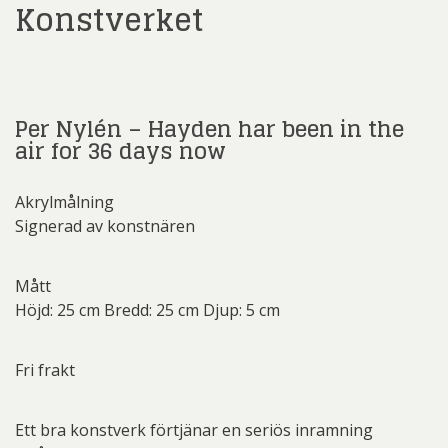
Konstverket
Per Nylén – Hayden har been in the
air for 36 days now
Akrylmålning
Signerad av konstnären
Mått
Höjd: 25 cm Bredd: 25 cm Djup: 5 cm
Fri frakt
Ett bra konstverk förtjänar en seriös inramning