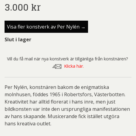
3.000
kr
Visa fler konstverk av Per Nylén →
Slut i lager
Vill du få mail när nya konstverk är tillgänliga från konstnären?
Klicka här.
Per Nylén, konstnären bakom de enigmatiska
molnhusen, föddes 1965 i Robertsfors, Västerbotten.
Kreativitet har alltid florerat i hans inre, men just
bildkonsten var inte den ursprungliga manifestationen
av hans skapande. Musicerande fick istället utgöra
hans kreativa outlet.