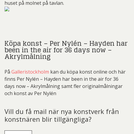
huset på molnet på tavlan.
Köpa konst – Per Nylén – Hayden har
been in the air for 36 days now –
Akrylmålning
På
Galleristockholm
kan du köpa konst online och här
finns Per Nylén – Hayden har been in the air for 36
days now – Akrylmålning samt fler originalmålningar
och konst av Per Nylén
Vill du få mail när nya konstverk från
konstnären blir tillgängliga?
E-