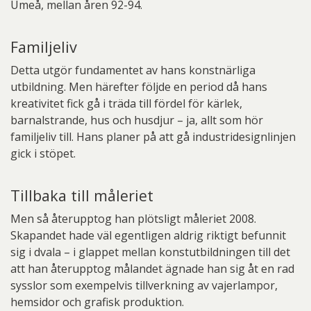
Umeå, mellan åren 92-94.
Familjeliv
Detta utgör fundamentet av hans konstnärliga
utbildning. Men härefter följde en period då hans
kreativitet fick gå i träda till fördel för kärlek,
barnalstrande, hus och husdjur – ja, allt som hör
familjeliv till. Hans planer på att gå industridesignlinjen
gick i stöpet.
Tillbaka till måleriet
Men så återupptog han plötsligt måleriet 2008.
Skapandet hade väl egentligen aldrig riktigt befunnit
sig i dvala – i glappet mellan konstutbildningen till det
att han återupptog målandet ägnade han sig åt en rad
sysslor som exempelvis tillverkning av vajerlampor,
hemsidor och grafisk produktion.