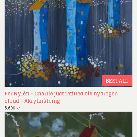
BESTÄLL
Per Nylén – Charlie just refilled his hydrogen
cloud – Akrylmålning
5.600
kr