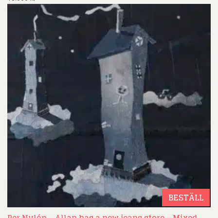
BESTÄLL
Per Nylén – Allan has a new jeans store – Mixed