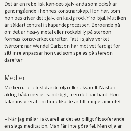
Det är en rebellisk kan-det-själv-anda som också är
genomgående i hennes konstnärskap. Hon har, som
hon beskriver det själv, en kaxig rock’n’rollsjäl. Musiken
är såklart central i skapandeprocessen. Beroende på
om det är heavy metal eller rockabilly på stereon
formas konstverket därefter. Fast i själva verket
tvärtom: när Wendel Carlsson har motivet färdigt för
sitt inre anpassar hon vad som spelas på stereon
därefter.
Medier
Medierna är uteslutande olja eller akvarell. Nästan
aldrig båda medier samtidigt, men det har hänt. Hon
talar inspirerat om hur olika de är till temperamentet.
– När jag målar i akvarell är det ett pilligt filosoferande,
en slags meditation. Man får inte göra fel. Men olja är