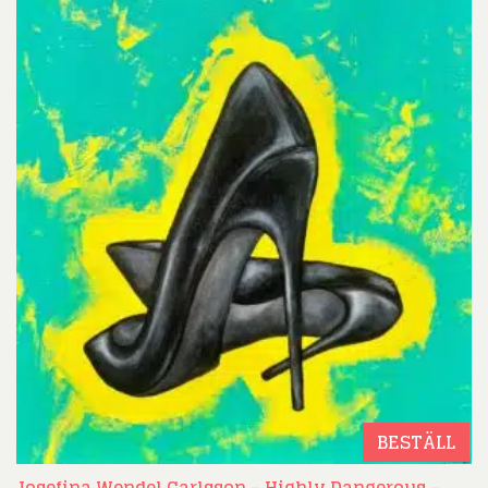
BESTÄLL
Josefina Wendel Carlsson – Highly Dangerous –