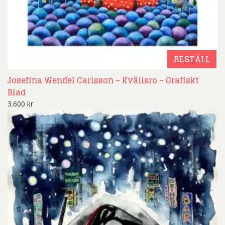
BESTÄLL
Josefina Wendel Carlsson – Kvällsro – Grafiskt
Blad
3.600
kr