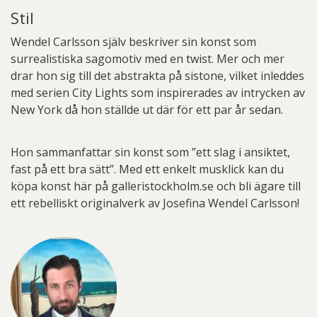
Stil
Wendel Carlsson själv beskriver sin konst som
surrealistiska sagomotiv med en twist. Mer och mer
drar hon sig till det abstrakta på sistone, vilket inleddes
med serien City Lights som inspirerades av intrycken av
New York då hon ställde ut där för ett par år sedan.
Hon sammanfattar sin konst som ”ett slag i ansiktet,
fast på ett bra sätt”. Med ett enkelt musklick kan du
köpa konst här på galleristockholm.se och bli ägare till
ett rebelliskt originalverk av Josefina Wendel Carlsson!