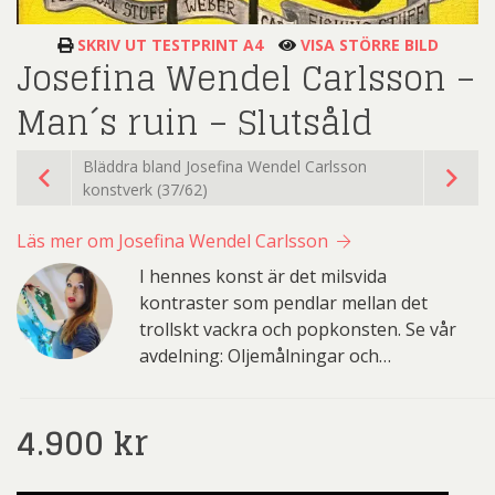
SKRIV UT TESTPRINT A4
VISA STÖRRE BILD
Josefina Wendel Carlsson –
Man´s ruin – Slutsåld
Bläddra bland Josefina Wendel Carlsson
konstverk (37/62)
Läs mer om Josefina Wendel Carlsson
I hennes konst är det milsvida
kontraster som pendlar mellan det
trollskt vackra och popkonsten. Se vår
avdelning: Oljemålningar och…
4.900
kr