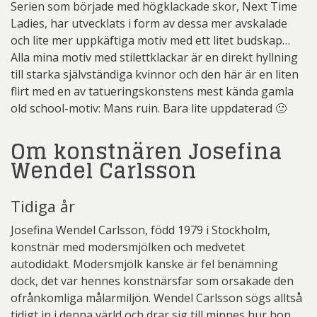
Serien som började med högklackade skor, Next Time
Ladies, har utvecklats i form av dessa mer avskalade
och lite mer uppkäftiga motiv med ett litet budskap…
Alla mina motiv med stilettklackar är en direkt hyllning
till starka självständiga kvinnor och den här är en liten
flirt med en av tatueringskonstens mest kända gamla
old school-motiv: Mans ruin. Bara lite uppdaterad 🙂
Om konstnären Josefina
Wendel Carlsson
Tidiga år
Josefina Wendel Carlsson, född 1979 i Stockholm,
konstnär med modersmjölken och medvetet
autodidakt. Modersmjölk kanske är fel benämning
dock, det var hennes konstnärsfar som orsakade den
ofrånkomliga målarmiljön. Wendel Carlsson sögs alltså
tidigt in i denna värld och drar sig till minnes hur hon