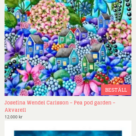
BESTÄLL
Josefina Wendel Carlsson – Pea pod garden –
Akvarell
12.000
kr