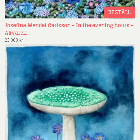
BESTÄLL
Josefina Wendel Carlsson – In the evening hours –
Akvarell
23.000
kr