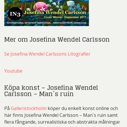
Mer om Josefina Wendel Carlsson
Se Josefina Wendel Carlssons Litografier
Youtube
Köpa konst – Josefina Wendel
Carlsson – Man´s ruin
På
Galleristockholm
köper du enkelt konst online och
här finns Josefina Wendel Carlsson – Man´s ruin samt
flera fångande, surrealistiska och abstrakta målningar