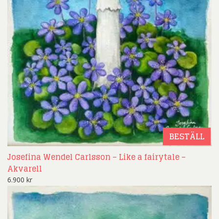
BESTÄLL
Josefina Wendel Carlsson – Like a fairytale –
Akvarell
6.900
kr