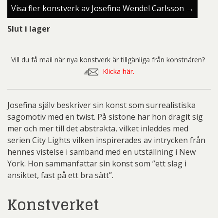
Visa fler konstverk av Josefina Wendel Carlsson →
Slut i lager
Vill du få mail när nya konstverk är tillgänliga från konstnären?
Klicka här.
Josefina själv beskriver sin konst som surrealistiska
sagomotiv med en twist. På sistone har hon dragit sig
mer och mer till det abstrakta, vilket inleddes med
serien City Lights vilken inspirerades av intrycken från
hennes vistelse i samband med en utställning i New
York. Hon sammanfattar sin konst som ”ett slag i
ansiktet, fast på ett bra sätt”.
Konstverket