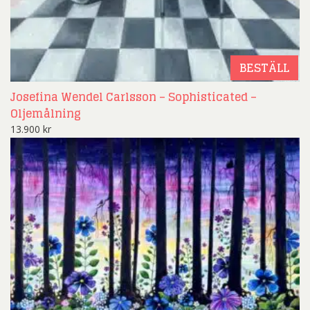
BESTÄLL
Josefina Wendel Carlsson – Sophisticated –
Oljemålning
13.900
kr