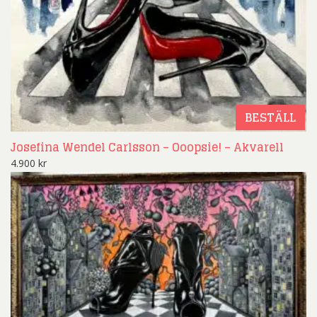
BESTÄLL
Josefina Wendel Carlsson – Ooopsie! – Akvarell
4.900
kr