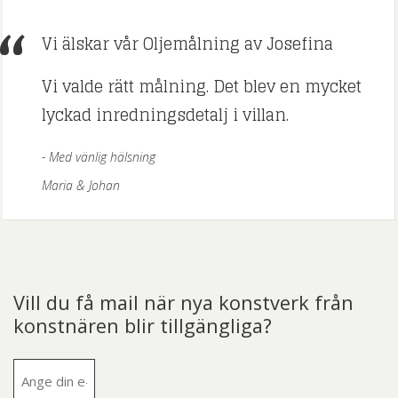
Vi älskar vår Oljemålning av Josefina
Vi valde rätt målning. Det blev en mycket
lyckad inredningsdetalj i villan.
Med vänlig hälsning
Maria & Johan
Vill du få mail när nya konstverk från
konstnären blir tillgängliga?
E-
post