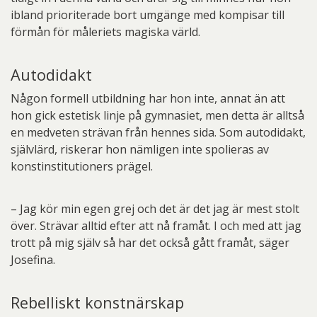
ibland prioriterade bort umgänge med kompisar till
förmån för måleriets magiska värld.
Autodidakt
Någon formell utbildning har hon inte, annat än att
hon gick estetisk linje på gymnasiet, men detta är alltså
en medveten strävan från hennes sida. Som autodidakt,
självlärd, riskerar hon nämligen inte spolieras av
konstinstitutioners prägel.
– Jag kör min egen grej och det är det jag är mest stolt
över. Strävar alltid efter att nå framåt. I och med att jag
trott på mig själv så har det också gått framåt, säger
Josefina.
Rebelliskt konstnärskap