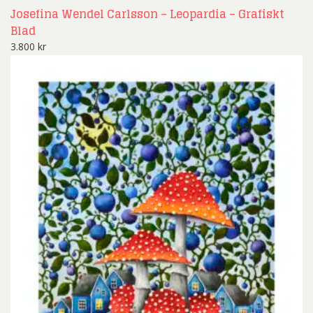
Josefina Wendel Carlsson – Leopardia – Grafiskt
Blad
3.800
kr