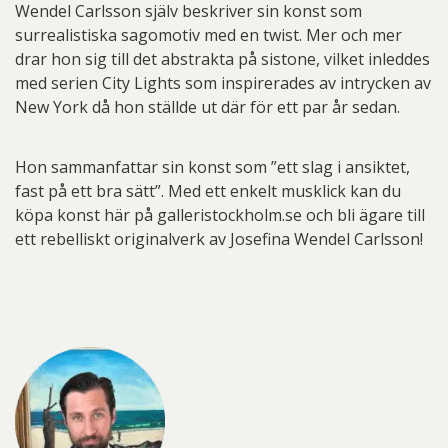
Wendel Carlsson själv beskriver sin konst som
surrealistiska sagomotiv med en twist. Mer och mer
drar hon sig till det abstrakta på sistone, vilket inleddes
med serien City Lights som inspirerades av intrycken av
New York då hon ställde ut där för ett par år sedan.
Hon sammanfattar sin konst som ”ett slag i ansiktet,
fast på ett bra sätt”. Med ett enkelt musklick kan du
köpa konst här på galleristockholm.se och bli ägare till
ett rebelliskt originalverk av Josefina Wendel Carlsson!