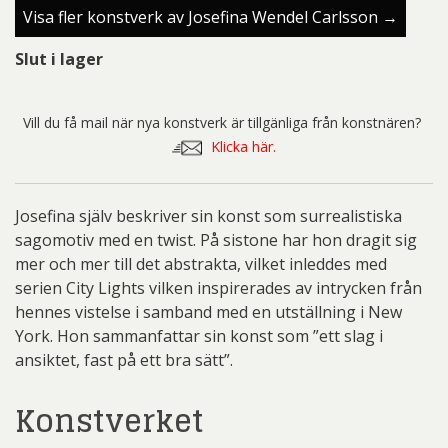
Visa fler konstverk av Josefina Wendel Carlsson →
Slut i lager
Vill du få mail när nya konstverk är tillgänliga från konstnären?
Klicka här.
Josefina själv beskriver sin konst som surrealistiska
sagomotiv med en twist. På sistone har hon dragit sig
mer och mer till det abstrakta, vilket inleddes med
serien City Lights vilken inspirerades av intrycken från
hennes vistelse i samband med en utställning i New
York. Hon sammanfattar sin konst som ”ett slag i
ansiktet, fast på ett bra sätt”.
Konstverket