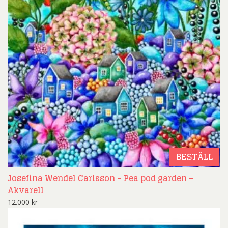
BESTÄLL
Josefina Wendel Carlsson – Pea pod garden –
Akvarell
12.000
kr