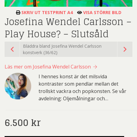
SKRIV UT TESTPRINT A4
VISA STÖRRE BILD
Josefina Wendel Carlsson –
Play House? – Slutsåld
Bläddra bland Josefina Wendel Carlsson
konstverk (36/62)
Läs mer om Josefina Wendel Carlsson
I hennes konst är det milsvida
kontraster som pendlar mellan det
trollskt vackra och popkonsten. Se vår
avdelning: Oljemålningar och…
6.500
kr