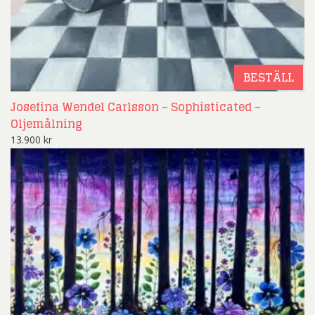
BESTÄLL
Josefina Wendel Carlsson – Sophisticated –
Oljemålning
13.900
kr