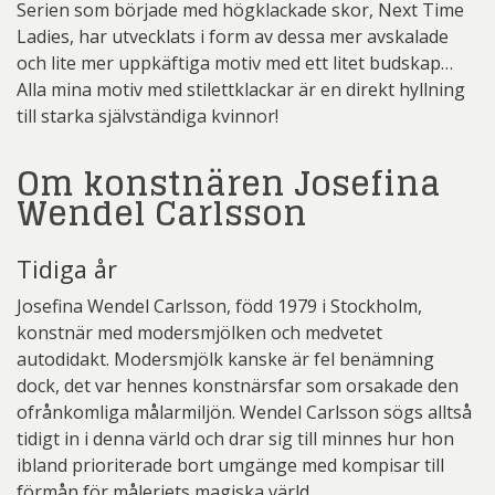
Serien som började med högklackade skor, Next Time
Ladies, har utvecklats i form av dessa mer avskalade
och lite mer uppkäftiga motiv med ett litet budskap…
Alla mina motiv med stilettklackar är en direkt hyllning
till starka självständiga kvinnor!
Om konstnären Josefina
Wendel Carlsson
Tidiga år
Josefina Wendel Carlsson, född 1979 i Stockholm,
konstnär med modersmjölken och medvetet
autodidakt. Modersmjölk kanske är fel benämning
dock, det var hennes konstnärsfar som orsakade den
ofrånkomliga målarmiljön. Wendel Carlsson sögs alltså
tidigt in i denna värld och drar sig till minnes hur hon
ibland prioriterade bort umgänge med kompisar till
förmån för måleriets magiska värld.