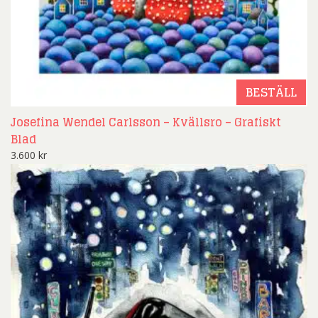
BESTÄLL
Josefina Wendel Carlsson – Kvällsro – Grafiskt
Blad
3.600
kr