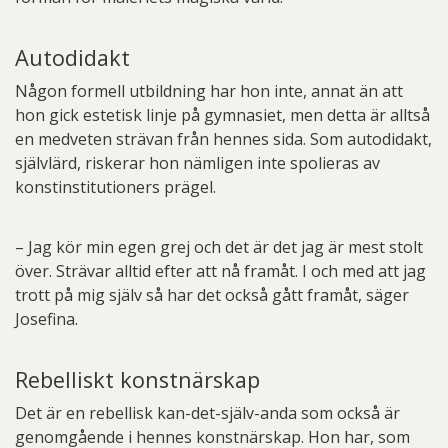
Autodidakt
Någon formell utbildning har hon inte, annat än att
hon gick estetisk linje på gymnasiet, men detta är alltså
en medveten strävan från hennes sida. Som autodidakt,
självlärd, riskerar hon nämligen inte spolieras av
konstinstitutioners prägel.
– Jag kör min egen grej och det är det jag är mest stolt
över. Strävar alltid efter att nå framåt. I och med att jag
trott på mig själv så har det också gått framåt, säger
Josefina.
Rebelliskt konstnärskap
Det är en rebellisk kan-det-själv-anda som också är
genomgående i hennes konstnärskap. Hon har, som