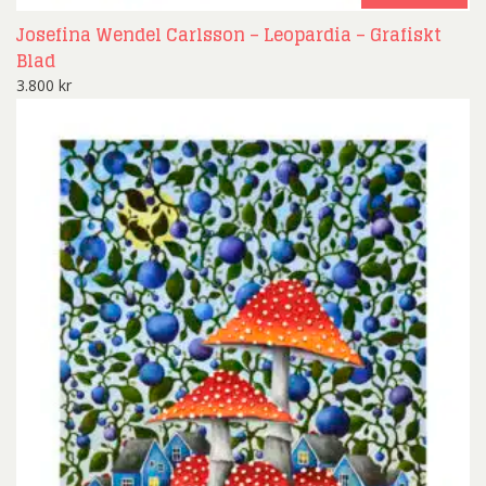
Josefina Wendel Carlsson – Leopardia – Grafiskt
Blad
3.800
kr