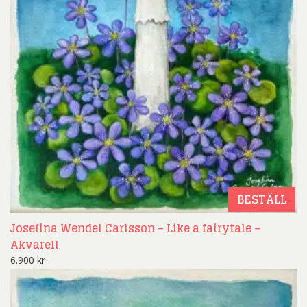
BESTÄLL
Josefina Wendel Carlsson – Like a fairytale –
Akvarell
6.900
kr