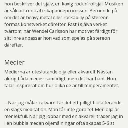
hon beskriver det själv, en kaxig rock’n’rollsjäl. Musiken
är såklart central i skapandeprocessen. Beroende på
om det är heavy metal eller rockabilly på stereon
formas konstverket därefter. Fast i själva verket
tvärtom: när Wendel Carlsson har motivet färdigt för
sitt inre anpassar hon vad som spelas på stereon
därefter.
Medier
Medierna är uteslutande olja eller akvarell. Nästan
aldrig båda medier samtidigt, men det har hänt. Hon
talar inspirerat om hur olika de är till temperamentet.
– När jag målar i akvarell är det ett pilligt filosoferande,
en slags meditation. Man får inte göra fel. Men olja är
mer lekfull. När jag jobbar med en akvarell träder jag in
i en bubbla medan oljemålningar ofta skapas 5-6 st