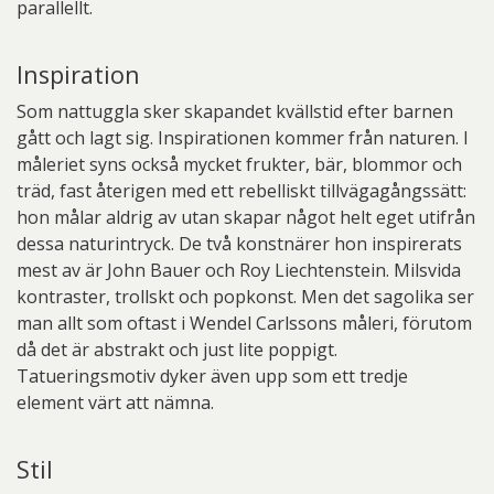
parallellt.
Inspiration
Som nattuggla sker skapandet kvällstid efter barnen
gått och lagt sig. Inspirationen kommer från naturen. I
måleriet syns också mycket frukter, bär, blommor och
träd, fast återigen med ett rebelliskt tillvägagångssätt:
hon målar aldrig av utan skapar något helt eget utifrån
dessa naturintryck. De två konstnärer hon inspirerats
mest av är John Bauer och Roy Liechtenstein. Milsvida
kontraster, trollskt och popkonst. Men det sagolika ser
man allt som oftast i Wendel Carlssons måleri, förutom
då det är abstrakt och just lite poppigt.
Tatueringsmotiv dyker även upp som ett tredje
element värt att nämna.
Stil