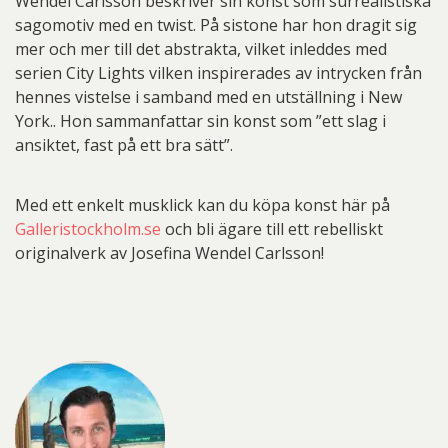
Wendel Carlsson beskriver sin konst som surrealistiska
sagomotiv med en twist. På sistone har hon dragit sig
mer och mer till det abstrakta, vilket inleddes med
serien City Lights vilken inspirerades av intrycken från
hennes vistelse i samband med en utställning i New
York.. Hon sammanfattar sin konst som ”ett slag i
ansiktet, fast på ett bra sätt”.
Med ett enkelt musklick kan du köpa konst här på
Galleristockholm.se
och bli ägare till ett rebelliskt
originalverk av Josefina Wendel Carlsson!