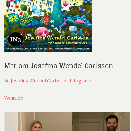
Mer om Josefina Wendel Carlsson
Se Josefina Wendel Carlssons Litografier
Youtube