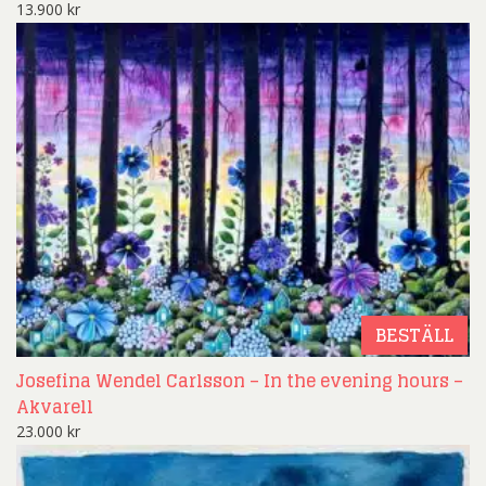
13.900
kr
BESTÄLL
Josefina Wendel Carlsson – In the evening hours –
Akvarell
23.000
kr