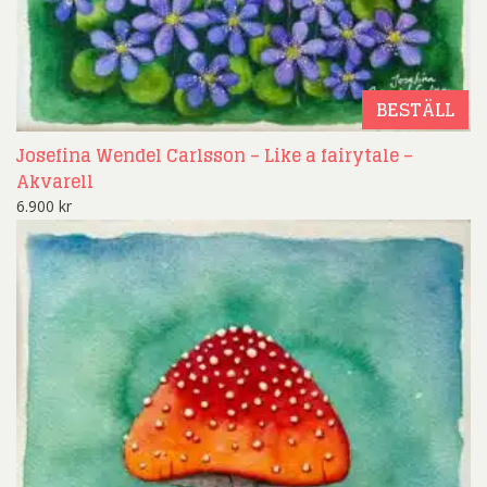
BESTÄLL
Josefina Wendel Carlsson – Like a fairytale –
Akvarell
6.900
kr