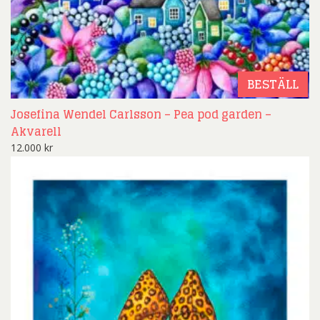
BESTÄLL
Josefina Wendel Carlsson – Pea pod garden –
Akvarell
12.000
kr