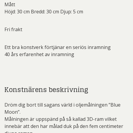
Mått
Höjd: 30 cm Bredd: 30 cm Djup: 5 cm
Fri frakt
Ett bra konstverk förtjänar en seriös inramning
40 års erfarenhet av inramning
Konstnärens beskrivning
Dröm dig bort till sagans värld i oljemålningen ”Blue
Moon”.
Målningen är uppspänd på så kallad 3D-ram vilket
innebär att den har målad duk på den fem centimeter