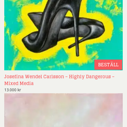
BESTÄLL
Josefina Wendel Carlsson – Highly Dangerous –
Mixed Media
13.000
kr