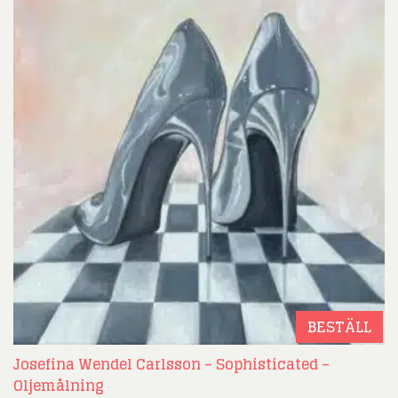
BESTÄLL
Josefina Wendel Carlsson – Sophisticated –
Oljemålning