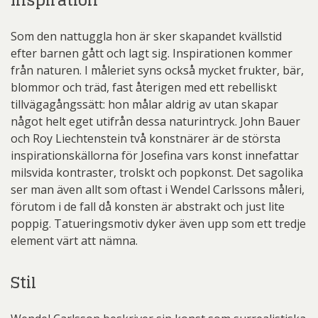
Inspiration
Som den nattuggla hon är sker skapandet kvällstid
efter barnen gått och lagt sig. Inspirationen kommer
från naturen. I måleriet syns också mycket frukter, bär,
blommor och träd, fast återigen med ett rebelliskt
tillvägagångssätt: hon målar aldrig av utan skapar
något helt eget utifrån dessa naturintryck. John Bauer
och Roy Liechtenstein två konstnärer är de största
inspirationskällorna för Josefina vars konst innefattar
milsvida kontraster, trolskt och popkonst. Det sagolika
ser man även allt som oftast i Wendel Carlssons måleri,
förutom i de fall då konsten är abstrakt och just lite
poppig. Tatueringsmotiv dyker även upp som ett tredje
element värt att nämna.
Stil