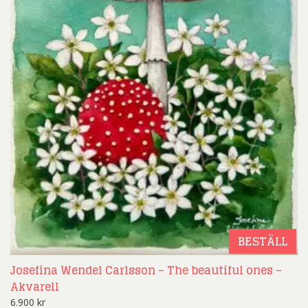
BESTÄLL
Josefina Wendel Carlsson – The beautiful ones –
Akvarell
6.900
kr