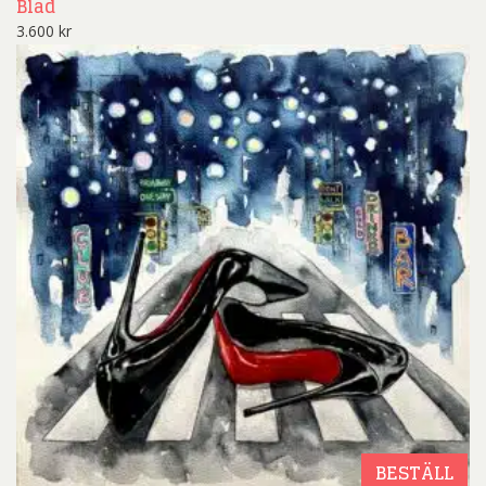
Blad
3.600
kr
BESTÄLL