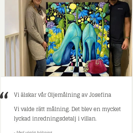
Vi älskar vår Oljemålning av Josefina
Vi valde rätt målning. Det blev en mycket
lyckad inredningsdetalj i villan.
Med vänlig hälsning