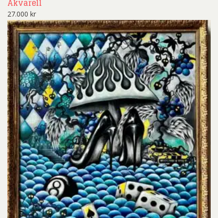
Akvarell
27.000
kr