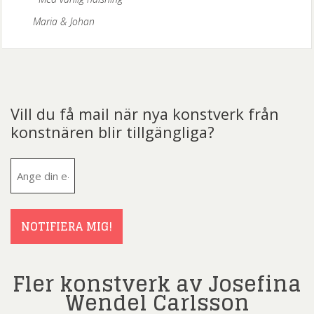
Maria & Johan
Vill du få mail när nya konstverk från
konstnären blir tillgängliga?
E-
post
(Obligatoriskt)
NOTIFIERA MIG!
Fler konstverk av Josefina
Wendel Carlsson