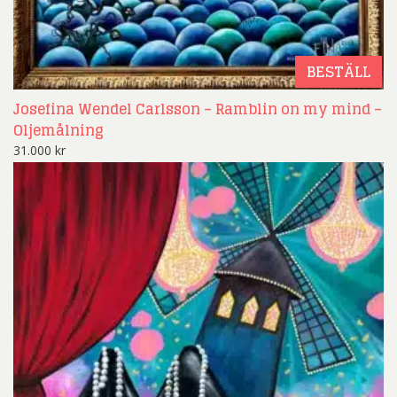
BESTÄLL
Josefina Wendel Carlsson – Ramblin on my mind –
Oljemålning
31.000
kr