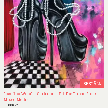
BESTÄLL
Josefina Wendel Carlsson – Hit the Dance Floor! –
Mixed Media
33.000
kr