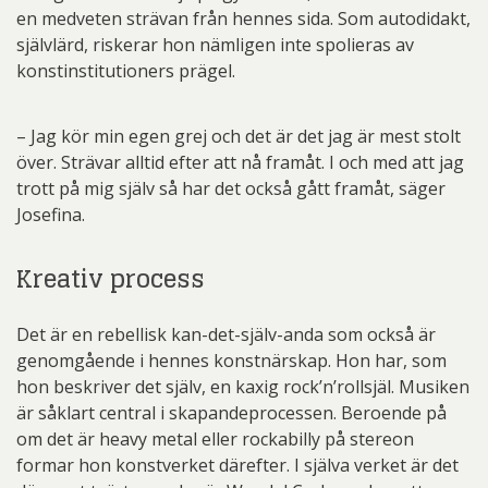
en medveten strävan från hennes sida. Som autodidakt,
självlärd, riskerar hon nämligen inte spolieras av
konstinstitutioners prägel.
– Jag kör min egen grej och det är det jag är mest stolt
över. Strävar alltid efter att nå framåt. I och med att jag
trott på mig själv så har det också gått framåt, säger
Josefina.
Kreativ process
Det är en rebellisk kan-det-själv-anda som också är
genomgående i hennes konstnärskap. Hon har, som
hon beskriver det själv, en kaxig rock’n’rollsjäl. Musiken
är såklart central i skapandeprocessen. Beroende på
om det är heavy metal eller rockabilly på stereon
formar hon konstverket därefter. I själva verket är det