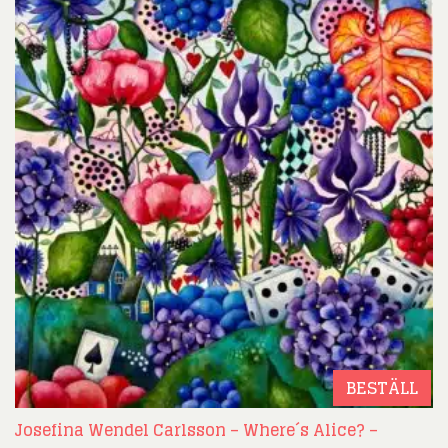
BESTÄLL
Josefina Wendel Carlsson – Where´s Alice? –