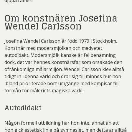
djupa ramen.
Om konstnären Josefina
Wendel Carlsson
Josefina Wendel Carlsson är född 1979 i Stockholm.
Konstnär med modersmjölken och medvetet
autodidakt. Modersmjölk kanske är fel benämning
dock, det var hennes konstnärsfar som orsakade den
ofrånkomliga målarmiljön. Wendel Carlsson klev alltså
tidigt in i denna värld och drar sig till minnes hur hon
ibland prioriterade bort umgänge med kompisar till
förmån för måleriets magiska värld.
Autodidakt
Någon formell utbildning har hon inte, annat än att
hon gick estetisk linje på gymnasiet, men detta är alltså