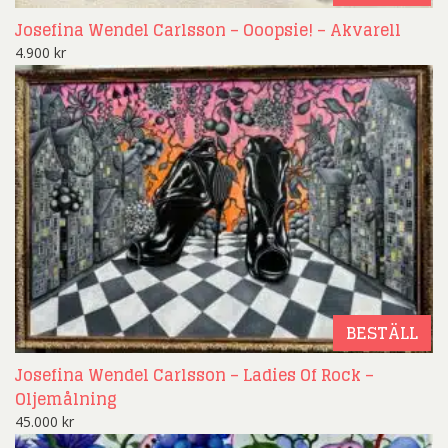
Josefina Wendel Carlsson – Ooopsie! – Akvarell
4.900
kr
BESTÄLL
Josefina Wendel Carlsson – Ladies Of Rock –
Oljemålning
45.000
kr