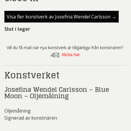
Visa fler konstverk av Josefina Wendel Carlsson →
Slut i lager
Vill du få mail när nya konstverk är tillgänliga från konstnären?
Klicka här.
Konstverket
Josefina Wendel Carlsson – Blue
Moon – Oljemålning
Oljemålning
Signerad av konstnären