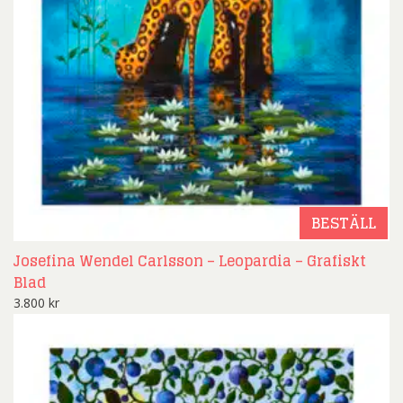
BESTÄLL
Josefina Wendel Carlsson – Leopardia – Grafiskt
Blad
3.800
kr