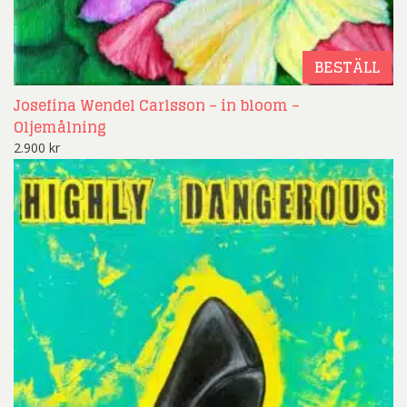
BESTÄLL
Josefina Wendel Carlsson – in bloom –
Oljemålning
2.900
kr