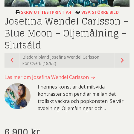
SKRIV UT TESTPRINT A4
VISA STÖRRE BILD
Josefina Wendel Carlsson –
Blue Moon – Oljemålning –
Slutsåld
Bläddra bland Josefina Wendel Carlsson
konstverk (18/62)
Läs mer om Josefina Wendel Carlsson
I hennes konst är det milsvida
kontraster som pendlar mellan det
trollskt vackra och popkonsten. Se vår
avdelning: Oljemålningar och…
6.900
kr