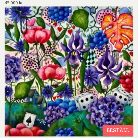
45.000
kr
BESTÄLL