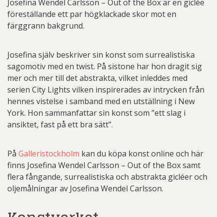
Josefina Wendel Carlsson – Out of the Box är en giclée
föreställande ett par högklackade skor mot en
färggrann bakgrund.
Josefina själv beskriver sin konst som surrealistiska
sagomotiv med en twist. På sistone har hon dragit sig
mer och mer till det abstrakta, vilket inleddes med
serien City Lights vilken inspirerades av intrycken från
hennes vistelse i samband med en utställning i New
York. Hon sammanfattar sin konst som ”ett slag i
ansiktet, fast på ett bra sätt”.
På
Galleristockholm
kan du köpa konst online och här
finns Josefina Wendel Carlsson – Out of the Box samt
flera fångande, surrealistiska och abstrakta gicléer och
oljemålningar av Josefina Wendel Carlsson.