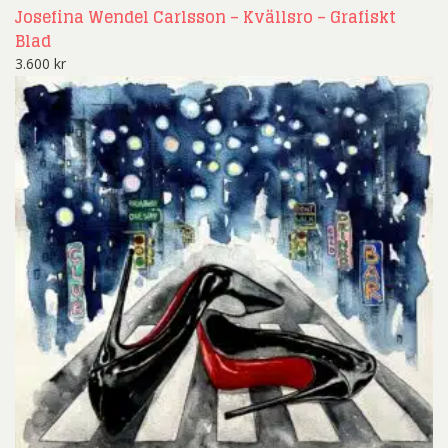
Josefina Wendel Carlsson – Kvällsro – Grafiskt
Blad
3.600
kr