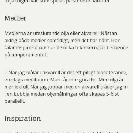
följaktligen vad som spelas på stereon därefter.
Medier
Medierna är uteslutande olja eller akvarell. Nästan
aldrig båda medier samtidigt, men det har hänt. Hon
talar inspirerat om hur de olika teknikerna är beroende
på temperamentet.
– När jag målar i akvarell är det ett pilligt filosoferande,
en slags meditation. Man får inte göra fel. Men olja är
mer lekfull. När jag jobbar med en akvarell träder jag in
i en bubbla medan oljemålningar ofta skapas 5-6 st
parallellt.
Inspiration