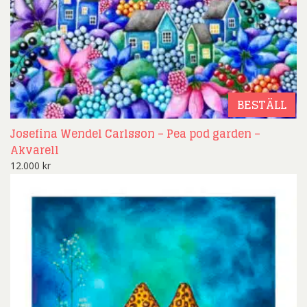
BESTÄLL
Josefina Wendel Carlsson – Pea pod garden –
Akvarell
12.000
kr