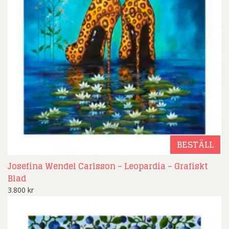
BESTÄLL
Josefina Wendel Carlsson – Leopardia – Grafiskt
Blad
3.800
kr