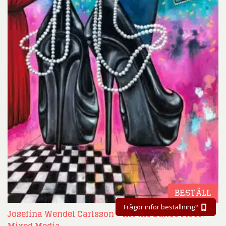
BESTÄLL
Frågor inför beställning?
Josefina Wendel Carlsson – Hit the Dance Floor! –