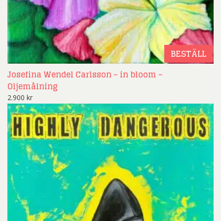
BESTÄLL
Josefina Wendel Carlsson – in bloom –
Oljemålning
2.900
kr