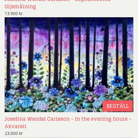
Oljemålning
13.900
kr
BESTÄLL
Josefina Wendel Carlsson – In the evening hours –
Akvarell
23.000
kr