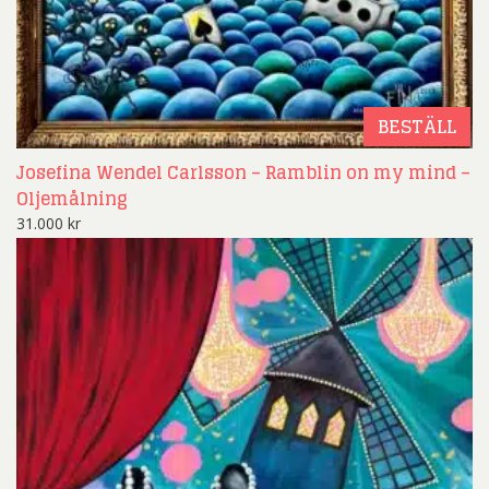
BESTÄLL
Josefina Wendel Carlsson – Ramblin on my mind –
Oljemålning
31.000
kr