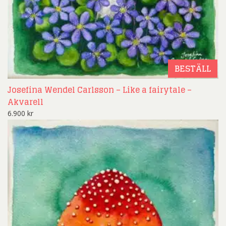
BESTÄLL
Josefina Wendel Carlsson – Like a fairytale –
Akvarell
6.900
kr