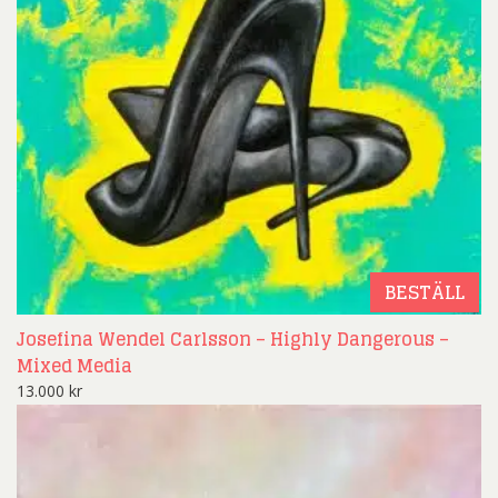
BESTÄLL
Josefina Wendel Carlsson – Highly Dangerous –
Mixed Media
13.000
kr