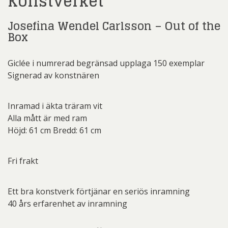
Konstverket
Josefina Wendel Carlsson – Out of the
Box
Giclée i numrerad begränsad upplaga 150 exemplar
Signerad av konstnären
Inramad i äkta träram vit
Alla mått är med ram
Höjd: 61 cm Bredd: 61 cm
Fri frakt
Ett bra konstverk förtjänar en seriös inramning
40 års erfarenhet av inramning