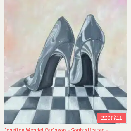
BESTÄLL
Josefina Wendel Carlsson – Sophisticated –