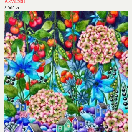
Akvarell
6.900
kr