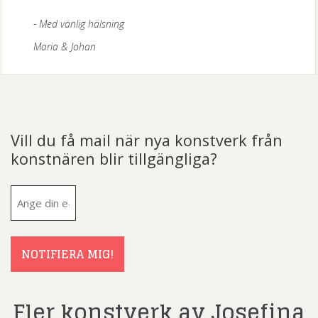
Med vänlig hälsning
Maria & Johan
Vill du få mail när nya konstverk från
konstnären blir tillgängliga?
E-
post
(Obligatoriskt)
NOTIFIERA MIG!
Fler konstverk av Josefina