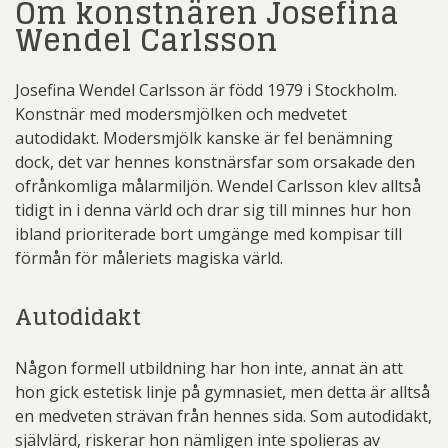
Om konstnären Josefina
Wendel Carlsson
Josefina Wendel Carlsson är född 1979 i Stockholm.
Konstnär med modersmjölken och medvetet
autodidakt. Modersmjölk kanske är fel benämning
dock, det var hennes konstnärsfar som orsakade den
ofrånkomliga målarmiljön. Wendel Carlsson klev alltså
tidigt in i denna värld och drar sig till minnes hur hon
ibland prioriterade bort umgänge med kompisar till
förmån för måleriets magiska värld.
Autodidakt
Någon formell utbildning har hon inte, annat än att
hon gick estetisk linje på gymnasiet, men detta är alltså
en medveten strävan från hennes sida. Som autodidakt,
självlärd, riskerar hon nämligen inte spolieras av