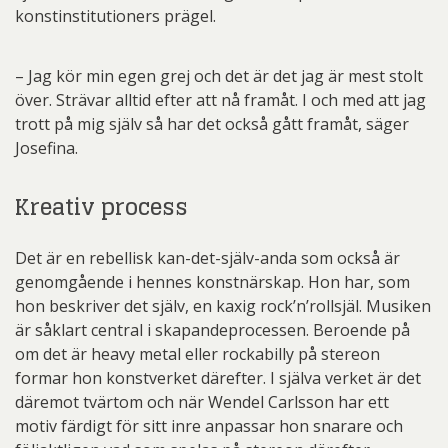
konstinstitutioners prägel.
– Jag kör min egen grej och det är det jag är mest stolt
över. Strävar alltid efter att nå framåt. I och med att jag
trott på mig själv så har det också gått framåt, säger
Josefina.
Kreativ process
Det är en rebellisk kan-det-själv-anda som också är
genomgående i hennes konstnärskap. Hon har, som
hon beskriver det själv, en kaxig rock’n’rollsjäl. Musiken
är såklart central i skapandeprocessen. Beroende på
om det är heavy metal eller rockabilly på stereon
formar hon konstverket därefter. I själva verket är det
däremot tvärtom och när Wendel Carlsson har ett
motiv färdigt för sitt inre anpassar hon snarare och