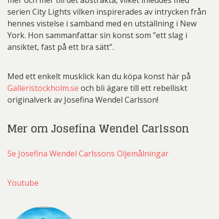
mer och mer till det abstrakta, vilket inleddes med
serien City Lights vilken inspirerades av intrycken från
hennes vistelse i samband med en utställning i New
York. Hon sammanfattar sin konst som ”ett slag i
ansiktet, fast på ett bra sätt”.
Med ett enkelt musklick kan du köpa konst här på
Galleristockholm.se
och bli ägare till ett rebelliskt
originalverk av Josefina Wendel Carlsson!
Mer om Josefina Wendel Carlsson
Se Josefina Wendel Carlssons Oljemålningar
Youtube