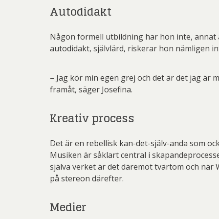
Autodidakt
Någon formell utbildning har hon inte, annat 
autodidakt, självlärd, riskerar hon nämligen in
– Jag kör min egen grej och det är det jag är me
framåt, säger Josefina.
Kreativ process
Det är en rebellisk kan-det-själv-anda som oc
Musiken är såklart central i skapandeprocesse
själva verket är det däremot tvärtom och när W
på stereon därefter.
Medier