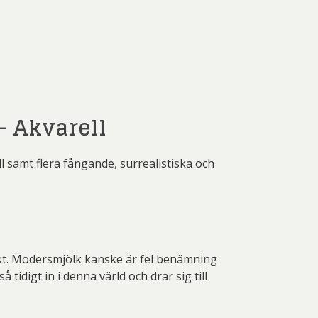
– Akvarell
 samt flera fångande, surrealistiska och
kt. Modersmjölk kanske är fel benämning
idigt in i denna värld och drar sig till