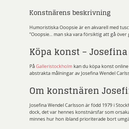
Konstnärens beskrivning
Humoristiska Ooopsie är en akvarell med tusch
”Ooopsie… man ska vara försiktig att gå över
Köpa konst – Josefina
På
Galleristockholm
kan du köpa konst online o
abstrakta målningar av Josefina Wendel Carlss
Om konstnären Josefi
Josefina Wendel Carlsson är född 1979 i Sto
dock, det var hennes konstnärsfar som orsakade
minnes hur hon ibland prioriterade bort umgä