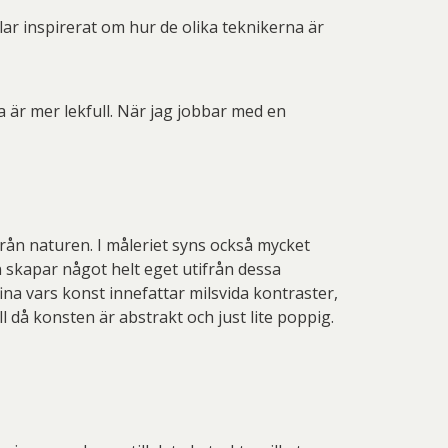
lar inspirerat om hur de olika teknikerna är
ja är mer lekfull. När jag jobbar med en
rån naturen. I måleriet syns också mycket
n skapar något helt eget utifrån dessa
ina vars konst innefattar milsvida kontraster,
l då konsten är abstrakt och just lite poppig.