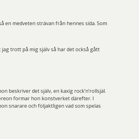
ltså en medveten strävan från hennes sida. Som
t jag trott på mig själv så har det också gått
beskriver det själv, en kaxig rock’n’rollsjäl.
ereon formar hon konstverket därefter. I
 hon snarare och följaktligen vad som spelas