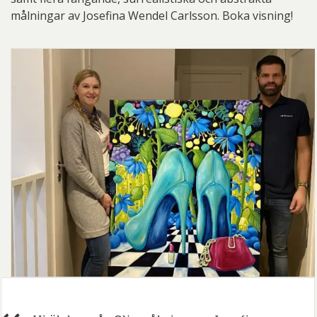
målningar av Josefina Wendel Carlsson. Boka visning!