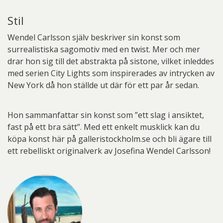
Stil
Wendel Carlsson själv beskriver sin konst som
surrealistiska sagomotiv med en twist. Mer och mer
drar hon sig till det abstrakta på sistone, vilket inleddes
med serien City Lights som inspirerades av intrycken av
New York då hon ställde ut där för ett par år sedan.
Hon sammanfattar sin konst som ”ett slag i ansiktet,
fast på ett bra sätt”. Med ett enkelt musklick kan du
köpa konst här på galleristockholm.se och bli ägare till
ett rebelliskt originalverk av Josefina Wendel Carlsson!