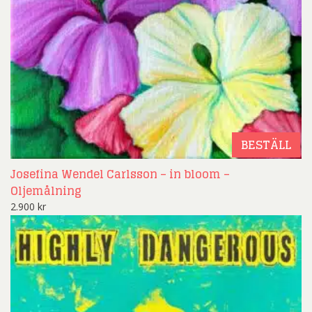
BESTÄLL
Josefina Wendel Carlsson – in bloom –
Oljemålning
2.900
kr