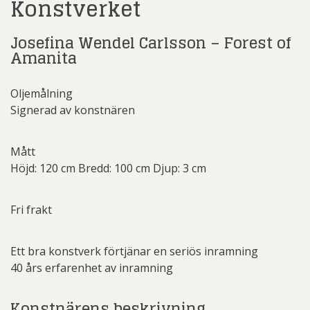
Konstverket
Josefina Wendel Carlsson – Forest of
Amanita
Oljemålning
Signerad av konstnären
Mått
Höjd: 120 cm Bredd: 100 cm Djup: 3 cm
Fri frakt
Ett bra konstverk förtjänar en seriös inramning
40 års erfarenhet av inramning
Konstnärens beskrivning