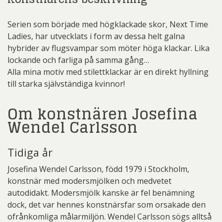
Serien som började med högklackade skor, Next Time
Ladies, har utvecklats i form av dessa helt galna
hybrider av flugsvampar som möter höga klackar. Lika
lockande och farliga på samma gång…
Alla mina motiv med stilettklackar är en direkt hyllning
till starka självständiga kvinnor!
Om konstnären Josefina
Wendel Carlsson
Tidiga år
Josefina Wendel Carlsson, född 1979 i Stockholm,
konstnär med modersmjölken och medvetet
autodidakt. Modersmjölk kanske är fel benämning
dock, det var hennes konstnärsfar som orsakade den
ofrånkomliga målarmiljön. Wendel Carlsson sögs alltså