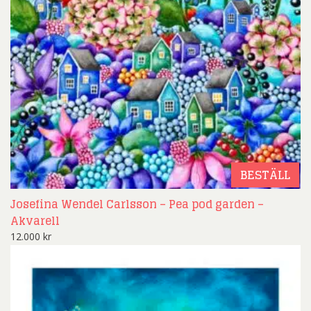
BESTÄLL
Josefina Wendel Carlsson – Pea pod garden –
Akvarell
12.000
kr