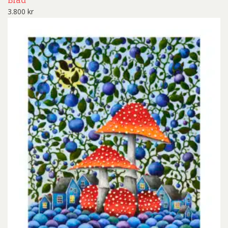
Blad
3.800
kr