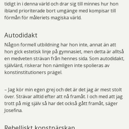
tidigt in i denna värld och drar sig till minnes hur hon
ibland prioriterade bort umgänge med kompisar till
förmån för måleriets magiska värld.
Autodidakt
Någon formell utbildning har hon inte, annat än att
hon gick estetisk linje på gymnasiet, men detta är alltså
en medveten strävan från hennes sida. Som autodidakt,
självlärd, riskerar hon nämligen inte spolieras av
konstinstitutioners prägel.
– Jag kör min egen grej och det är det jag är mest stolt
över. Strävar alltid efter att nå framåt. I och med att jag
trott på mig själv så har det också gått framåt, säger
Josefina.
Rebelliskt konstnärskap