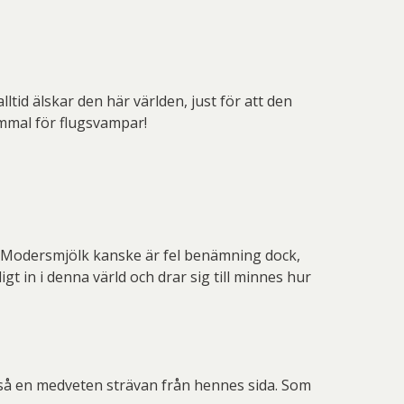
id älskar den här världen, just för att den
ammal för flugsvampar!
 Modersmjölk kanske är fel benämning dock,
 in i denna värld och drar sig till minnes hur
ltså en medveten strävan från hennes sida. Som