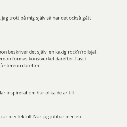
t jag trott på mig själv så har det också gått
beskriver det själv, en kaxig rock’n’rollsjäl.
ereon formas konstverket därefter. Fast i
på stereon därefter.
r inspirerat om hur olika de är till
ja är mer lekfull. När jag jobbar med en