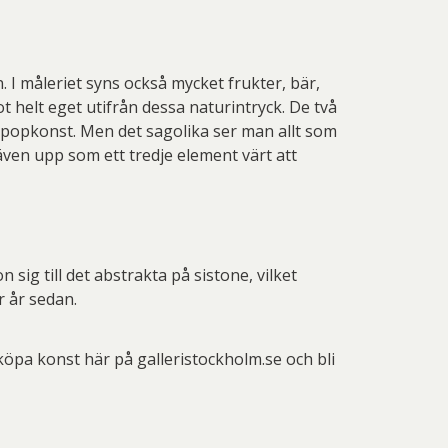
 I måleriet syns också mycket frukter, bär,
t helt eget utifrån dessa naturintryck. De två
h popkonst. Men det sagolika ser man allt som
även upp som ett tredje element värt att
sig till det abstrakta på sistone, vilket
r år sedan.
 köpa konst här på galleristockholm.se och bli