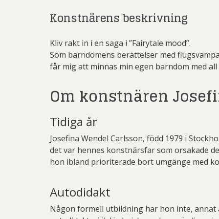
Konstnärens beskrivning
Kliv rakt in i en saga i ”Fairytale mood”.
Som barndomens berättelser med flugsvampar o
får mig att minnas min egen barndom med all 
Om konstnären Josefi
Tidiga år
Josefina Wendel Carlsson, född 1979 i Stock
det var hennes konstnärsfar som orsakade den 
hon ibland prioriterade bort umgänge med kom
Autodidakt
Någon formell utbildning har hon inte, annat 