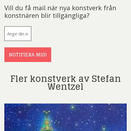
Vill du få mail när nya konstverk från
konstnären blir tillgängliga?
E-
post
(Obligatoriskt)
NOTIFIERA MIG!
Fler konstverk av Stefan
Wentzel