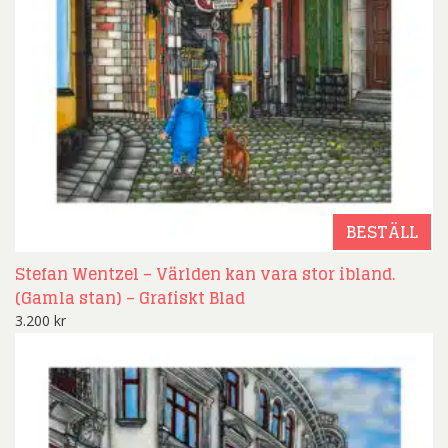
BESTÄLL
Stefan Wentzel – Världen kan vara stor ibland.
(Gamla stan) – Grafiskt Blad
3.200
kr