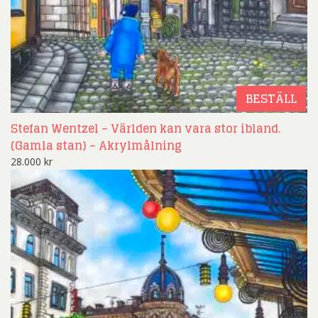
BESTÄLL
Stefan Wentzel – Världen kan vara stor ibland.
(Gamla stan) – Akrylmålning
28.000
kr