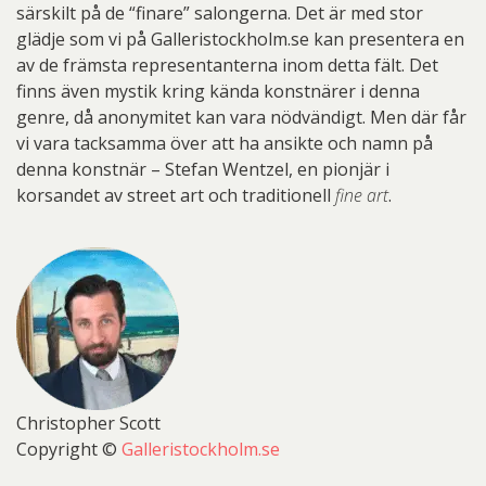
särskilt på de “finare” salongerna. Det är med stor
glädje som vi på Galleristockholm.se kan presentera en
av de främsta representanterna inom detta fält. Det
finns även mystik kring kända konstnärer i denna
genre, då anonymitet kan vara nödvändigt. Men där får
vi vara tacksamma över att ha ansikte och namn på
denna konstnär – Stefan Wentzel, en pionjär i
korsandet av street art och traditionell
fine art
.
Christopher Scott
Copyright ©
Galleristockholm.se