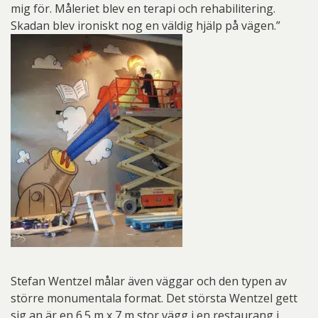
mig för. Måleriet blev en terapi och rehabilitering.
Skadan blev ironiskt nog en väldig hjälp på vägen.”
Stefan Wentzel målar även väggar och den typen av
större monumentala format. Det största Wentzel gett
sig an är en 6.5 m x 7 m stor vägg i en restaurang i