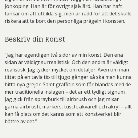
Jönköping. Han är för övrigt självlärd. Han har haft
tankar om att utbilda sig, men är rädd för att det skulle
riskera att ta bort den personliga prägeln i konsten.
Beskriv din konst
“Jag har egentligen två sidor av min konst. Den ena
sidan är väldigt surrealistisk. Och den andra är väldigt
realistisk. Jag tycker mycket om detaljer. Även om man
tittat på en tavla tio till tjugo gånger så ska man kunna
hitta nya grejor. Samt graffitin som får blandas med de
mer traditionella inslagen – det är ett tydligt signum.
Jag gick från sprayburk till airbrush och jag mixar
gärna airbrush, markers, tusch, akvarell och akryl – allt
kan få plats om det känns som att konstverket blir
bättre av det.”