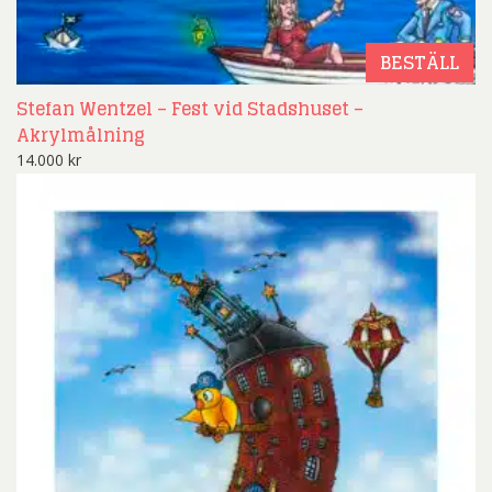
BESTÄLL
Stefan Wentzel – Fest vid Stadshuset –
Akrylmålning
14.000
kr