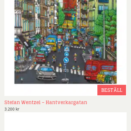
BESTÄLL
Stefan Wentzel – Hantverkargatan
3.200
kr