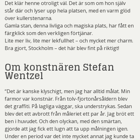
Det klär henne otroligt väl. Det är som om hon själv
står där och lyser upp hela platsen, med en varm glöd
över kullerstenarna.
Gamla stan, denna livliga och magiska plats, har fått en
färgklick som den verkligen förtjänar.
Lite mer liv, lite mer lekfullhet – och mycket mer charm.
Bra gjort, Stockholm – det här blev fint på riktigt!
Om konstnären Stefan
Wentzel
“Det är kanske klyschigt, men jag har alltid målat. Min
farmor var konstnär. Från tolv-fjortonårsåldern blev
det graffiti. På lagliga väggar, ska understrykas. Sedan
blev det ett avbrott från måleriet ett par år. Jag bröt ett
ben i huvudet. Och den olyckan, med den smärtan,
gjorde att jag fick ett lugn att ta upp målningen igen.
Under en period var det inte mycket annat jag kunde ta