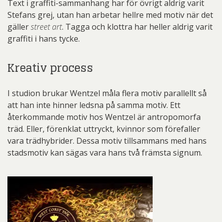
Text i graffiti-sammanhang har för övrigt aldrig varit
Stefans grej, utan han arbetar hellre med motiv när det
gäller
street art
. Tagga och klottra har heller aldrig varit
graffiti i hans tycke.
Kreativ process
I studion brukar Wentzel måla flera motiv parallellt så
att han inte hinner ledsna på samma motiv. Ett
återkommande motiv hos Wentzel är antropomorfa
träd. Eller, förenklat uttryckt, kvinnor som förefaller
vara trädhybrider. Dessa motiv tillsammans med hans
stadsmotiv kan sägas vara hans två främsta signum.