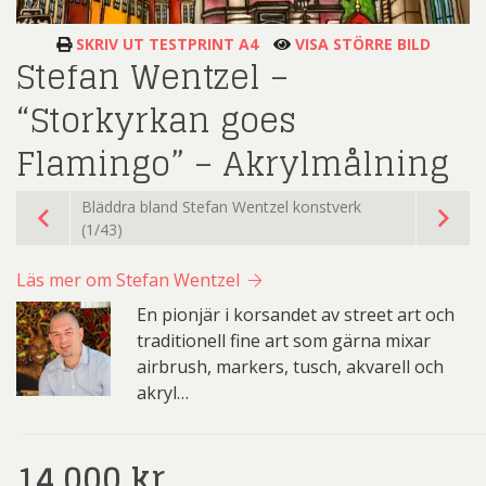
SKRIV UT TESTPRINT A4
VISA STÖRRE BILD
Stefan Wentzel –
“Storkyrkan goes
Flamingo” – Akrylmålning
Bläddra bland Stefan Wentzel konstverk
(1/43)
Läs mer om Stefan Wentzel
En pionjär i korsandet av street art och
traditionell fine art som gärna mixar
airbrush, markers, tusch, akvarell och
akryl…
14.000
kr