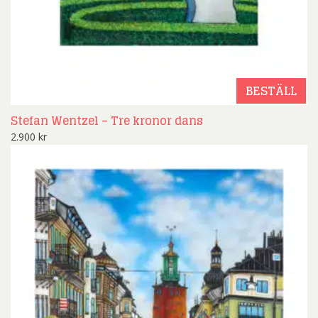
BESTÄLL
Stefan Wentzel – Tre kronor dans
2.900
kr