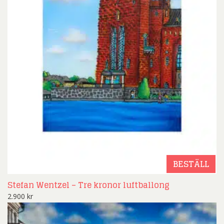
BESTÄLL
Stefan Wentzel – Tre kronor luftballong
2.900
kr