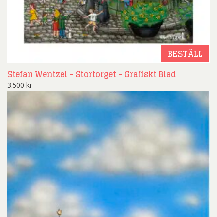
BESTÄLL
Stefan Wentzel – Stortorget – Grafiskt Blad
3.500
kr