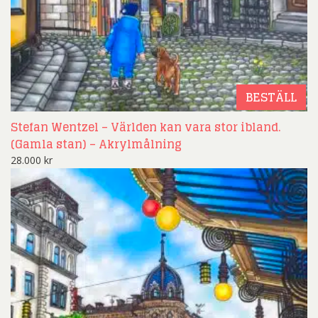
BESTÄLL
Stefan Wentzel – Världen kan vara stor ibland.
(Gamla stan) – Akrylmålning
28.000
kr