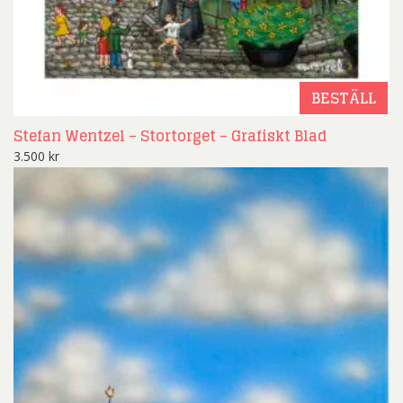
BESTÄLL
Stefan Wentzel – Stortorget – Grafiskt Blad
3.500
kr