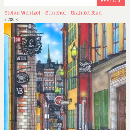
BESTÄLL
Stefan Wentzel – Sturehof – Grafiskt Blad
3.200
kr