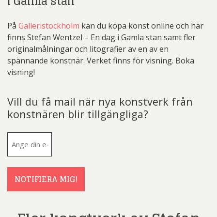
i Gamla stan
På
Galleristockholm
kan du köpa konst online och här
finns Stefan Wentzel – En dag i Gamla stan samt fler
originalmålningar och litografier av en av en
spännande konstnär. Verket finns för visning. Boka
visning!
Vill du få mail när nya konstverk från
konstnären blir tillgängliga?
E-
post
(Obligatoriskt)
NOTIFIERA MIG!