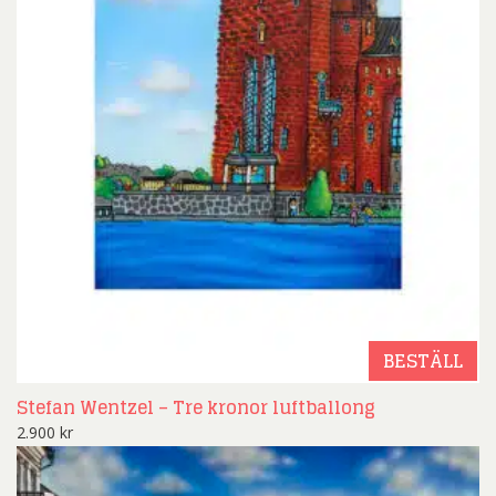
BESTÄLL
Stefan Wentzel – Tre kronor luftballong
2.900
kr