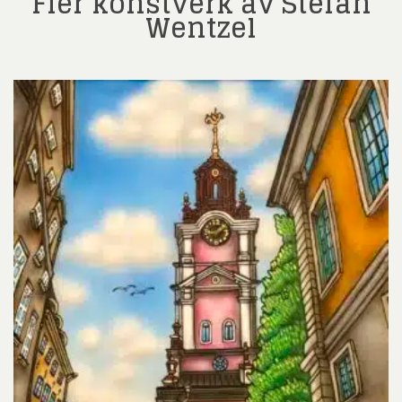
Fler konstverk av Stefan
Wentzel