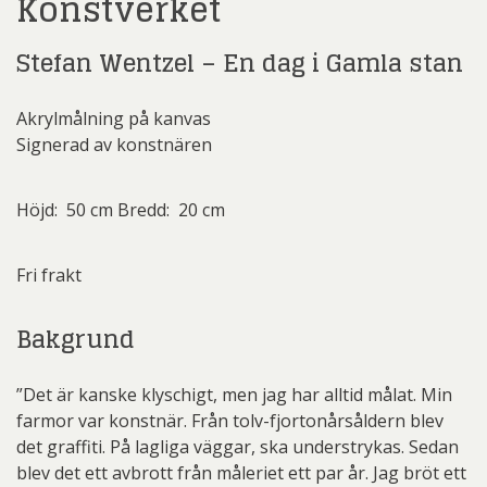
Konstverket
Stefan Wentzel – En dag i Gamla stan
Akrylmålning på kanvas
Signerad av konstnären
Höjd: 50 cm Bredd: 20 cm
Fri frakt
Bakgrund
”Det är kanske klyschigt, men jag har alltid målat. Min
farmor var konstnär. Från tolv-fjortonårsåldern blev
det graffiti. På lagliga väggar, ska understrykas. Sedan
blev det ett avbrott från måleriet ett par år. Jag bröt ett