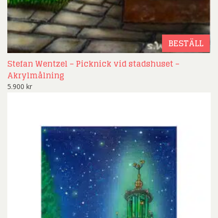
BESTÄLL
Stefan Wentzel – Picknick vid stadshuset –
Akrylmålning
5.900
kr