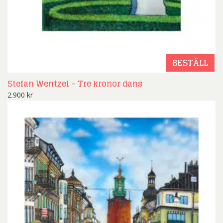
BESTÄLL
Stefan Wentzel – Tre kronor dans
2.900
kr