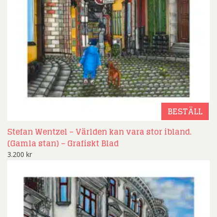
BESTÄLL
Stefan Wentzel – Världen kan vara stor ibland.
(Gamla stan) – Grafiskt Blad
3.200
kr