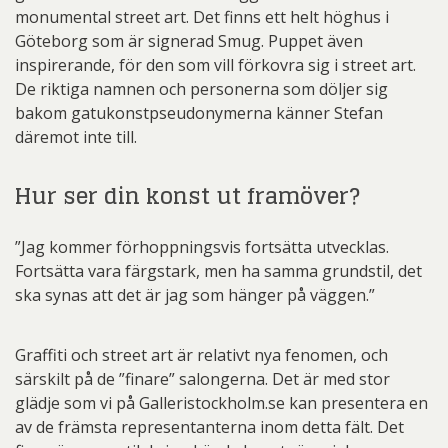
monumental street art. Det finns ett helt höghus i
Göteborg som är signerad Smug. Puppet även
inspirerande, för den som vill förkovra sig i street art.
De riktiga namnen och personerna som döljer sig
bakom gatukonstpseudonymerna känner Stefan
däremot inte till.
Hur ser din konst ut framöver?
”Jag kommer förhoppningsvis fortsätta utvecklas.
Fortsätta vara färgstark, men ha samma grundstil, det
ska synas att det är jag som hänger på väggen.”
Graffiti och street art är relativt nya fenomen, och
särskilt på de ”finare” salongerna. Det är med stor
glädje som vi på Galleristockholm.se kan presentera en
av de främsta representanterna inom detta fält. Det