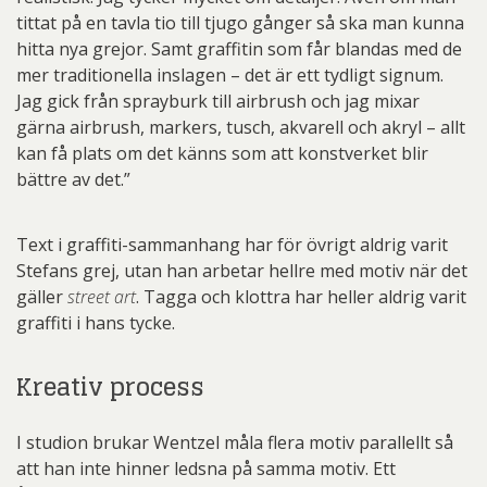
tittat på en tavla tio till tjugo gånger så ska man kunna
hitta nya grejor. Samt graffitin som får blandas med de
mer traditionella inslagen – det är ett tydligt signum.
Jag gick från sprayburk till airbrush och jag mixar
gärna airbrush, markers, tusch, akvarell och akryl – allt
kan få plats om det känns som att konstverket blir
bättre av det.”
Text i graffiti-sammanhang har för övrigt aldrig varit
Stefans grej, utan han arbetar hellre med motiv när det
gäller
street art
. Tagga och klottra har heller aldrig varit
graffiti i hans tycke.
Kreativ process
I studion brukar Wentzel måla flera motiv parallellt så
att han inte hinner ledsna på samma motiv. Ett