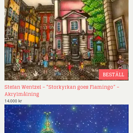
BESTÄLL
Stefan Wentzel – “Storkyrkan goes Flamingo” –
Akrylmålning
14.000
kr