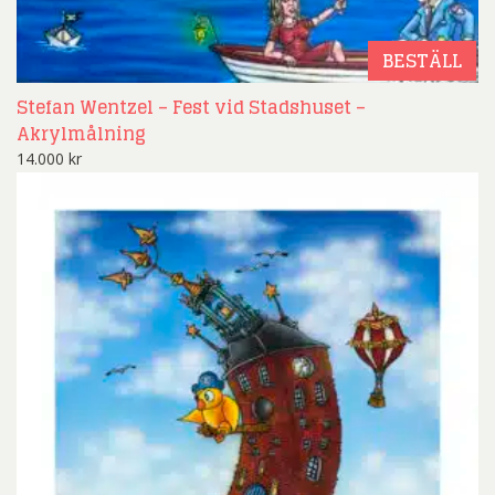
BESTÄLL
Stefan Wentzel – Fest vid Stadshuset –
Akrylmålning
14.000
kr