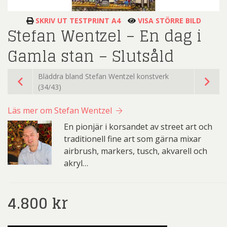
SKRIV UT TESTPRINT A4
VISA STÖRRE BILD
Stefan Wentzel – En dag i
Gamla stan – Slutsåld
Bläddra bland Stefan Wentzel konstverk
(34/43)
Läs mer om Stefan Wentzel
En pionjär i korsandet av street art och
traditionell fine art som gärna mixar
airbrush, markers, tusch, akvarell och
akryl…
4.800
kr