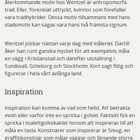
återkommande motiv hos Wentzel är antropomorfa
träd. Eller, förenklat uttryckt, kvinnor som förefaller
vara trädhybrider. Dessa motiv tillsammans med hans
stadsmotiv kan sägas vara hans två främsta signum.
Wentzel jobbar nästan varje dag med måleriet. Därtill
åker han runt ganska mycket för att exempelvis måla
en vägg i Kristianstad och därefter utställning i
Sundsvall, Göteborg och Stockholm. Kort sagt flitig och
figurerar i hela vårt avlånga land.
Inspiration
Inspiration kan komma av vad som helst. Att betrakta
moln eller varför inte en spricka i golvet. Faktiskt fick en
spricka i toalettgolvskaklet honom att inspireras till att
måla en tavla. Konstnärer som inspirerar är Smug, en
graffitikonstnär som målar väggar och liknande större