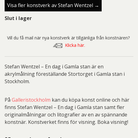
Visa fler konstverk av Stefan Wentzel →
Slut i lager
Vill du få mail när nya konstverk är tillgänliga från konstnären?
Klicka här.
Stefan Wentzel – En dag i Gamla stan är en
akrylmålning föreställande Stortorget i Gamla stan i
Stockholm.
På
Galleristockholm
kan du köpa konst online och här
finns Stefan Wentzel – En dag i Gamla stan samt fler
originalmålningar och litografier av en av spännande
konstnär. Konstverket finns för visning. Boka visning!