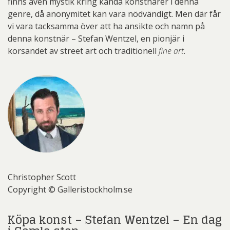
finns även mystik kring kända konstnärer i denna
genre, då anonymitet kan vara nödvändigt. Men där får
vi vara tacksamma över att ha ansikte och namn på
denna konstnär – Stefan Wentzel, en pionjär i
korsandet av street art och traditionell
fine art
.
Christopher Scott
Copyright © Galleristockholm.se
Köpa konst – Stefan Wentzel – En dag