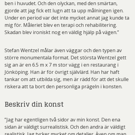
ben i huvudet. Och den olyckan, med den smärtan,
gjorde att jag fick ett lugn att ta upp målningen igen.
Under en period var det inte mycket annat jag kunde ta
mig för. Måleriet blev en terapi och rehabilitering.
Skadan blev ironiskt nog en väldig hjälp på vägen.”
Stefan Wentzel målar även väggar och den typen av
större monumentala format. Det största Wentzel gett
sig an är en 6.5 m x 7 m stor vägg i en restaurang i
Jönköping. Han är för övrigt självlärd. Han har haft
tankar om att utbilda sig, men är rädd för att det skulle
riskera att ta bort den personliga prägeln i konsten.
Beskriv din konst
”Jag har egentligen två sidor av min konst. Den ena
sidan är väldigt surrealistisk. Och den andra är väldigt
realistisk. Jag tycker mycket om detaljer. Även om man