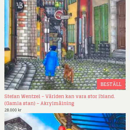
BESTÄLL
Stefan Wentzel – Världen kan vara stor ibland.
(Gamla stan) – Akrylmålning
28.000
kr