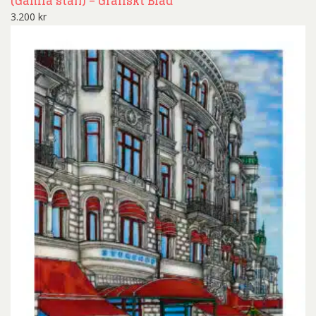
(Gamla stan) – Grafiskt Blad
3.200
kr