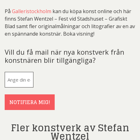
På
Galleristockholm
kan du köpa konst online och här
finns Stefan Wentzel – Fest vid Stadshuset – Grafiskt
Blad samt fler originalmålningar och litografier av en av
en spännande konstnär. Boka visning!
Vill du få mail när nya konstverk från
konstnären blir tillgängliga?
E-
post
(Obligatoriskt)
NOTIFIERA MIG!
Fler konstverk av Stefan
Wentzel