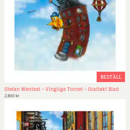
BESTÄLL
Stefan Wentzel – Vingliga Tornet – Grafiskt Blad
2.800
kr