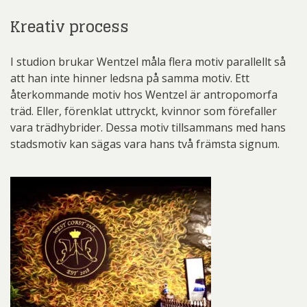
Kreativ process
I studion brukar Wentzel måla flera motiv parallellt så
att han inte hinner ledsna på samma motiv. Ett
återkommande motiv hos Wentzel är antropomorfa
träd. Eller, förenklat uttryckt, kvinnor som förefaller
vara trädhybrider. Dessa motiv tillsammans med hans
stadsmotiv kan sägas vara hans två främsta signum.