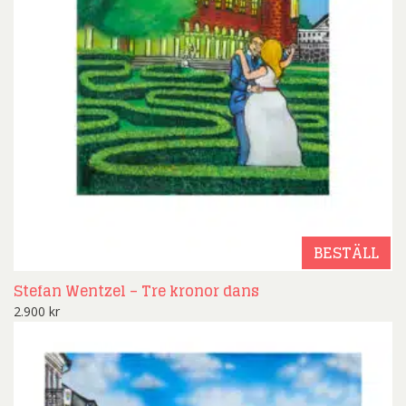
BESTÄLL
Stefan Wentzel – Tre kronor dans
2.900
kr