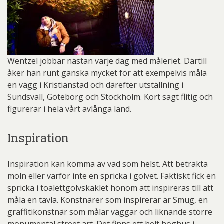
Wentzel jobbar nästan varje dag med måleriet. Därtill
åker han runt ganska mycket för att exempelvis måla
en vägg i Kristianstad och därefter utställning i
Sundsvall, Göteborg och Stockholm. Kort sagt flitig och
figurerar i hela vårt avlånga land.
Inspiration
Inspiration kan komma av vad som helst. Att betrakta
moln eller varför inte en spricka i golvet. Faktiskt fick en
spricka i toalettgolvskaklet honom att inspireras till att
måla en tavla. Konstnärer som inspirerar är Smug, en
graffitikonstnär som målar väggar och liknande större