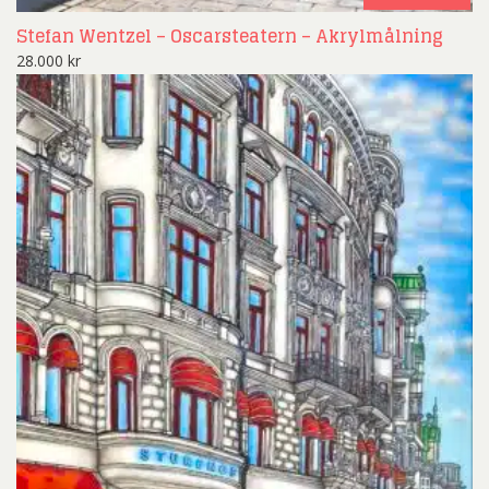
Stefan Wentzel – Oscarsteatern – Akrylmålning
28.000
kr