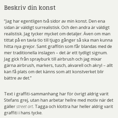
Beskriv din konst
“Jag har egentligen två sidor av min konst. Den ena
sidan är väldigt surrealistisk. Och den andra är väldigt
realistisk. Jag tycker mycket om detaljer. Även om man
tittat på en tavla tio till tjugo gånger så ska man kunna
hitta nya grejor. Samt graffitin som får blandas med de
mer traditionella inslagen – det är ett tydligt signum.
Jag gick från sprayburk till airbrush och jag mixar
gärna airbrush, markers, tusch, akvarell och akryl – allt
kan få plats om det känns som att konstverket blir
bättre av det.”
Text i graffiti-sammanhang har för övrigt aldrig varit
Stefans grej, utan han arbetar hellre med motiv när det
gäller
street art
. Tagga och klottra har heller aldrig varit
graffiti i hans tycke.