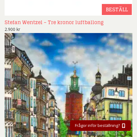
BESTÄLL
Stefan Wentzel – Tre kronor luftballong
2.900
kr
Frågor inför beställning?