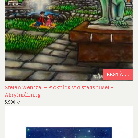
BESTÄLL
Stefan Wentzel – Picknick vid stadshuset –
Akrylmålning
5.900
kr