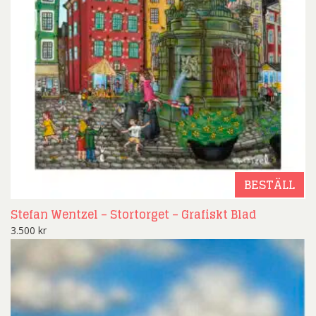
BESTÄLL
Stefan Wentzel – Stortorget – Grafiskt Blad
3.500
kr