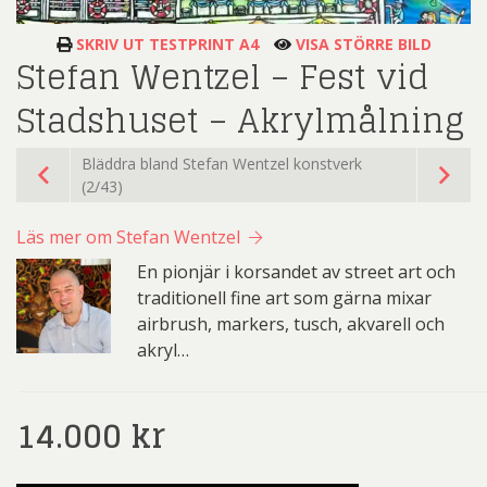
SKRIV UT TESTPRINT A4
VISA STÖRRE BILD
Stefan Wentzel – Fest vid
Stadshuset – Akrylmålning
Bläddra bland Stefan Wentzel konstverk
(2/43)
Läs mer om Stefan Wentzel
En pionjär i korsandet av street art och
traditionell fine art som gärna mixar
airbrush, markers, tusch, akvarell och
akryl…
14.000
kr