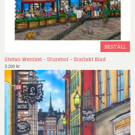
BESTÄLL
Stefan Wentzel – Sturehof – Grafiskt Blad
3.200
kr