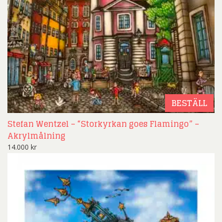
BESTÄLL
Stefan Wentzel – “Storkyrkan goes Flamingo” –
Akrylmålning
14.000
kr