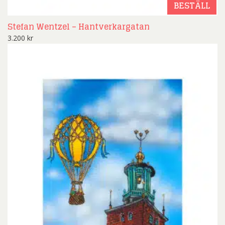
BESTÄLL
Stefan Wentzel – Hantverkargatan
3.200
kr