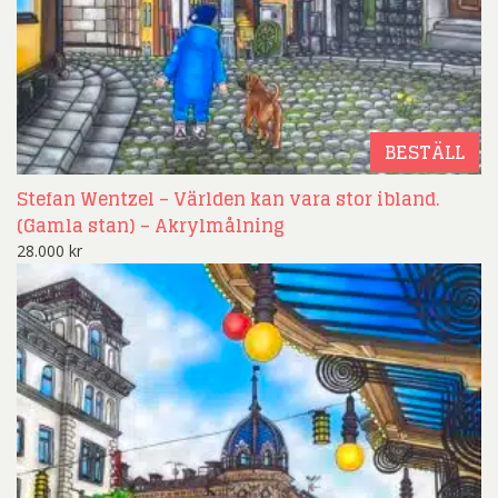
BESTÄLL
Stefan Wentzel – Världen kan vara stor ibland.
(Gamla stan) – Akrylmålning
28.000
kr