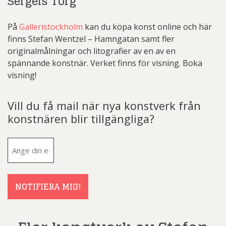
Sergels Torg
På
Galleristockholm
kan du köpa konst online och här
finns Stefan Wentzel – Hamngatan samt fler
originalmålningar och litografier av en av en
spännande konstnär. Verket finns för visning. Boka
visning!
Vill du få mail när nya konstverk från
konstnären blir tillgängliga?
E-
post
(Obligatoriskt)
NOTIFIERA MIG!