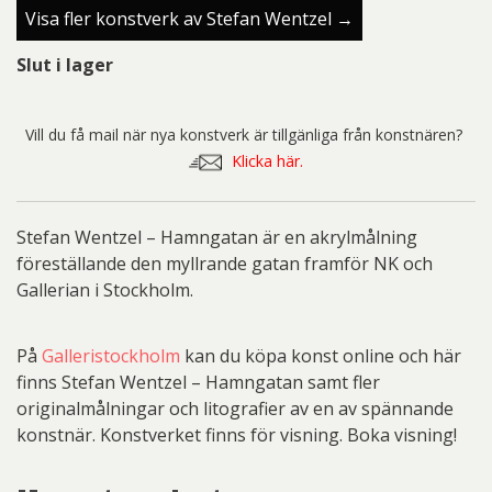
Visa fler konstverk av Stefan Wentzel →
Slut i lager
Vill du få mail när nya konstverk är tillgänliga från konstnären?
Klicka här.
Stefan Wentzel – Hamngatan är en akrylmålning
föreställande den myllrande gatan framför NK och
Gallerian i Stockholm.
På
Galleristockholm
kan du köpa konst online och här
finns Stefan Wentzel – Hamngatan samt fler
originalmålningar och litografier av en av spännande
konstnär. Konstverket finns för visning. Boka visning!