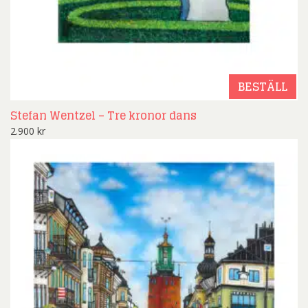
BESTÄLL
Stefan Wentzel – Tre kronor dans
2.900
kr