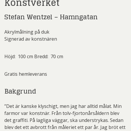
Konstverket
Stefan Wentzel – Hamngatan
Akrylmålning på duk
Signerad av konstnären
Höjd: 100 cm Bredd: 70 cm
Gratis hemleverans
Bakgrund
”Det är kanske klyschigt, men jag har alltid målat. Min
farmor var konstnär. Från tolv-fjortonårsåldern blev
det graffiti. På lagliga väggar, ska understrykas. Sedan
blev det ett avbrott från måleriet ett par år. Jag bröt ett