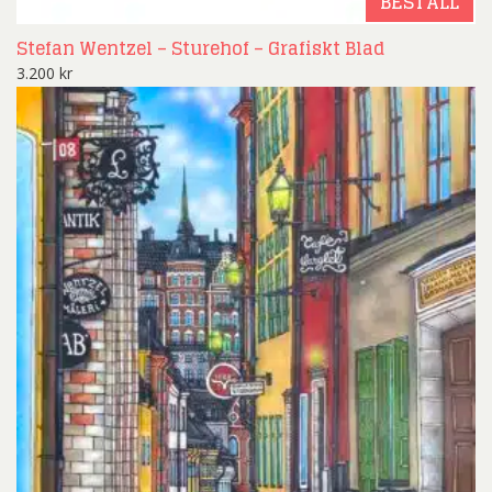
BESTÄLL
Stefan Wentzel – Sturehof – Grafiskt Blad
3.200
kr