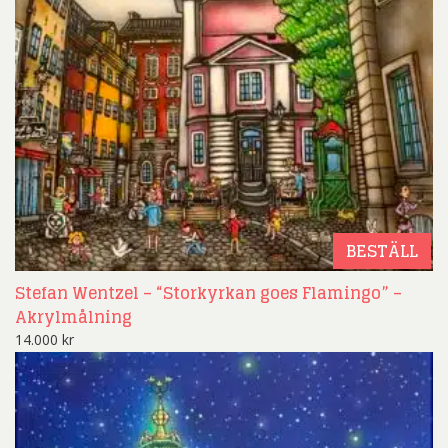
BESTÄLL
Stefan Wentzel – “Storkyrkan goes Flamingo” –
Akrylmålning
14.000
kr