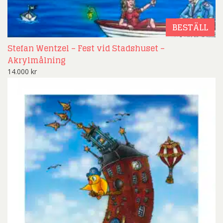
BESTÄLL
Stefan Wentzel – Fest vid Stadshuset –
Akrylmålning
14.000
kr