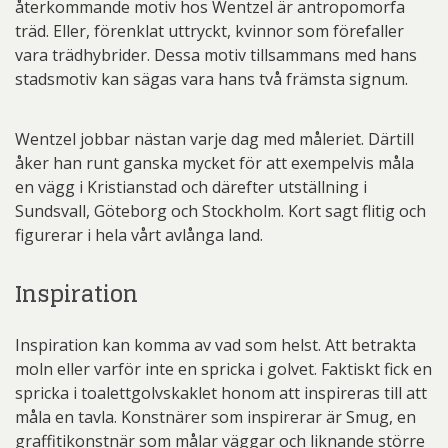
återkommande motiv hos Wentzel är antropomorfa
träd. Eller, förenklat uttryckt, kvinnor som förefaller
vara trädhybrider. Dessa motiv tillsammans med hans
stadsmotiv kan sägas vara hans två främsta signum.
Wentzel jobbar nästan varje dag med måleriet. Därtill
åker han runt ganska mycket för att exempelvis måla
en vägg i Kristianstad och därefter utställning i
Sundsvall, Göteborg och Stockholm. Kort sagt flitig och
figurerar i hela vårt avlånga land.
Inspiration
Inspiration kan komma av vad som helst. Att betrakta
moln eller varför inte en spricka i golvet. Faktiskt fick en
spricka i toalettgolvskaklet honom att inspireras till att
måla en tavla. Konstnärer som inspirerar är Smug, en
graffitikonstnär som målar väggar och liknande större