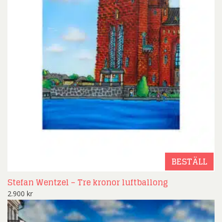
BESTÄLL
Stefan Wentzel – Tre kronor luftballong
2.900
kr