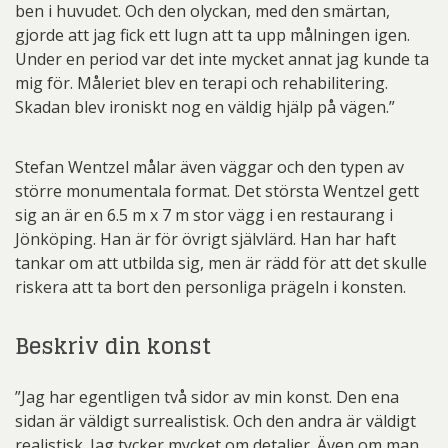
ben i huvudet. Och den olyckan, med den smärtan,
gjorde att jag fick ett lugn att ta upp målningen igen.
Under en period var det inte mycket annat jag kunde ta
mig för. Måleriet blev en terapi och rehabilitering.
Skadan blev ironiskt nog en väldig hjälp på vägen.”
Stefan Wentzel målar även väggar och den typen av
större monumentala format. Det största Wentzel gett
sig an är en 6.5 m x 7 m stor vägg i en restaurang i
Jönköping. Han är för övrigt självlärd. Han har haft
tankar om att utbilda sig, men är rädd för att det skulle
riskera att ta bort den personliga prägeln i konsten.
Beskriv din konst
”Jag har egentligen två sidor av min konst. Den ena
sidan är väldigt surrealistisk. Och den andra är väldigt
realistisk. Jag tycker mycket om detaljer. Även om man