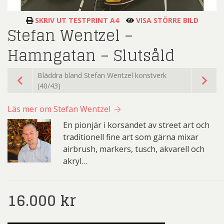
SKRIV UT TESTPRINT A4
VISA STÖRRE BILD
Stefan Wentzel –
Hamngatan – Slutsåld
Bläddra bland Stefan Wentzel konstverk
(40/43)
Läs mer om Stefan Wentzel
En pionjär i korsandet av street art och
traditionell fine art som gärna mixar
airbrush, markers, tusch, akvarell och
akryl…
16.000
kr