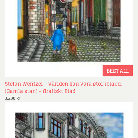
BESTÄLL
Stefan Wentzel – Världen kan vara stor ibland.
(Gamla stan) – Grafiskt Blad
3.200
kr