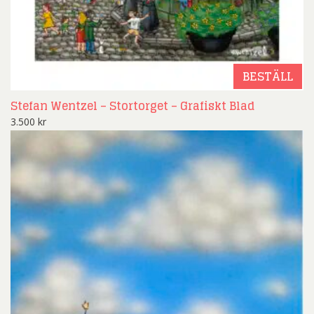
BESTÄLL
Stefan Wentzel – Stortorget – Grafiskt Blad
3.500
kr