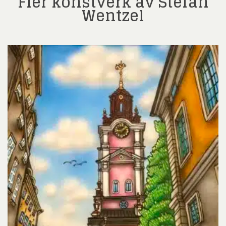
Fler konstverk av Stefan
Wentzel