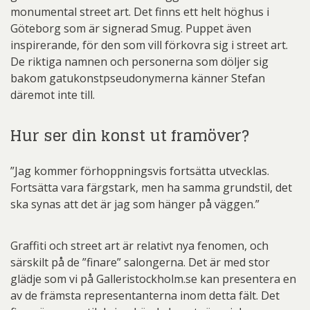
monumental street art. Det finns ett helt höghus i
Göteborg som är signerad Smug. Puppet även
inspirerande, för den som vill förkovra sig i street art.
De riktiga namnen och personerna som döljer sig
bakom gatukonstpseudonymerna känner Stefan
däremot inte till.
Hur ser din konst ut framöver?
”Jag kommer förhoppningsvis fortsätta utvecklas.
Fortsätta vara färgstark, men ha samma grundstil, det
ska synas att det är jag som hänger på väggen.”
Graffiti och street art är relativt nya fenomen, och
särskilt på de ”finare” salongerna. Det är med stor
glädje som vi på Galleristockholm.se kan presentera en
av de främsta representanterna inom detta fält. Det