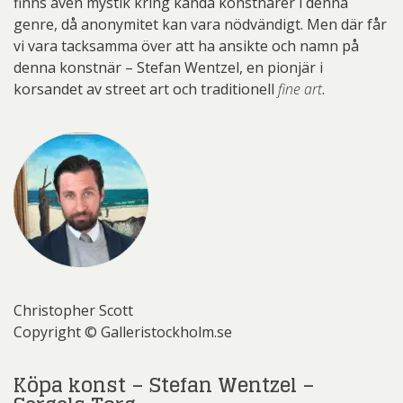
finns även mystik kring kända konstnärer i denna
genre, då anonymitet kan vara nödvändigt. Men där får
vi vara tacksamma över att ha ansikte och namn på
denna konstnär – Stefan Wentzel, en pionjär i
korsandet av street art och traditionell
fine art
.
Christopher Scott
Copyright © Galleristockholm.se
Köpa konst – Stefan Wentzel –