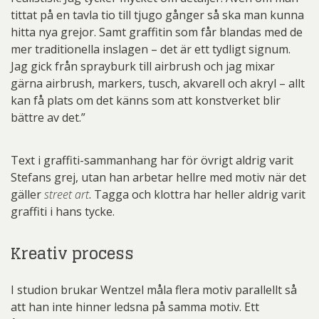
tittat på en tavla tio till tjugo gånger så ska man kunna
hitta nya grejor. Samt graffitin som får blandas med de
mer traditionella inslagen – det är ett tydligt signum.
Jag gick från sprayburk till airbrush och jag mixar
gärna airbrush, markers, tusch, akvarell och akryl – allt
kan få plats om det känns som att konstverket blir
bättre av det.”
Text i graffiti-sammanhang har för övrigt aldrig varit
Stefans grej, utan han arbetar hellre med motiv när det
gäller
street art
. Tagga och klottra har heller aldrig varit
graffiti i hans tycke.
Kreativ process
I studion brukar Wentzel måla flera motiv parallellt så
att han inte hinner ledsna på samma motiv. Ett