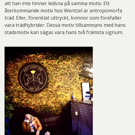
att han inte hinner ledsna på samma motiv. Ett
återkommande motiv hos Wentzel är antropomorfa
träd. Eller, förenklat uttryckt, kvinnor som förefaller
vara trädhybrider. Dessa motiv tillsammans med hans
stadsmotiv kan sägas vara hans två främsta signum.