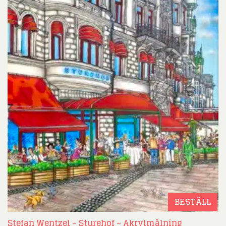
BESTÄLL
Stefan Wentzel – Sturehof – Akrylmålning