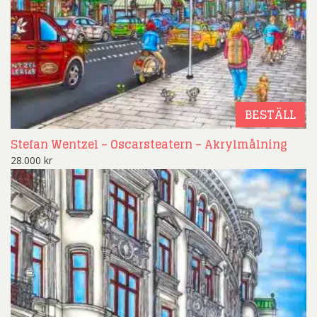
BESTÄLL
Stefan Wentzel – Oscarsteatern – Akrylmålning
28.000
kr