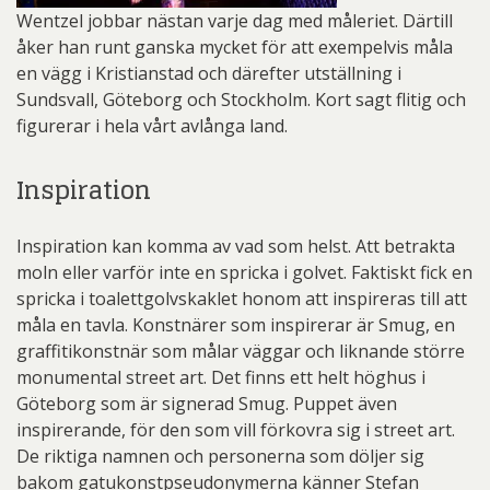
Wentzel jobbar nästan varje dag med måleriet. Därtill
åker han runt ganska mycket för att exempelvis måla
en vägg i Kristianstad och därefter utställning i
Sundsvall, Göteborg och Stockholm. Kort sagt flitig och
figurerar i hela vårt avlånga land.
Inspiration
Inspiration kan komma av vad som helst. Att betrakta
moln eller varför inte en spricka i golvet. Faktiskt fick en
spricka i toalettgolvskaklet honom att inspireras till att
måla en tavla. Konstnärer som inspirerar är Smug, en
graffitikonstnär som målar väggar och liknande större
monumental street art. Det finns ett helt höghus i
Göteborg som är signerad Smug. Puppet även
inspirerande, för den som vill förkovra sig i street art.
De riktiga namnen och personerna som döljer sig
bakom gatukonstpseudonymerna känner Stefan