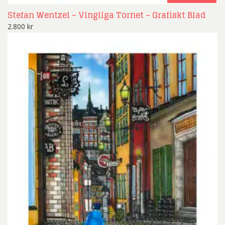
Stefan Wentzel – Vingliga Tornet – Grafiskt Blad
2.800
kr