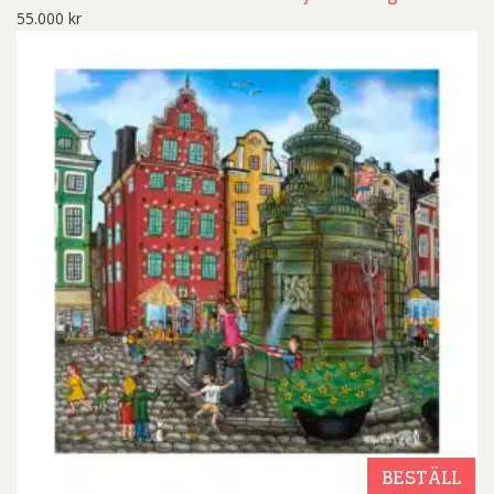
55.000
kr
BESTÄLL