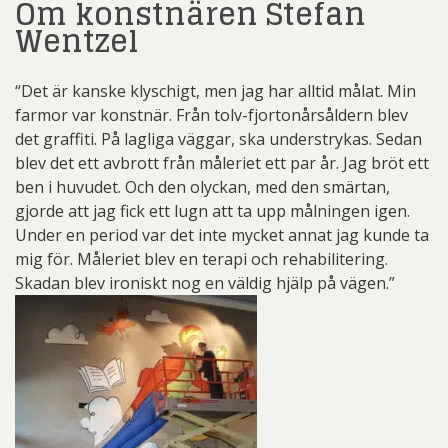
Om konstnären Stefan
Wentzel
“Det är kanske klyschigt, men jag har alltid målat. Min
farmor var konstnär. Från tolv-fjortonårsåldern blev
det graffiti. På lagliga väggar, ska understrykas. Sedan
blev det ett avbrott från måleriet ett par år. Jag bröt ett
ben i huvudet. Och den olyckan, med den smärtan,
gjorde att jag fick ett lugn att ta upp målningen igen.
Under en period var det inte mycket annat jag kunde ta
mig för. Måleriet blev en terapi och rehabilitering.
Skadan blev ironiskt nog en väldig hjälp på vägen.”