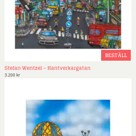
BESTÄLL
Stefan Wentzel – Hantverkargatan
3.200
kr