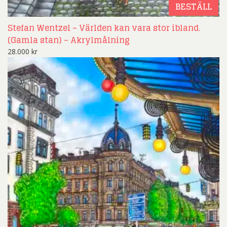
BESTÄLL
Stefan Wentzel – Världen kan vara stor ibland.
(Gamla stan) – Akrylmålning
28.000
kr