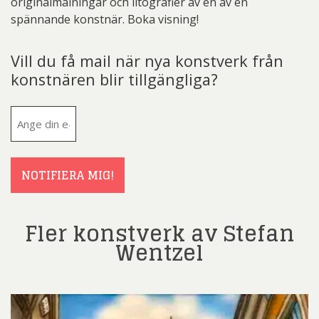
originalmålningar och litografier av en av en
spännande konstnär. Boka visning!
Vill du få mail när nya konstverk från
konstnären blir tillgängliga?
E-
post
(Obligatoriskt)
NOTIFIERA MIG!
Fler konstverk av Stefan
Wentzel