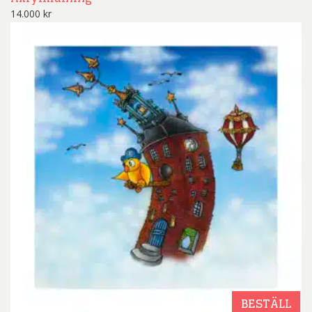
14.000
kr
BESTÄLL