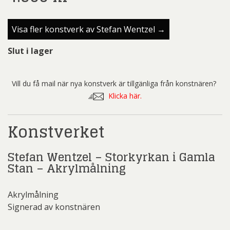
Visa fler konstverk av Stefan Wentzel →
Slut i lager
Vill du få mail när nya konstverk är tillgänliga från konstnären?
Klicka här.
Konstverket
Stefan Wentzel – Storkyrkan i Gamla
Stan – Akrylmålning
Akrylmålning
Signerad av konstnären