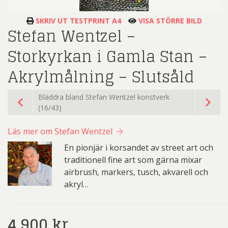
SKRIV UT TESTPRINT A4
VISA STÖRRE BILD
Stefan Wentzel –
Storkyrkan i Gamla Stan –
Akrylmålning – Slutsåld
Bläddra bland Stefan Wentzel konstverk
(16/43)
Läs mer om Stefan Wentzel
En pionjär i korsandet av street art och
traditionell fine art som gärna mixar
airbrush, markers, tusch, akvarell och
akryl…
4.900
kr