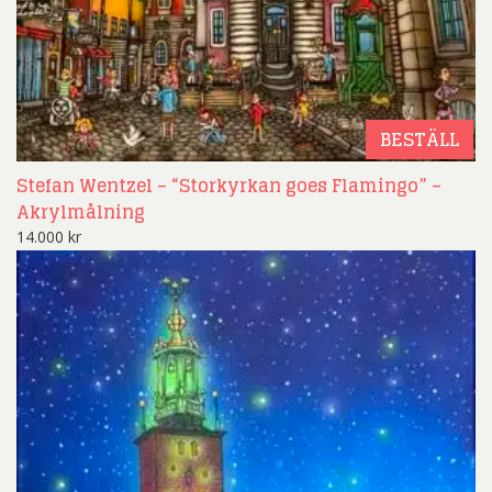
BESTÄLL
Stefan Wentzel – “Storkyrkan goes Flamingo” –
Akrylmålning
14.000
kr