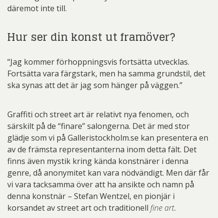
däremot inte till.
Hur ser din konst ut framöver?
“Jag kommer förhoppningsvis fortsätta utvecklas.
Fortsätta vara färgstark, men ha samma grundstil, det
ska synas att det är jag som hänger på väggen.”
Graffiti och street art är relativt nya fenomen, och
särskilt på de “finare” salongerna. Det är med stor
glädje som vi på Galleristockholm.se kan presentera en
av de främsta representanterna inom detta fält. Det
finns även mystik kring kända konstnärer i denna
genre, då anonymitet kan vara nödvändigt. Men där får
vi vara tacksamma över att ha ansikte och namn på
denna konstnär – Stefan Wentzel, en pionjär i
korsandet av street art och traditionell
fine art
.