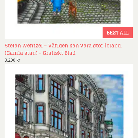
BESTÄLL
Stefan Wentzel – Världen kan vara stor ibland.
(Gamla stan) – Grafiskt Blad
3.200
kr