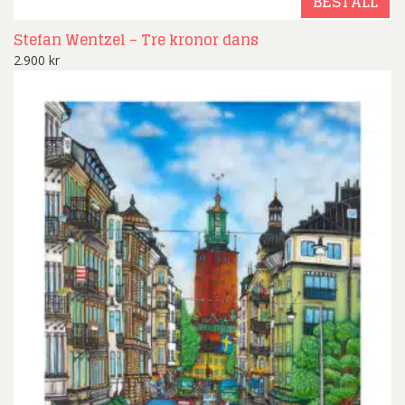
BESTÄLL
Stefan Wentzel – Tre kronor dans
2.900
kr