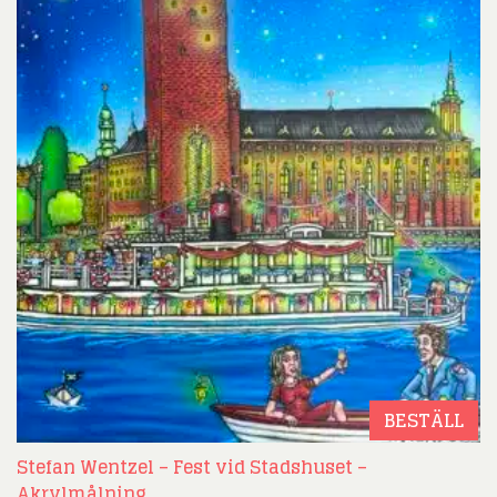
BESTÄLL
Stefan Wentzel – Fest vid Stadshuset –
Akrylmålning