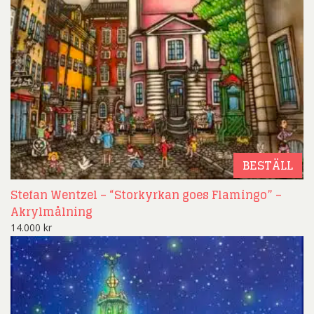
BESTÄLL
Stefan Wentzel – “Storkyrkan goes Flamingo” –
Akrylmålning
14.000
kr