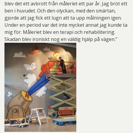
blev det ett avbrott från måleriet ett par år. Jag bröt ett
ben i huvudet. Och den olyckan, med den smärtan,
gjorde att jag fick ett lugn att ta upp målningen igen.
Under en period var det inte mycket annat jag kunde ta
mig för. Måleriet blev en terapi och rehabilitering.
Skadan blev ironiskt nog en väldig hjälp på vägen.”