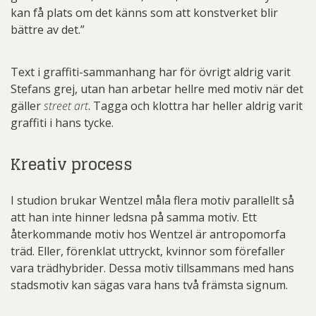
kan få plats om det känns som att konstverket blir
bättre av det.”
Text i graffiti-sammanhang har för övrigt aldrig varit
Stefans grej, utan han arbetar hellre med motiv när det
gäller
street art
. Tagga och klottra har heller aldrig varit
graffiti i hans tycke.
Kreativ process
I studion brukar Wentzel måla flera motiv parallellt så
att han inte hinner ledsna på samma motiv. Ett
återkommande motiv hos Wentzel är antropomorfa
träd. Eller, förenklat uttryckt, kvinnor som förefaller
vara trädhybrider. Dessa motiv tillsammans med hans
stadsmotiv kan sägas vara hans två främsta signum.