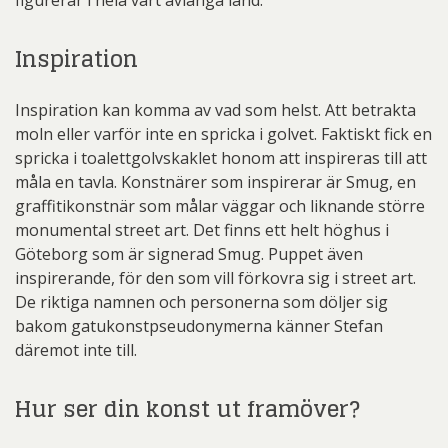
figurerar i hela vårt avlånga land.
Inspiration
Inspiration kan komma av vad som helst. Att betrakta
moln eller varför inte en spricka i golvet. Faktiskt fick en
spricka i toalettgolvskaklet honom att inspireras till att
måla en tavla. Konstnärer som inspirerar är Smug, en
graffitikonstnär som målar väggar och liknande större
monumental street art. Det finns ett helt höghus i
Göteborg som är signerad Smug. Puppet även
inspirerande, för den som vill förkovra sig i street art.
De riktiga namnen och personerna som döljer sig
bakom gatukonstpseudonymerna känner Stefan
däremot inte till.
Hur ser din konst ut framöver?