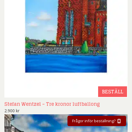
BESTÄLL
Stefan Wentzel – Tre kronor luftballong
2.900
kr
Frågor inför beställning?