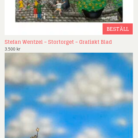
BESTÄLL
Stefan Wentzel – Stortorget – Grafiskt Blad
3.500
kr