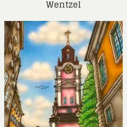
Wentzel