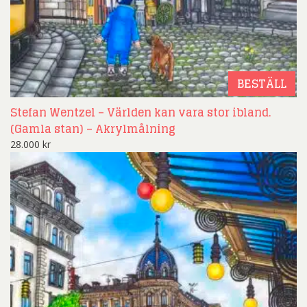
BESTÄLL
Stefan Wentzel – Världen kan vara stor ibland.
(Gamla stan) – Akrylmålning
28.000
kr