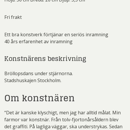
Fri frakt
Ett bra konstverk förtjänar en seriös inramning
40 års erfarenhet av inramning
Konstnärens beskrivning
Bröllopsdans under stjärnorna.
Stadshuskajen Stockholm.
Om konstnären
“Det är kanske klyschigt, men jag har alltid målat. Min
farmor var konstnär. Från tolv-fjortonårsåldern blev
det graffiti. På lagliga väggar, ska understrykas. Sedan