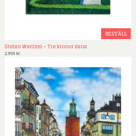
BESTÄLL
Stefan Wentzel – Tre kronor dans
2.900
kr