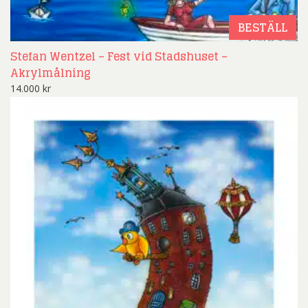
BESTÄLL
Stefan Wentzel – Fest vid Stadshuset –
Akrylmålning
14.000
kr