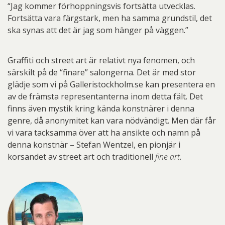
“Jag kommer förhoppningsvis fortsätta utvecklas.
Fortsätta vara färgstark, men ha samma grundstil, det
ska synas att det är jag som hänger på väggen.”
Graffiti och street art är relativt nya fenomen, och
särskilt på de “finare” salongerna. Det är med stor
glädje som vi på Galleristockholm.se kan presentera en
av de främsta representanterna inom detta fält. Det
finns även mystik kring kända konstnärer i denna
genre, då anonymitet kan vara nödvändigt. Men där får
vi vara tacksamma över att ha ansikte och namn på
denna konstnär – Stefan Wentzel, en pionjär i
korsandet av street art och traditionell
fine art
.