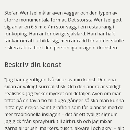
Stefan Wentzel målar även väggar och den typen av
större monumentala format. Det största Wentzel gett
sig an är en 6.5 m x 7 m stor vägg i en restaurang i
Jönköping. Han är för övrigt självlärd. Han har haft
tankar om att utbilda sig, men är rädd för att det skulle
riskera att ta bort den personliga prägeln i konsten.
Beskriv din konst
“Jag har egentligen två sidor av min konst. Den ena
sidan är väldigt surrealistisk. Och den andra är väldigt
realistisk. Jag tycker mycket om detaljer. Även om man
tittat på en tavla tio till tjugo gånger så ska man kunna
hitta nya grejor. Samt graffitin som får blandas med de
mer traditionella inslagen – det är ett tydligt signum.
Jag gick från sprayburk till airbrush och jag mixar
gärna airbrush, markers, tusch, akvarell och akryl – allt