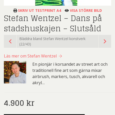
SKRIV UT TESTPRINT A4
VISA STÖRRE BILD
Stefan Wentzel – Dans på
stadshuskajen – Slutsåld
Bläddra bland Stefan Wentzel konstverk
(22/43)
Läs mer om Stefan Wentzel
En pionjär i korsandet av street art och
traditionell fine art som gärna mixar
airbrush, markers, tusch, akvarell och
akryl…
4.900
kr