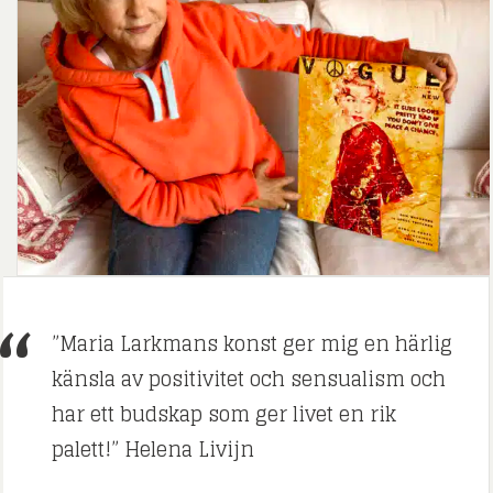
”Maria Larkmans konst ger mig en härlig
känsla av positivitet och sensualism och
har ett budskap som ger livet en rik
palett!” Helena Livijn