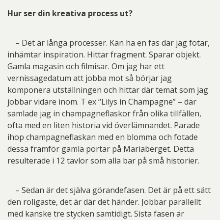
Hur ser din kreativa process ut?
– Det är långa processer. Kan ha en fas där jag fotar,
inhämtar inspiration. Hittar fragment. Sparar objekt.
Gamla magasin och filmisar. Om jag har ett
vernissagedatum att jobba mot så börjar jag
komponera utställningen och hittar där temat som jag
jobbar vidare inom. T ex “Lilys in Champagne” – där
samlade jag in champagneflaskor från olika tillfällen,
ofta med en liten historia vid överlämnandet. Parade
ihop champagneflaskan med en blomma och fotade
dessa framför gamla portar på Mariaberget. Detta
resulterade i 12 tavlor som alla bar på små historier.
– Sedan är det själva görandefasen. Det är på ett sätt
den roligaste, det är där det händer. Jobbar parallellt
med kanske tre stycken samtidigt. Sista fasen är