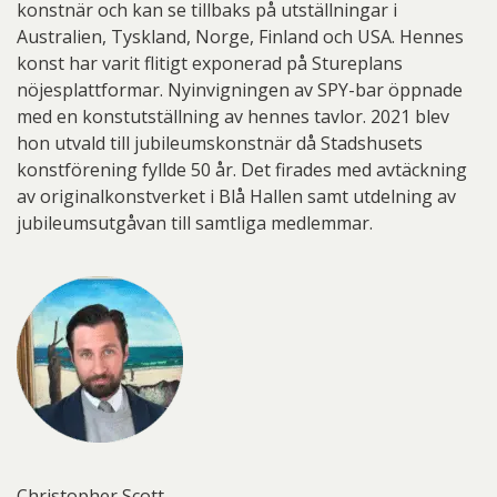
konstnär och kan se tillbaks på utställningar i
Australien, Tyskland, Norge, Finland och USA. Hennes
konst har varit flitigt exponerad på Stureplans
nöjesplattformar. Nyinvigningen av SPY-bar öppnade
med en konstutställning av hennes tavlor. 2021 blev
hon utvald till jubileumskonstnär då Stadshusets
konstförening fyllde 50 år. Det firades med avtäckning
av originalkonstverket i Blå Hallen samt utdelning av
jubileumsutgåvan till samtliga medlemmar.
Christopher Scott