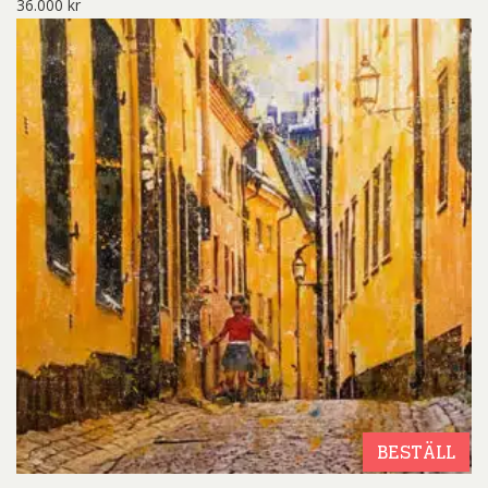
36.000
kr
BESTÄLL