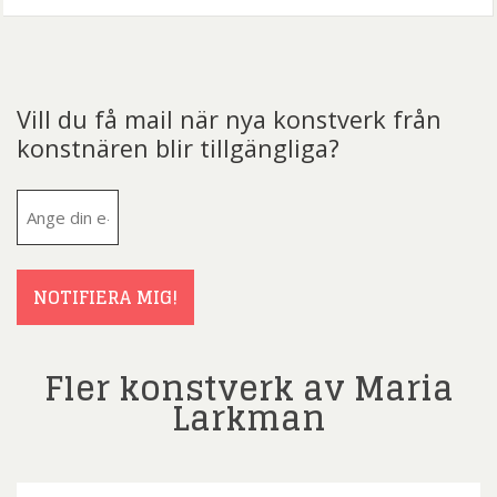
Vill du få mail när nya konstverk från
konstnären blir tillgängliga?
E-
post
(Obligatoriskt)
NOTIFIERA MIG!
Fler konstverk av Maria
Larkman