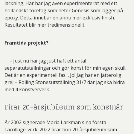
lackning. Här har jag även experimenterat med ett
holländskt företag som heter Genesis som lägger på
epoxy. Detta innebär en ännu mer exklusiv finish.
Resultatet blir mer tredimensionellt.
Framtida projekt?
– Just nu har jag just haft ett antal
separatutställningar och gör konst för min egen skull.
Det är en experimentell fas… Jo! Jag har en jätterolig
grej – Rolling Stonesutställning 31/7 där jag ska bidra
med 4 konstververk.
Firar 20-årsjubileum som konstnär
År 2002 signerade Maria Larkman sina första
Lacollage-verk. 2022 firar hon 20-årsjubileum som