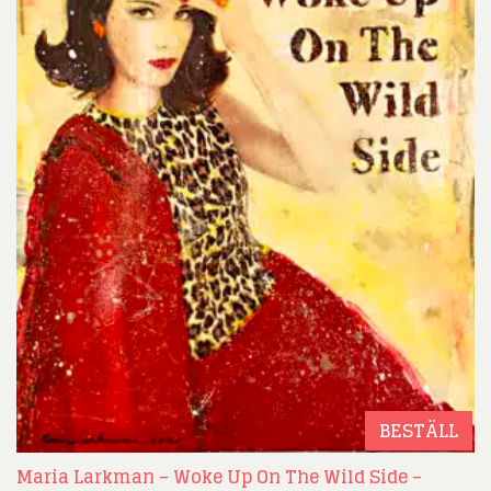
BESTÄLL
Maria Larkman – Woke Up On The Wild Side –