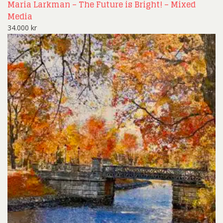
Maria Larkman – The Future is Bright! – Mixed
Media
34.000
kr