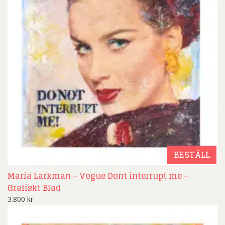
BESTÄLL
Maria Larkman – Vogue Dont interrupt me –
Grafiskt Blad
3.800
kr