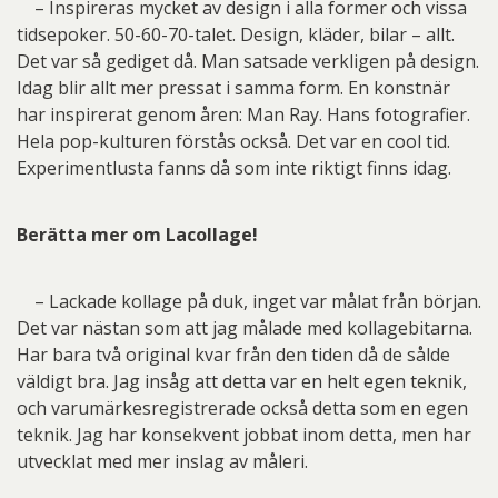
– Inspireras mycket av design i alla former och vissa
tidsepoker. 50-60-70-talet. Design, kläder, bilar – allt.
Det var så gediget då. Man satsade verkligen på design.
Idag blir allt mer pressat i samma form. En konstnär
har inspirerat genom åren: Man Ray. Hans fotografier.
Hela pop-kulturen förstås också. Det var en cool tid.
Experimentlusta fanns då som inte riktigt finns idag.
Berätta mer om Lacollage!
– Lackade kollage på duk, inget var målat från början.
Det var nästan som att jag målade med kollagebitarna.
Har bara två original kvar från den tiden då de sålde
väldigt bra. Jag insåg att detta var en helt egen teknik,
och varumärkesregistrerade också detta som en egen
teknik. Jag har konsekvent jobbat inom detta, men har
utvecklat med mer inslag av måleri.