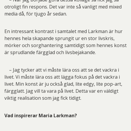
otroligt fin respons. Det var inte så vanligt med mixed
media då, för tjugo år sedan.
En intressant kontrast i samtalet med Larkman är hur
hennes hela skapande sprungit ur en stor livskris,
mörker och sorghantering samtidigt som hennes konst
är sprudlande färgglad och livsbejakande.
– Jag tycker att vi måste lära oss att se det vackra i
livet. Vi måste lära oss att lägga fokus på det vackra i
livet. Min konst är ju också glad, lite edgy, lite pop-art,
färgglatt. Jag vill ta vara på livet. Detta var en väldigt
viktig realisation som jag fick tidigt.
Vad inspirerar Maria Larkman?