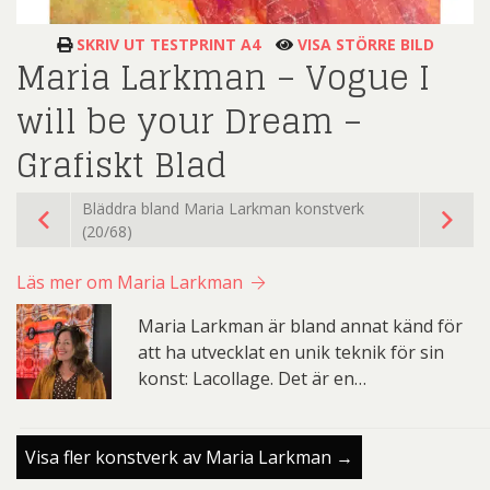
SKRIV UT TESTPRINT A4
VISA STÖRRE BILD
Maria Larkman – Vogue I
will be your Dream –
Grafiskt Blad
Bläddra bland Maria Larkman konstverk
(20/68)
Läs mer om Maria Larkman
Maria Larkman är bland annat känd för
att ha utvecklat en unik teknik för sin
konst: Lacollage. Det är en…
Visa fler konstverk av Maria Larkman →