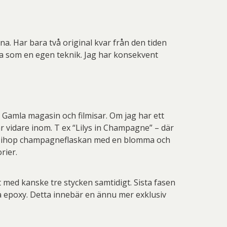
a. Har bara två original kvar från den tiden
tta som en egen teknik. Jag har konsekvent
. Gamla magasin och filmisar. Om jag har ett
 vidare inom. T ex “Lilys in Champagne” – där
rade ihop champagneflaskan med en blomma och
rier.
lt med kanske tre stycken samtidigt. Sista fasen
å epoxy. Detta innebär en ännu mer exklusiv