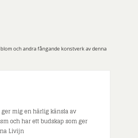
rsblom och andra fångande konstverk av denna
ger mig en härlig känsla av
lism och har ett budskap som ger
ena Livijn