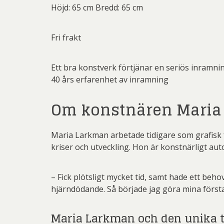
Höjd: 65 cm Bredd: 65 cm
Fri frakt
Ett bra konstverk förtjänar en seriös inramni
40 års erfarenhet av inramning
Om konstnären Maria
Maria Larkman arbetade tidigare som grafisk
kriser och utveckling. Hon är konstnärligt au
– Fick plötsligt mycket tid, samt hade ett behov
hjärndödande. Så började jag göra mina första
Maria Larkman och den unika t