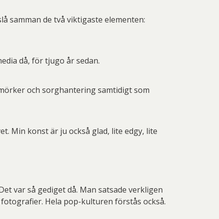
lå samman de två viktigaste elementen:
media då, för tjugo år sedan.
, mörker och sorghantering samtidigt som
et. Min konst är ju också glad, lite edgy, lite
t. Det var så gediget då. Man satsade verkligen
fotografier. Hela pop-kulturen förstås också.