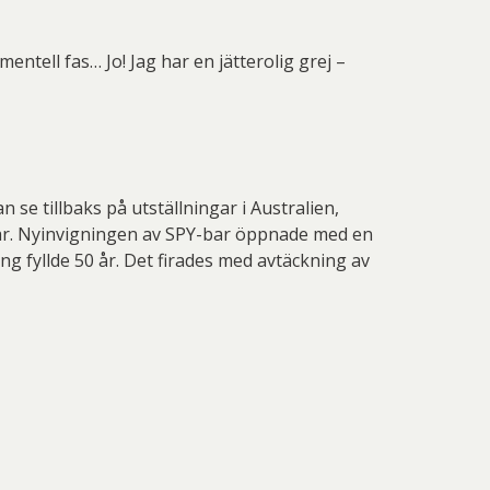
entell fas… Jo! Jag har en jätterolig grej –
se tillbaks på utställningar i Australien,
mar. Nyinvigningen av SPY-bar öppnade med en
ng fyllde 50 år. Det firades med avtäckning av