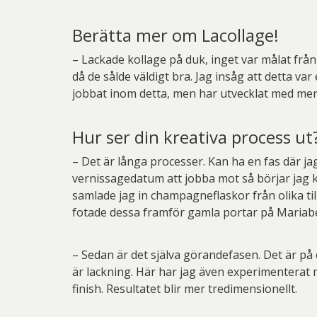
Berätta mer om Lacollage!
– Lackade kollage på duk, inget var målat från
då de sålde väldigt bra. Jag insåg att detta 
jobbat inom detta, men har utvecklat med mer 
Hur ser din kreativa process ut
– Det är långa processer. Kan ha en fas där ja
vernissagedatum att jobba mot så börjar jag k
samlade jag in champagneflaskor från olika ti
fotade dessa framför gamla portar på Mariaber
– Sedan är det själva görandefasen. Det är på e
är lackning. Här har jag även experimenterat
finish. Resultatet blir mer tredimensionellt.