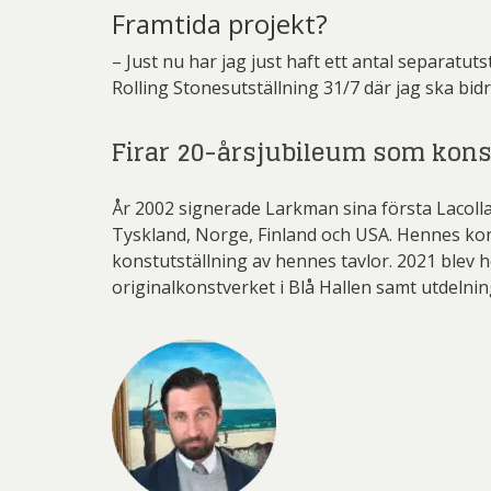
Framtida projekt?
– Just nu har jag just haft ett antal separatuts
Rolling Stonesutställning 31/7 där jag ska bid
Firar 20-årsjubileum som kon
År 2002 signerade Larkman sina första Lacollag
Tyskland, Norge, Finland och USA. Hennes kon
konstutställning av hennes tavlor. 2021 blev h
originalkonstverket i Blå Hallen samt utdelni