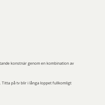
betande konstnär genom en kombination av
 Titta på tv blir i långa loppet fullkomligt