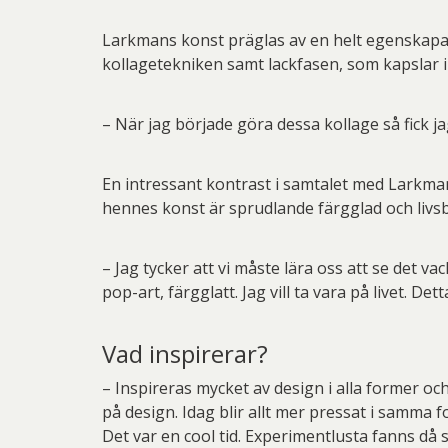
Larkmans konst präglas av en helt egenskapa
kollagetekniken samt lackfasen, som kapslar i
– När jag började göra dessa kollage så fick ja
En intressant kontrast i samtalet med Larkma
hennes konst är sprudlande färgglad och livs
– Jag tycker att vi måste lära oss att se det vack
pop-art, färgglatt. Jag vill ta vara på livet. Dett
Vad inspirerar?
– Inspireras mycket av design i alla former och
på design. Idag blir allt mer pressat i samma
Det var en cool tid. Experimentlusta fanns då s