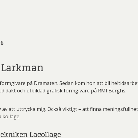
ng
 Larkman
 formgivare på Dramaten. Sedan kom hon att bli heltidsar
todidakt och utbildad grafisk formgivare på RMI Berghs.
 av att uttrycka mig. Också viktigt – att finna meningsfullhet.
 kollage.
ekniken Lacollage