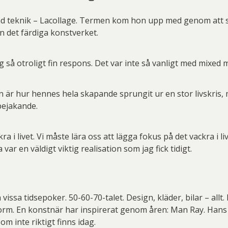
d teknik – Lacollage. Termen kom hon upp med genom att s
n det färdiga konstverket.
g så otroligt fin respons. Det var inte så vanligt med mixed 
n är hur hennes hela skapande sprungit ur en stor livskris
bejakande.
ra i livet. Vi måste lära oss att lägga fokus på det vackra i liv
a var en väldigt viktig realisation som jag fick tidigt.
 vissa tidsepoker. 50-60-70-talet. Design, kläder, bilar – all
 form. En konstnär har inspirerat genom åren: Man Ray. Hans 
om inte riktigt finns idag.