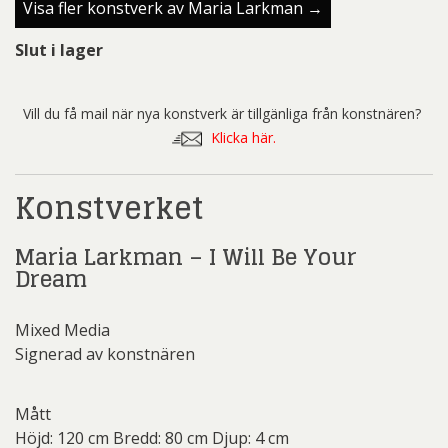
Visa fler konstverk av Maria Larkman →
Slut i lager
Vill du få mail när nya konstverk är tillgänliga från konstnären?
Klicka här.
Konstverket
Maria Larkman – I Will Be Your
Dream
Mixed Media
Signerad av konstnären
Mått
Höjd: 120 cm Bredd: 80 cm Djup: 4 cm