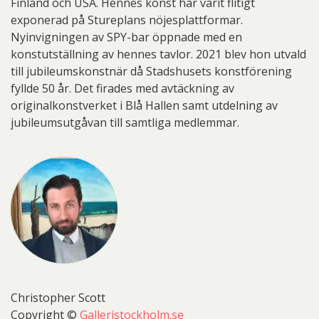
Finland och USA. Hennes konst har varit flitigt
exponerad på Stureplans nöjesplattformar.
Nyinvigningen av SPY-bar öppnade med en
konstutställning av hennes tavlor. 2021 blev hon utvald
till jubileumskonstnär då Stadshusets konstförening
fyllde 50 år. Det firades med avtäckning av
originalkonstverket i Blå Hallen samt utdelning av
jubileumsutgåvan till samtliga medlemmar.
Christopher Scott
Copyright ©
Galleristockholm.se