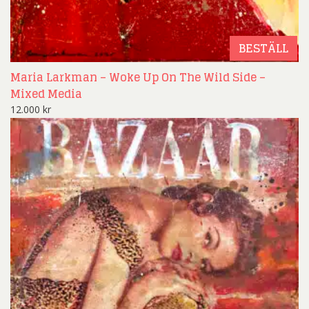
BESTÄLL
Maria Larkman – Woke Up On The Wild Side –
Mixed Media
12.000
kr