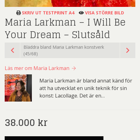
SKRIV UT TESTPRINT A4
VISA STÖRRE BILD
Maria Larkman – I Will Be
Your Dream – Slutsåld
Bläddra bland Maria Larkman konstverk
(45/68)
Läs mer om Maria Larkman
Maria Larkman är bland annat känd för
att ha utvecklat en unik teknik för sin
konst: Lacollage. Det är en…
38.000
kr