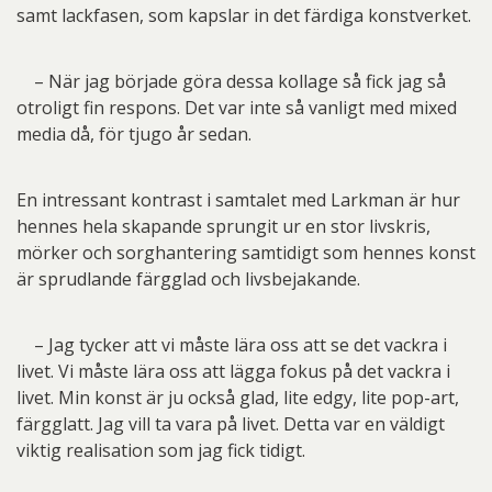
samt lackfasen, som kapslar in det färdiga konstverket.
– När jag började göra dessa kollage så fick jag så
otroligt fin respons. Det var inte så vanligt med mixed
media då, för tjugo år sedan.
En intressant kontrast i samtalet med Larkman är hur
hennes hela skapande sprungit ur en stor livskris,
mörker och sorghantering samtidigt som hennes konst
är sprudlande färgglad och livsbejakande.
– Jag tycker att vi måste lära oss att se det vackra i
livet. Vi måste lära oss att lägga fokus på det vackra i
livet. Min konst är ju också glad, lite edgy, lite pop-art,
färgglatt. Jag vill ta vara på livet. Detta var en väldigt
viktig realisation som jag fick tidigt.