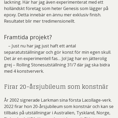
lackning. Här har jag även experimenterat med ett
holländskt företag som heter Genesis som lägger på
epoxy. Detta innebär en ännu mer exklusiv finish.
Resultatet blir mer tredimensionellt.
Framtida projekt?
– Just nu har jag just haft ett antal
separatutställningar och gör konst för min egen skull.
Det är en experimentell fas… Jo! Jag har en jätterolig
grej – Rolling Stonesutställning 31/7 där jag ska bidra
med 4 konstververk.
Firar 20-årsjubileum som konstnär
År 2002 signerade Larkman sina första Lacollage-verk.
2022 firar hon 20-årsjubileum som konstnär och kan se
tillbaks på utställningar i Australien, Tyskland, Norge,