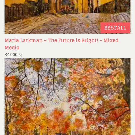
BESTÄLL
Maria Larkman – The Future is Bright! – Mixed
Media
34.000
kr