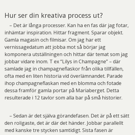
Hur ser din kreativa process ut?
– Det är långa processer. Kan ha en fas där jag fotar,
inhämtar inspiration. Hittar fragment. Sparar objekt.
Gamla magasin och filmisar. Om jag har ett
vernissagedatum att jobba mot så börjar jag
komponera utställningen och hittar där temat som jag
jobbar vidare inom. T ex “Lilys in Champagne” – där
samlade jag in champagneflaskor från olika tillfällen,
ofta med en liten historia vid överlämnandet. Parade
ihop champagneflaskan med en blomma och fotade
dessa framför gamla portar på Mariaberget. Detta
resulterade i 12 tavlor som alla bar på små historier.
– Sedan är det själva görandefasen. Det är på ett sätt
den roligaste, det är där det händer. Jobbar parallellt
med kanske tre stycken samtidigt. Sista fasen är