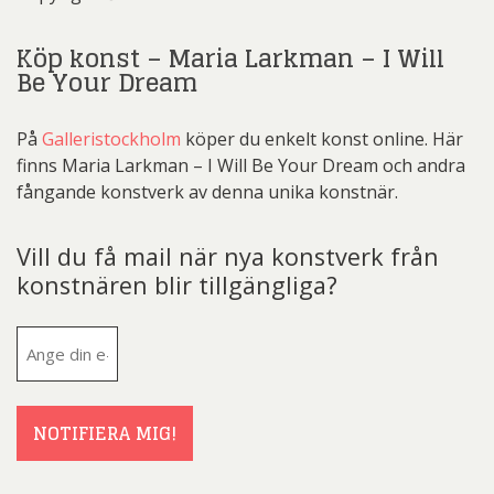
Köp konst – Maria Larkman – I Will
Be Your Dream
På
Galleristockholm
köper du enkelt konst online. Här
finns Maria Larkman – I Will Be Your Dream och andra
fångande konstverk av denna unika konstnär.
Vill du få mail när nya konstverk från
konstnären blir tillgängliga?
E-
post
(Obligatoriskt)
NOTIFIERA MIG!