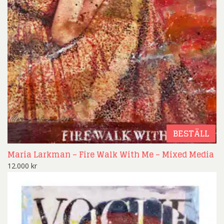
BESTÄLL
Maria Larkman – Fire Walk With Me – Mixed Media
12.000
kr