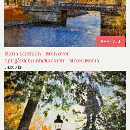
BESTÄLL
Maria Larkman – Bron över
Djurgårdsbrunnskanalen – Mixed Media
34.000
kr