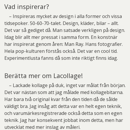
Vad inspirerar?
– Inspireras mycket av design i alla former och vissa
tidsepoker. 50-60-70-talet. Design, kläder, bilar – allt.
Det var så gediget då. Man satsade verkligen på design.
Idag blir allt mer pressat i samma form. En konstnär
har inspirerat genom åren: Man Ray. Hans fotografier.
Hela pop-kulturen förstås också. Det var en cool tid.
Experimentlusta fanns då som inte riktigt finns idag.
Berätta mer om Lacollage!
– Lackade kollage på duk, inget var målat från början.
Det var nästan som att jag målade med kollagebitarna.
Har bara två original kvar från den tiden då de sålde
väldigt bra. Jag insåg att detta var en helt egen teknik,
och varumärkesregistrerade också detta som en egen
teknik. Jag har konsekvent jobbat inom detta, men har
utvecklat med mer inslag av måleri.