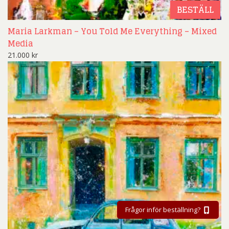
BESTÄLL
Maria Larkman – You Told Me Everything – Mixed
Media
21.000
kr
Frågor inför beställning?