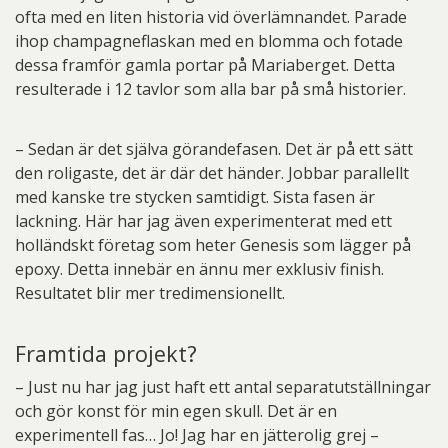
ofta med en liten historia vid överlämnandet. Parade
ihop champagneflaskan med en blomma och fotade
dessa framför gamla portar på Mariaberget. Detta
resulterade i 12 tavlor som alla bar på små historier.
– Sedan är det själva görandefasen. Det är på ett sätt
den roligaste, det är där det händer. Jobbar parallellt
med kanske tre stycken samtidigt. Sista fasen är
lackning. Här har jag även experimenterat med ett
holländskt företag som heter Genesis som lägger på
epoxy. Detta innebär en ännu mer exklusiv finish.
Resultatet blir mer tredimensionellt.
Framtida projekt?
– Just nu har jag just haft ett antal separatutställningar
och gör konst för min egen skull. Det är en
experimentell fas… Jo! Jag har en jätterolig grej –