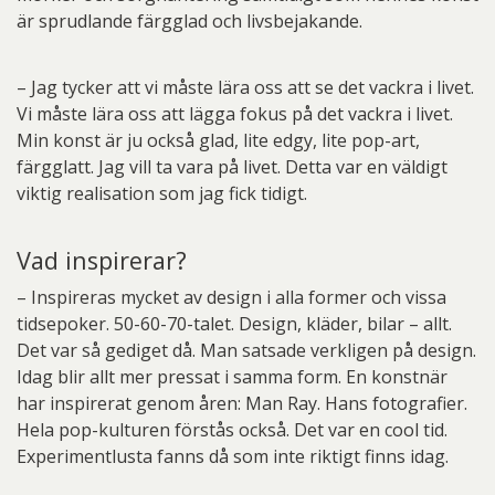
är sprudlande färgglad och livsbejakande.
– Jag tycker att vi måste lära oss att se det vackra i livet.
Vi måste lära oss att lägga fokus på det vackra i livet.
Min konst är ju också glad, lite edgy, lite pop-art,
färgglatt. Jag vill ta vara på livet. Detta var en väldigt
viktig realisation som jag fick tidigt.
Vad inspirerar?
– Inspireras mycket av design i alla former och vissa
tidsepoker. 50-60-70-talet. Design, kläder, bilar – allt.
Det var så gediget då. Man satsade verkligen på design.
Idag blir allt mer pressat i samma form. En konstnär
har inspirerat genom åren: Man Ray. Hans fotografier.
Hela pop-kulturen förstås också. Det var en cool tid.
Experimentlusta fanns då som inte riktigt finns idag.