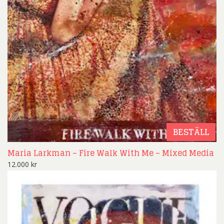
BESTÄLL
Maria Larkman – Fire Walk With Me – Mixed Media
12.000
kr