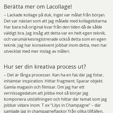
Berätta mer om Lacollage!
– Lackade kollage på duk, inget var målat från början.
Det var nästan som att jag målade med kollagebitarna.
Har bara två original kvar från den tiden då de sålde
väldigt bra. Jag insåg att detta var en helt egen teknik,
och varumärkesregistrerade också detta som en egen
teknik. Jag har konsekvent jobbat inom detta, men har
utvecklat med mer inslag av måleri.
Hur ser din kreativa process ut?
– Det är långa processer. Kan ha en fas där jag fotar,
inhämtar inspiration. Hittar fragment. Sparar objekt.
Gamla magasin och filmisar. Om jag har ett
vernissagedatum att jobba mot så börjar jag
komponera utställningen och hittar där temat som jag
jobbar vidare inom. T ex “Lilys in Champagne” – där
samlade jag in champagneflaskor från olika tillfällen,