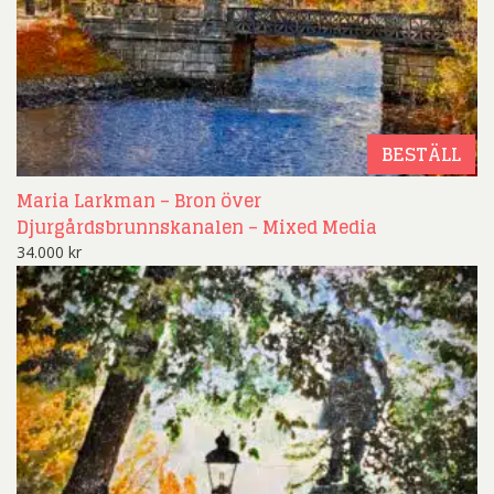
BESTÄLL
Maria Larkman – Bron över
Djurgårdsbrunnskanalen – Mixed Media
34.000
kr