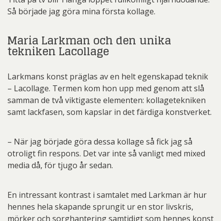
Så började jag göra mina första kollage.
Maria Larkman och den unika
tekniken Lacollage
Larkmans konst präglas av en helt egenskapad teknik
– Lacollage. Termen kom hon upp med genom att slå
samman de två viktigaste elementen: kollagetekniken
samt lackfasen, som kapslar in det färdiga konstverket.
– När jag började göra dessa kollage så fick jag så
otroligt fin respons. Det var inte så vanligt med mixed
media då, för tjugo år sedan.
En intressant kontrast i samtalet med Larkman är hur
hennes hela skapande sprungit ur en stor livskris,
mörker och sorghantering samtidigt som hennes konst