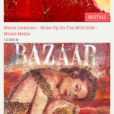
BESTÄLL
Maria Larkman – Woke Up On The Wild Side –
Mixed Media
12.000
kr