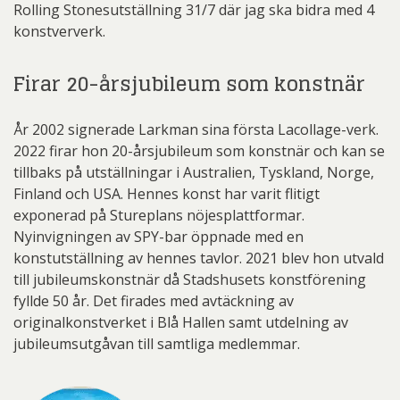
Rolling Stonesutställning 31/7 där jag ska bidra med 4
konstververk.
Firar 20-årsjubileum som konstnär
År 2002 signerade Larkman sina första Lacollage-verk.
2022 firar hon 20-årsjubileum som konstnär och kan se
tillbaks på utställningar i Australien, Tyskland, Norge,
Finland och USA. Hennes konst har varit flitigt
exponerad på Stureplans nöjesplattformar.
Nyinvigningen av SPY-bar öppnade med en
konstutställning av hennes tavlor. 2021 blev hon utvald
till jubileumskonstnär då Stadshusets konstförening
fyllde 50 år. Det firades med avtäckning av
originalkonstverket i Blå Hallen samt utdelning av
jubileumsutgåvan till samtliga medlemmar.