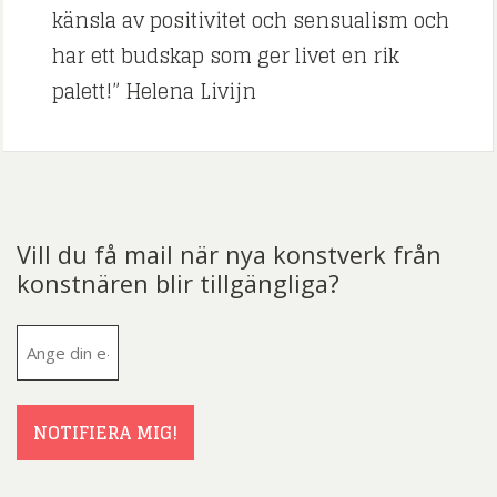
känsla av positivitet och sensualism och
har ett budskap som ger livet en rik
palett!” Helena Livijn
Vill du få mail när nya konstverk från
konstnären blir tillgängliga?
E-
post
(Obligatoriskt)
NOTIFIERA MIG!