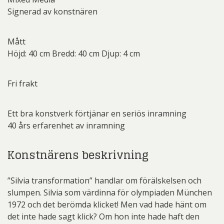
Signerad av konstnären
Mått
Höjd: 40 cm Bredd: 40 cm Djup: 4 cm
Fri frakt
Ett bra konstverk förtjänar en seriös inramning
40 års erfarenhet av inramning
Konstnärens beskrivning
”Silvia transformation” handlar om förälskelsen och
slumpen. Silvia som värdinna för olympiaden München
1972 och det berömda klicket! Men vad hade hänt om
det inte hade sagt klick? Om hon inte hade haft den