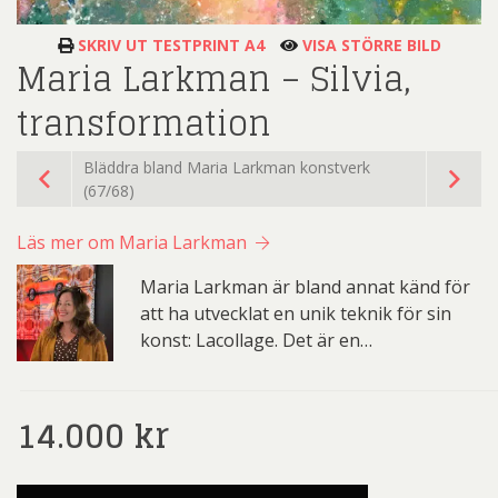
SKRIV UT TESTPRINT A4
VISA STÖRRE BILD
Maria Larkman – Silvia,
transformation
Bläddra bland Maria Larkman konstverk
(67/68)
Läs mer om Maria Larkman
Maria Larkman är bland annat känd för
att ha utvecklat en unik teknik för sin
konst: Lacollage. Det är en…
14.000
kr