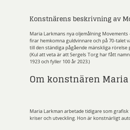
Konstnärens beskrivning av M
Maria Larkmans nya oljemålning Movements – S
firar hemkomna guldvinnare och på 70-talet v
till den ständiga pågående mänskliga rörelse 
(Kul att veta är att Sergels Torg har fått n
1923 och fyller 100 år 2023.)
Om konstnären Maria
Maria Larkman arbetade tidigare som grafisk
kriser och utveckling. Hon är konstnärligt au