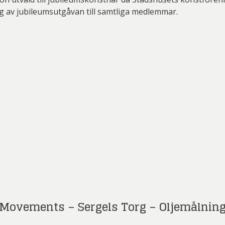
ng av jubileumsutgåvan till samtliga medlemmar.
Movements – Sergels Torg – Oljemålnin