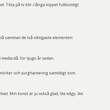
. Titta på tv blir i långa loppet fullkomligt
lå samman de två viktigaste elementen:
 media då, för tjugo år sedan.
, mörker och sorghantering samtidigt som
ivet. Min konst är ju också glad, lite edgy, lite