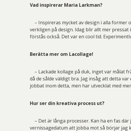
Vad inspirerar Maria Larkman?
– Inspireras mycket av design i alla former och
verkligen på design. Idag blir allt mer press
förstås också. Det var en cool tid. Experimentl
Berätta mer om Lacollage!
– Lackade kollage på duk, inget var målat frå
då de sålde väldigt bra. Jag insåg att detta 
jobbat inom detta, men har utvecklat med mer 
Hur ser din kreativa process ut?
– Det är långa processer. Kan ha en fas där ja
vernissagedatum att jobba mot så börjar jag k