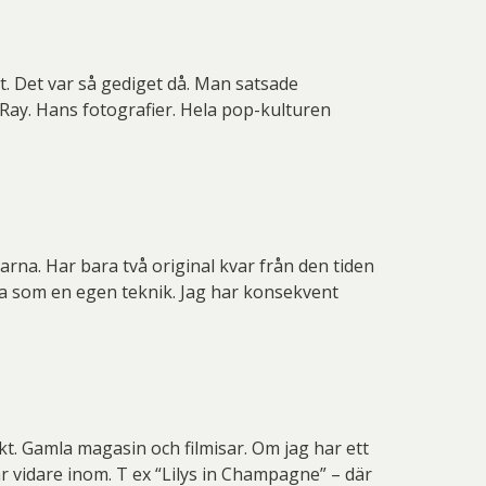
lt. Det var så gediget då. Man satsade
 Ray. Hans fotografier. Hela pop-kulturen
rna. Har bara två original kvar från den tiden
tta som en egen teknik. Jag har konsekvent
kt. Gamla magasin och filmisar. Om jag har ett
 vidare inom. T ex “Lilys in Champagne” – där