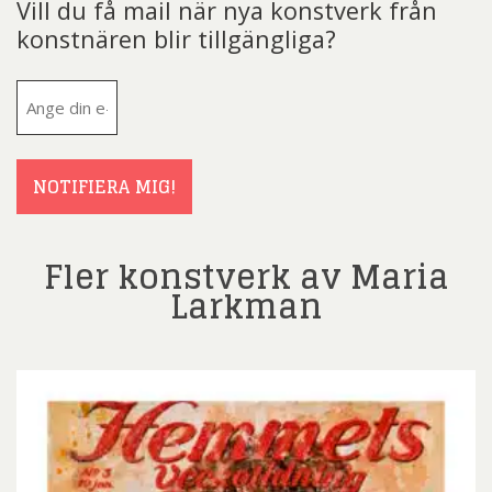
Vill du få mail när nya konstverk från
konstnären blir tillgängliga?
E-
post
(Obligatoriskt)
NOTIFIERA MIG!
Fler konstverk av Maria
Larkman