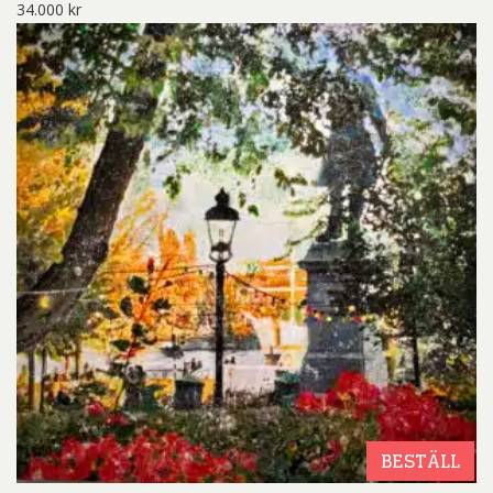
34.000
kr
BESTÄLL