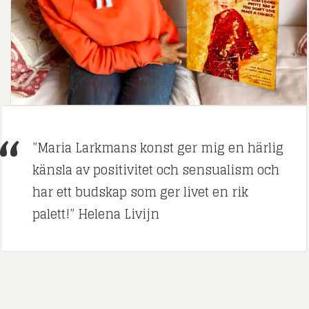
”Maria Larkmans konst ger mig en härlig
känsla av positivitet och sensualism och
har ett budskap som ger livet en rik
palett!” Helena Livijn