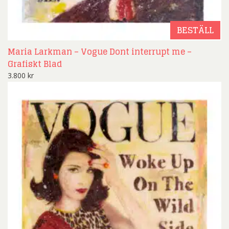
BESTÄLL
Maria Larkman – Vogue Dont interrupt me –
Grafiskt Blad
3.800
kr