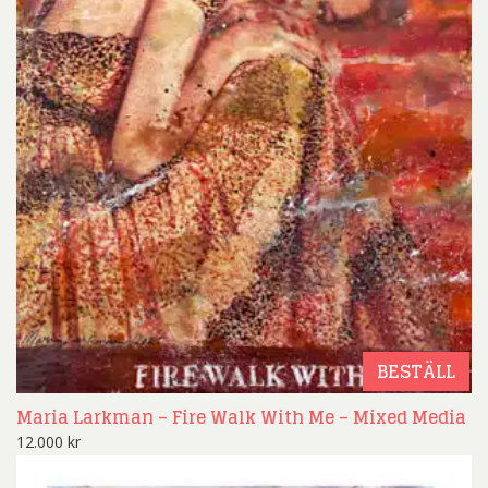
BESTÄLL
Maria Larkman – Fire Walk With Me – Mixed Media
12.000
kr