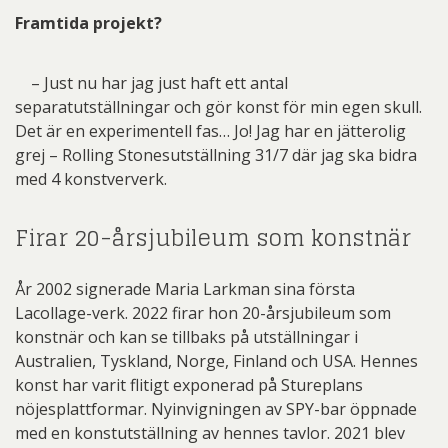
Framtida projekt?
– Just nu har jag just haft ett antal
separatutställningar och gör konst för min egen skull.
Det är en experimentell fas… Jo! Jag har en jätterolig
grej – Rolling Stonesutställning 31/7 där jag ska bidra
med 4 konstververk.
Firar 20-årsjubileum som konstnär
År 2002 signerade Maria Larkman sina första
Lacollage-verk. 2022 firar hon 20-årsjubileum som
konstnär och kan se tillbaks på utställningar i
Australien, Tyskland, Norge, Finland och USA. Hennes
konst har varit flitigt exponerad på Stureplans
nöjesplattformar. Nyinvigningen av SPY-bar öppnade
med en konstutställning av hennes tavlor. 2021 blev