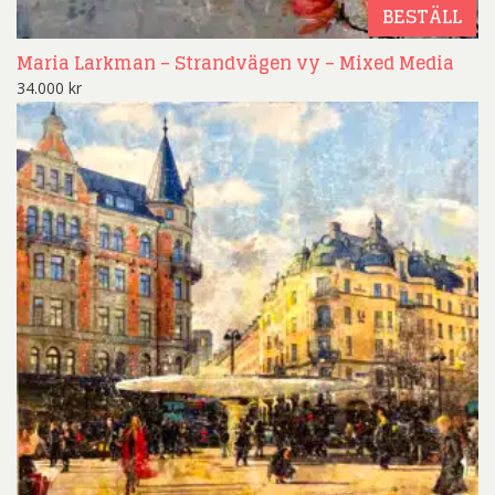
BESTÄLL
Maria Larkman – Strandvägen vy – Mixed Media
34.000
kr