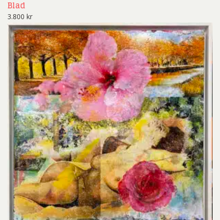
Blad
3.800
kr