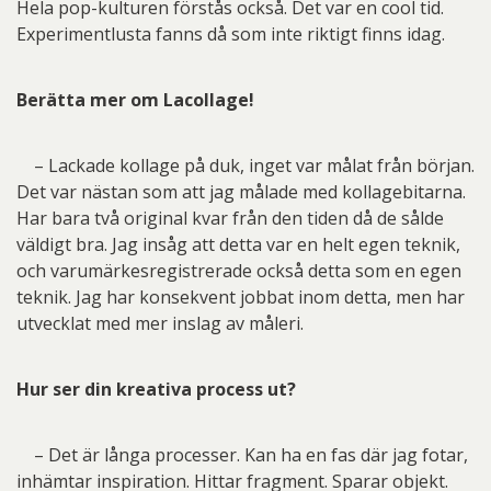
Hela pop-kulturen förstås också. Det var en cool tid.
Experimentlusta fanns då som inte riktigt finns idag.
Berätta mer om Lacollage!
– Lackade kollage på duk, inget var målat från början.
Det var nästan som att jag målade med kollagebitarna.
Har bara två original kvar från den tiden då de sålde
väldigt bra. Jag insåg att detta var en helt egen teknik,
och varumärkesregistrerade också detta som en egen
teknik. Jag har konsekvent jobbat inom detta, men har
utvecklat med mer inslag av måleri.
Hur ser din kreativa process ut?
– Det är långa processer. Kan ha en fas där jag fotar,
inhämtar inspiration. Hittar fragment. Sparar objekt.