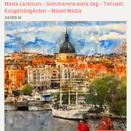
Maria Larkman – Sommarens sista dag – Tehuset,
Kungsträdgården – Mixed Media
34.000
kr