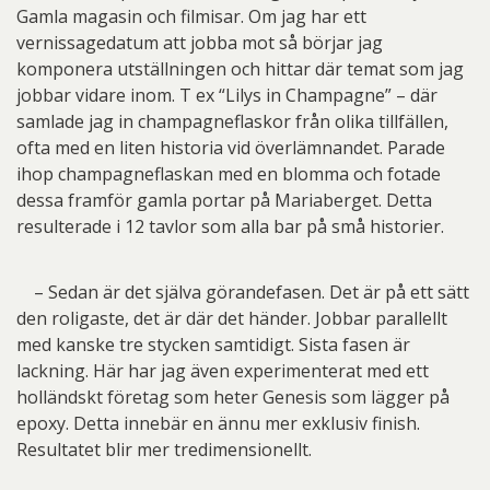
Gamla magasin och filmisar. Om jag har ett
vernissagedatum att jobba mot så börjar jag
komponera utställningen och hittar där temat som jag
jobbar vidare inom. T ex “Lilys in Champagne” – där
samlade jag in champagneflaskor från olika tillfällen,
ofta med en liten historia vid överlämnandet. Parade
ihop champagneflaskan med en blomma och fotade
dessa framför gamla portar på Mariaberget. Detta
resulterade i 12 tavlor som alla bar på små historier.
– Sedan är det själva görandefasen. Det är på ett sätt
den roligaste, det är där det händer. Jobbar parallellt
med kanske tre stycken samtidigt. Sista fasen är
lackning. Här har jag även experimenterat med ett
holländskt företag som heter Genesis som lägger på
epoxy. Detta innebär en ännu mer exklusiv finish.
Resultatet blir mer tredimensionellt.