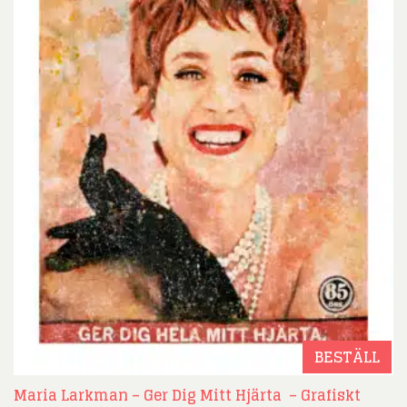
BESTÄLL
Maria Larkman – Ger Dig Mitt Hjärta – Grafiskt