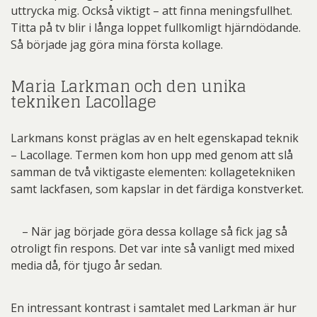
uttrycka mig. Också viktigt – att finna meningsfullhet.
Titta på tv blir i långa loppet fullkomligt hjärndödande.
Så började jag göra mina första kollage.
Maria Larkman och den unika
tekniken Lacollage
Larkmans konst präglas av en helt egenskapad teknik
– Lacollage. Termen kom hon upp med genom att slå
samman de två viktigaste elementen: kollagetekniken
samt lackfasen, som kapslar in det färdiga konstverket.
– När jag började göra dessa kollage så fick jag så
otroligt fin respons. Det var inte så vanligt med mixed
media då, för tjugo år sedan.
En intressant kontrast i samtalet med Larkman är hur