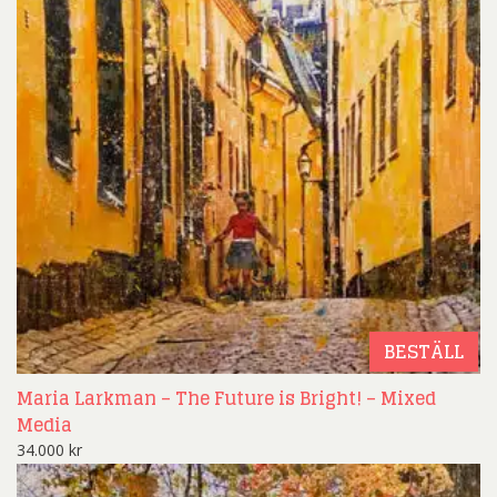
BESTÄLL
Maria Larkman – The Future is Bright! – Mixed
Media
34.000
kr