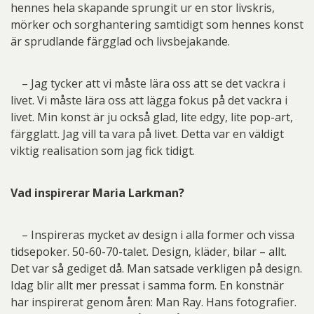
hennes hela skapande sprungit ur en stor livskris,
mörker och sorghantering samtidigt som hennes konst
är sprudlande färgglad och livsbejakande.
– Jag tycker att vi måste lära oss att se det vackra i
livet. Vi måste lära oss att lägga fokus på det vackra i
livet. Min konst är ju också glad, lite edgy, lite pop-art,
färgglatt. Jag vill ta vara på livet. Detta var en väldigt
viktig realisation som jag fick tidigt.
Vad inspirerar Maria Larkman?
– Inspireras mycket av design i alla former och vissa
tidsepoker. 50-60-70-talet. Design, kläder, bilar – allt.
Det var så gediget då. Man satsade verkligen på design.
Idag blir allt mer pressat i samma form. En konstnär
har inspirerat genom åren: Man Ray. Hans fotografier.