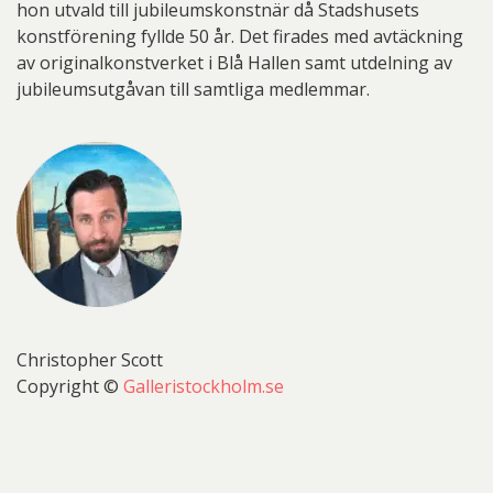
hon utvald till jubileumskonstnär då Stadshusets
konstförening fyllde 50 år. Det firades med avtäckning
av originalkonstverket i Blå Hallen samt utdelning av
jubileumsutgåvan till samtliga medlemmar.
Christopher Scott
Copyright ©
Galleristockholm.se