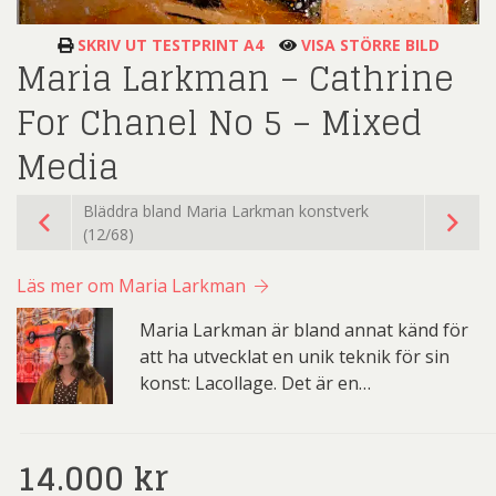
SKRIV UT TESTPRINT A4
VISA STÖRRE BILD
Maria Larkman – Cathrine
For Chanel No 5 – Mixed
Media
Bläddra bland Maria Larkman konstverk
(12/68)
Läs mer om Maria Larkman
Maria Larkman är bland annat känd för
att ha utvecklat en unik teknik för sin
konst: Lacollage. Det är en…
14.000
kr