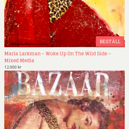
BESTÄLL
Maria Larkman – Woke Up On The Wild Side –
Mixed Media
12.000
kr