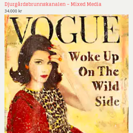
Djurgårdsbrunnskanalen – Mixed Media
34.000
kr