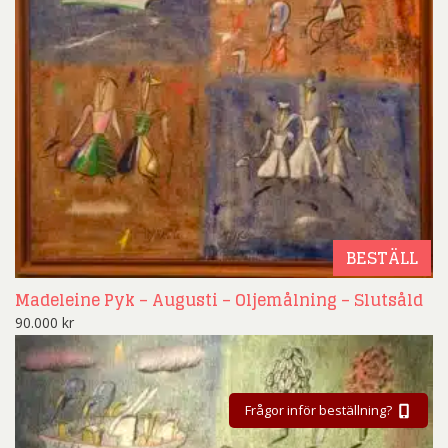
BESTÄLL
Madeleine Pyk – Augusti – Oljemålning – Slutsåld
90.000
kr
Frågor inför beställning?