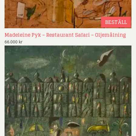
BESTÄLL
Madeleine Pyk – Restaurant Safari – Oljemålning
66.000
kr