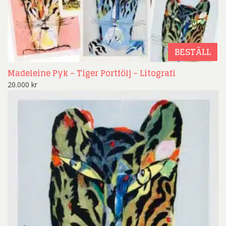
BESTÄLL
Madeleine Pyk – Tiger Portfölj – Litografi
20.000
kr