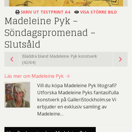
SKRIV UT TESTPRINT A4
VISA STÖRRE BILD
Madeleine Pyk –
Söndagspromenad –
Slutsåld
Bläddra bland Madeleine Pyk konstverk
(42/64)
Läs mer om Madeleine Pyk
Vill du köpa Madeleine Pyk litografi?
Utforska Madeleine Pyks fantasifulla
konstverk på GalleriStockholm.se Vi
erbjuder en exklusiv samling av
Madeleine…