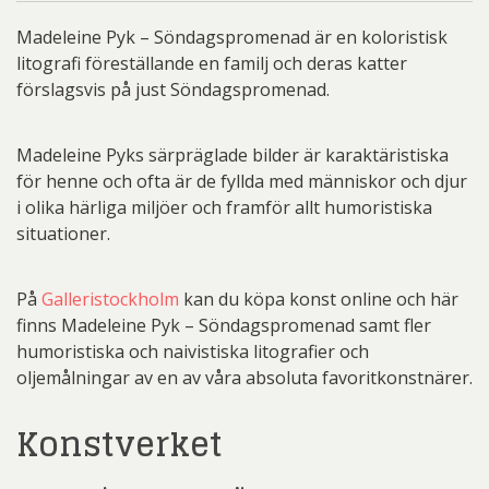
Madeleine Pyk – Söndagspromenad är en koloristisk
litografi föreställande en familj och deras katter
förslagsvis på just Söndagspromenad.
Madeleine Pyks särpräglade bilder är karaktäristiska
för henne och ofta är de fyllda med människor och djur
i olika härliga miljöer och framför allt humoristiska
situationer.
På
Galleristockholm
kan du köpa konst online och här
finns Madeleine Pyk – Söndagspromenad samt fler
humoristiska och naivistiska litografier och
oljemålningar av en av våra absoluta favoritkonstnärer.
Konstverket