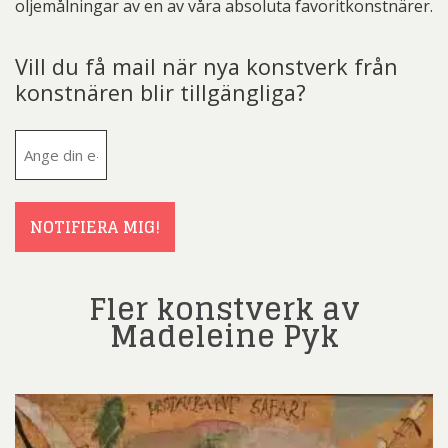
oljemålningar av en av våra absoluta favoritkonstnärer.
Vill du få mail när nya konstverk från
konstnären blir tillgängliga?
E-
post
(Obligatoriskt)
NOTIFIERA MIG!
Fler konstverk av
Madeleine Pyk