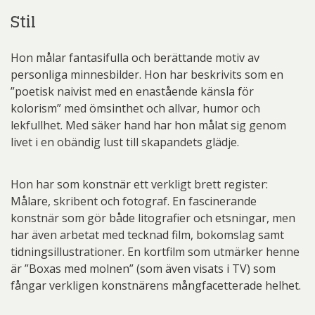
Stil
Hon målar fantasifulla och berättande motiv av
personliga minnesbilder. Hon har beskrivits som en
”poetisk naivist med en enastående känsla för
kolorism” med ömsinthet och allvar, humor och
lekfullhet. Med säker hand har hon målat sig genom
livet i en obändig lust till skapandets glädje.
Hon har som konstnär ett verkligt brett register:
Målare, skribent och fotograf. En fascinerande
konstnär som gör både litografier och etsningar, men
har även arbetat med tecknad film, bokomslag samt
tidningsillustrationer. En kortfilm som utmärker henne
är ”Boxas med molnen” (som även visats i TV) som
fångar verkligen konstnärens mångfacetterade helhet.