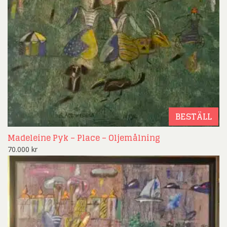
BESTÄLL
Madeleine Pyk – Place – Oljemålning
70.000
kr