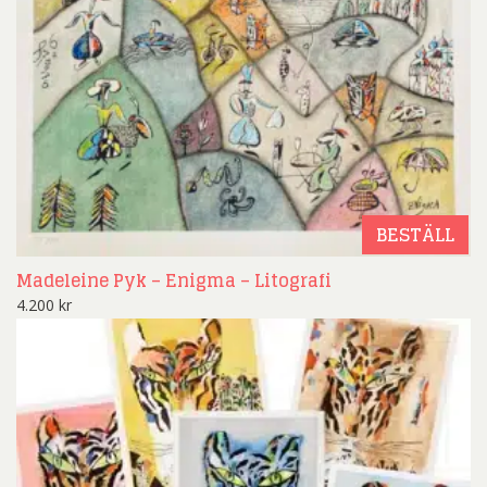
BESTÄLL
Madeleine Pyk – Enigma – Litografi
4.200
kr