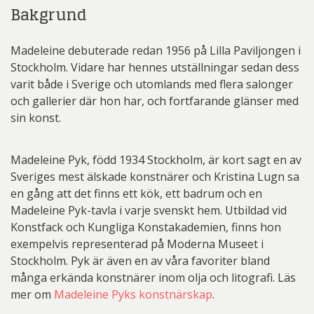
Bakgrund
Madeleine debuterade redan 1956 på Lilla Paviljongen i
Stockholm. Vidare har hennes utställningar sedan dess
varit både i Sverige och utomlands med flera salonger
och gallerier där hon har, och fortfarande glänser med
sin konst.
Madeleine Pyk, född 1934 Stockholm, är kort sagt en av
Sveriges mest älskade konstnärer och Kristina Lugn sa
en gång att det finns ett kök, ett badrum och en
Madeleine Pyk-tavla i varje svenskt hem. Utbildad vid
Konstfack och Kungliga Konstakademien, finns hon
exempelvis representerad på Moderna Museet i
Stockholm. Pyk är även en av våra favoriter bland
många erkända konstnärer inom olja och litografi. Läs
mer om
Madeleine Pyks konstnärskap
.