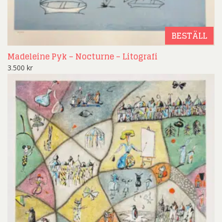
BESTÄLL
Madeleine Pyk – Nocturne – Litografi
3.500
kr