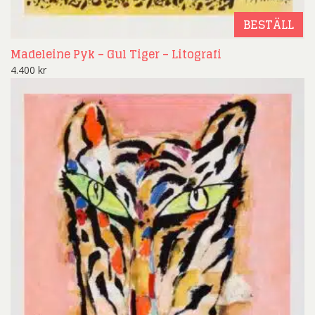
BESTÄLL
Madeleine Pyk – Gul Tiger – Litografi
4.400
kr