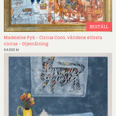
BESTÄLL
Madeleine Pyk – Circus Coco, världens största
circus – Oljemålning
64.000
kr