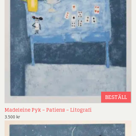
BESTÄLL
Madeleine Pyk – Patiens – Litografi
3.500
kr