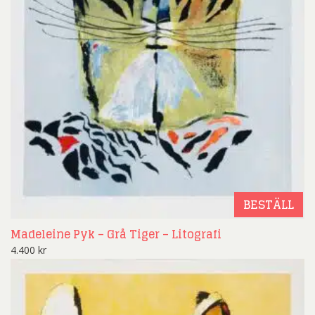
BESTÄLL
Madeleine Pyk – Grå Tiger – Litografi
4.400
kr