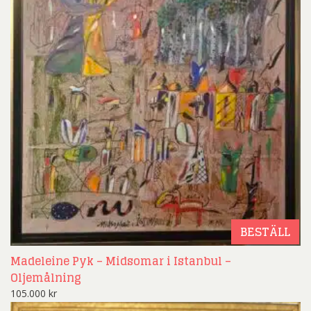
BESTÄLL
Madeleine Pyk – Midsomar i Istanbul –
Oljemålning
105.000
kr