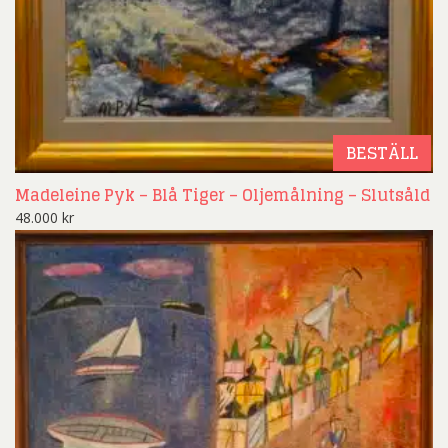
BESTÄLL
Madeleine Pyk – Blå Tiger – Oljemålning – Slutsåld
48.000
kr