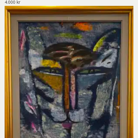
4.000
kr