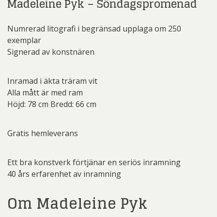
Madeleine Pyk – Söndagspromenad
Numrerad litografi i begränsad upplaga om 250
exemplar
Signerad av konstnären
Inramad i äkta träram vit
Alla mått är med ram
Höjd: 78 cm Bredd: 66 cm
Gratis hemleverans
Ett bra konstverk förtjänar en seriös inramning
40 års erfarenhet av inramning
Om Madeleine Pyk