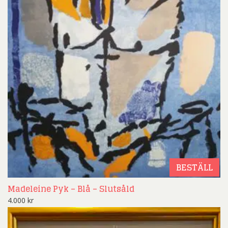
BESTÄLL
Madeleine Pyk – Blå – Slutsåld
4.000
kr