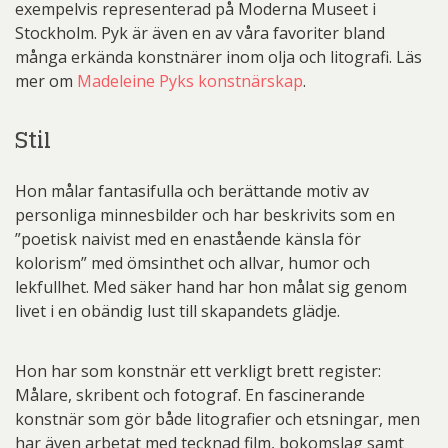
exempelvis representerad på Moderna Museet i
Stockholm. Pyk är även en av våra favoriter bland
många erkända konstnärer inom olja och litografi. Läs
mer om
Madeleine Pyks konstnärskap
.
Stil
Hon målar fantasifulla och berättande motiv av
personliga minnesbilder och har beskrivits som en
”poetisk naivist med en enastående känsla för
kolorism” med ömsinthet och allvar, humor och
lekfullhet. Med säker hand har hon målat sig genom
livet i en obändig lust till skapandets glädje.
Hon har som konstnär ett verkligt brett register:
Målare, skribent och fotograf. En fascinerande
konstnär som gör både litografier och etsningar, men
har även arbetat med tecknad film, bokomslag samt