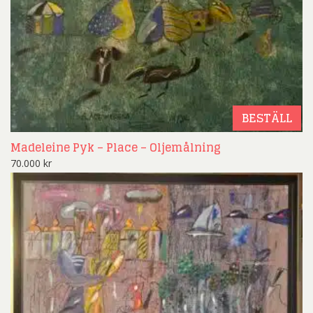
BESTÄLL
Madeleine Pyk – Place – Oljemålning
70.000
kr