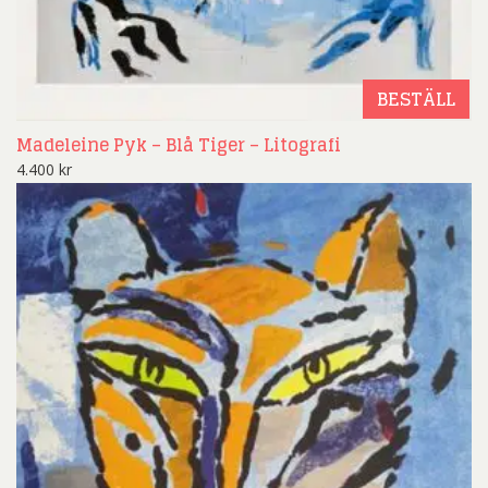
BESTÄLL
Madeleine Pyk – Blå Tiger – Litografi
4.400
kr