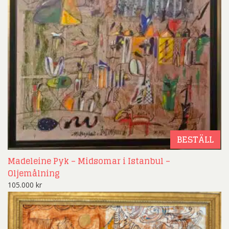
BESTÄLL
Madeleine Pyk – Midsomar i Istanbul –
Oljemålning
105.000
kr