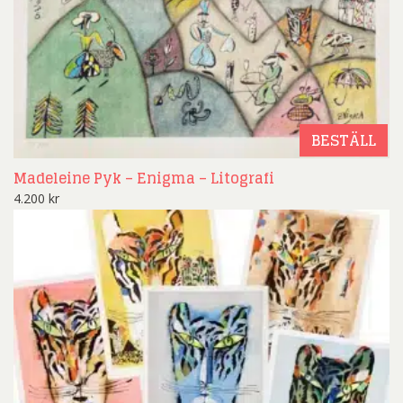
BESTÄLL
Madeleine Pyk – Enigma – Litografi
4.200
kr