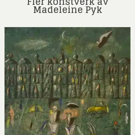
Fler konstverk av
Madeleine Pyk