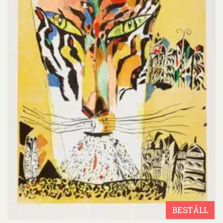
BESTÄLL