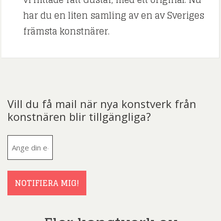
har du en liten samling av en av Sveriges
främsta konstnärer.
Vill du få mail när nya konstverk från
konstnären blir tillgängliga?
E-
post
(Obligatoriskt)
NOTIFIERA MIG!