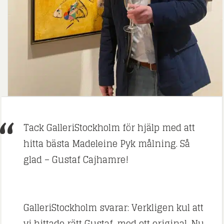
Tack GalleriStockholm för hjälp med att
hitta bästa Madeleine Pyk målning. Så
glad – Gustaf Cajhamre!
GalleriStockholm svarar: Verkligen kul att
vi hittade rätt Gustaf, med ett original. Nu