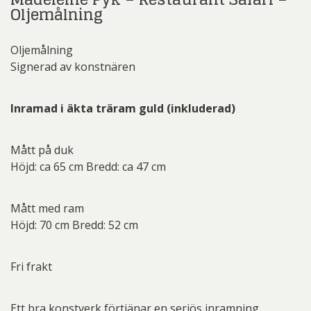
Oljemålning
Oljemålning
Signerad av konstnären
Inramad i äkta träram guld (inkluderad)
Mått på duk
Höjd: ca 65 cm Bredd: ca 47 cm
Mått med ram
Höjd: 70 cm Bredd: 52 cm
Fri frakt
Ett bra konstverk förtjänar en seriös inramning