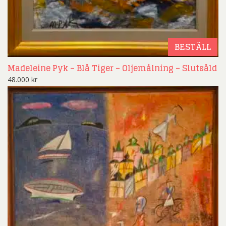
BESTÄLL
Madeleine Pyk – Blå Tiger – Oljemålning – Slutsåld
48.000
kr