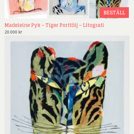
BESTÄLL
Madeleine Pyk – Tiger Portfölj – Litografi
20.000
kr