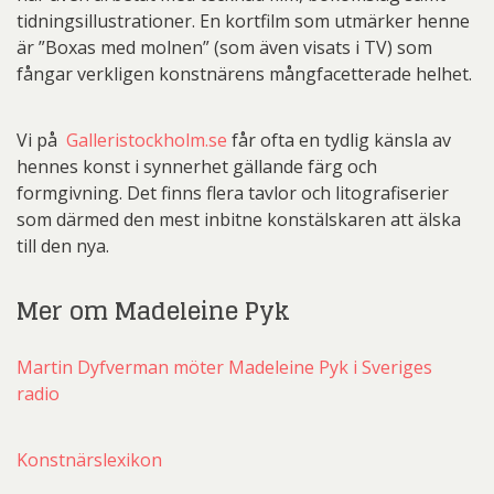
tidningsillustrationer. En kortfilm som utmärker henne
är ”Boxas med molnen” (som även visats i TV) som
fångar verkligen konstnärens mångfacetterade helhet.
Vi på
Galleristockholm.se
får ofta en tydlig känsla av
hennes konst i synnerhet gällande färg och
formgivning. Det finns flera tavlor och litografiserier
som därmed den mest inbitne konstälskaren att älska
till den nya.
Mer om Madeleine Pyk
Martin Dyfverman möter Madeleine Pyk i Sveriges
radio
Konstnärslexikon