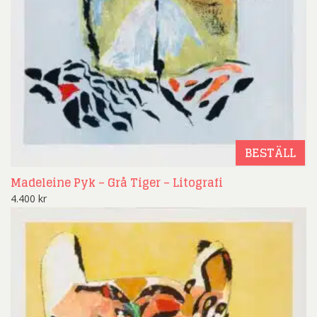
BESTÄLL
Madeleine Pyk – Grå Tiger – Litografi
4.400
kr