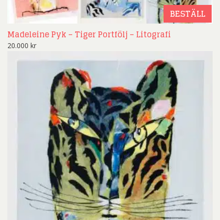
BESTÄLL
Madeleine Pyk – Tiger Portfölj – Litografi
20.000
kr