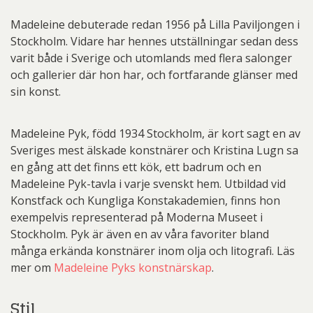
Madeleine debuterade redan 1956 på Lilla Paviljongen i
Stockholm. Vidare har hennes utställningar sedan dess
varit både i Sverige och utomlands med flera salonger
och gallerier där hon har, och fortfarande glänser med
sin konst.
Madeleine Pyk, född 1934 Stockholm, är kort sagt en av
Sveriges mest älskade konstnärer och Kristina Lugn sa
en gång att det finns ett kök, ett badrum och en
Madeleine Pyk-tavla i varje svenskt hem. Utbildad vid
Konstfack och Kungliga Konstakademien, finns hon
exempelvis representerad på Moderna Museet i
Stockholm. Pyk är även en av våra favoriter bland
många erkända konstnärer inom olja och litografi. Läs
mer om
Madeleine Pyks konstnärskap
.
Stil