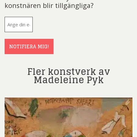
konstnären blir tillgängliga?
E-
post
(Obligatoriskt)
NOTIFIERA MIG!
Fler konstverk av
Madeleine Pyk