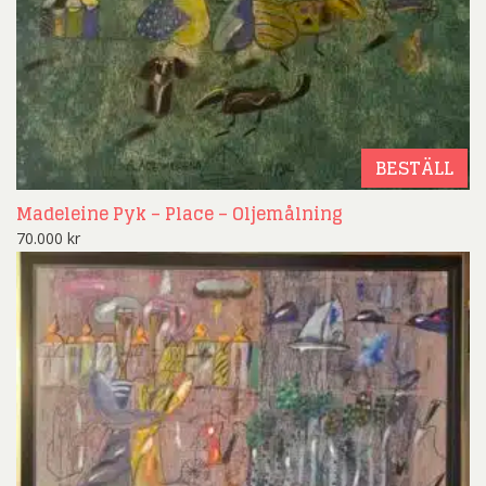
BESTÄLL
Madeleine Pyk – Place – Oljemålning
70.000
kr