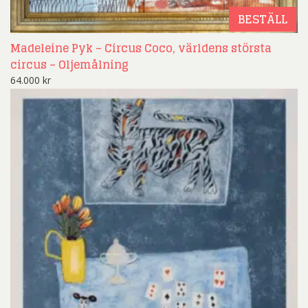
BESTÄLL
Madeleine Pyk – Circus Coco, världens största
circus – Oljemålning
64.000
kr