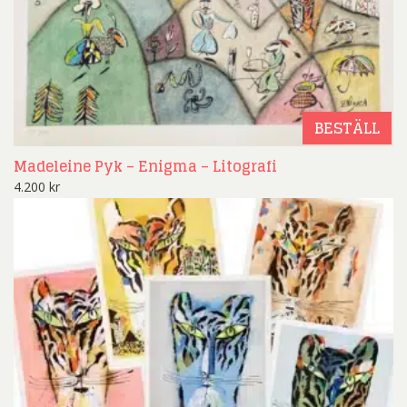
BESTÄLL
Madeleine Pyk – Enigma – Litografi
4.200
kr