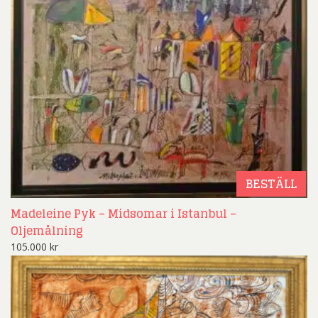
BESTÄLL
Madeleine Pyk – Midsomar i Istanbul –
Oljemålning
105.000
kr