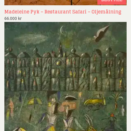
Madeleine Pyk – Restaurant Safari – Oljemålning
66.000
kr