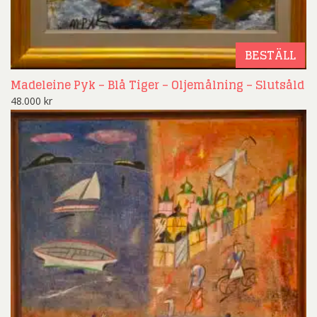
BESTÄLL
Madeleine Pyk – Blå Tiger – Oljemålning – Slutsåld
48.000
kr