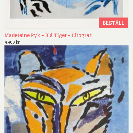
BESTÄLL
Madeleine Pyk – Blå Tiger – Litografi
4.400
kr