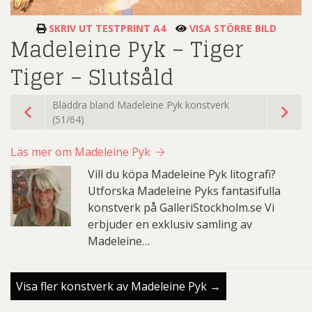
SKRIV UT TESTPRINT A4
VISA STÖRRE BILD
Madeleine Pyk – Tiger
Tiger – Slutsåld
Bläddra bland Madeleine Pyk konstverk
(51/64)
Läs mer om Madeleine Pyk
Vill du köpa Madeleine Pyk litografi?
Utforska Madeleine Pyks fantasifulla
konstverk på GalleriStockholm.se Vi
erbjuder en exklusiv samling av
Madeleine…
Visa fler konstverk av Madeleine Pyk →