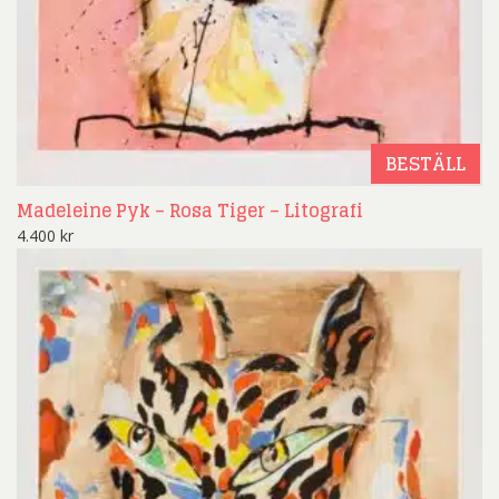
BESTÄLL
Madeleine Pyk – Rosa Tiger – Litografi
4.400
kr