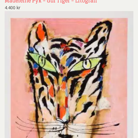
Madeleine Pyk – Gul Tiger – Litografi
4.400
kr