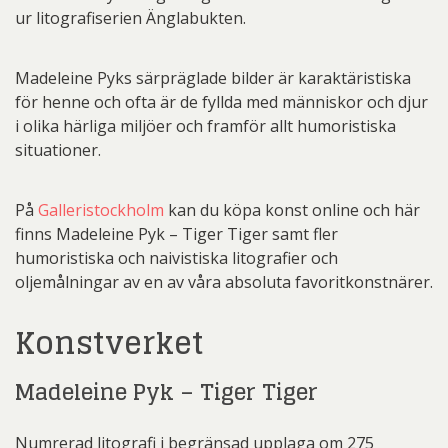
ur litografiserien Änglabukten.
Madeleine Pyks särpräglade bilder är karaktäristiska
för henne och ofta är de fyllda med människor och djur
i olika härliga miljöer och framför allt humoristiska
situationer.
På
Galleristockholm
kan du köpa konst online och här
finns Madeleine Pyk – Tiger Tiger samt fler
humoristiska och naivistiska litografier och
oljemålningar av en av våra absoluta favoritkonstnärer.
Konstverket
Madeleine Pyk – Tiger Tiger
Numrerad litografi i begränsad upplaga om 275