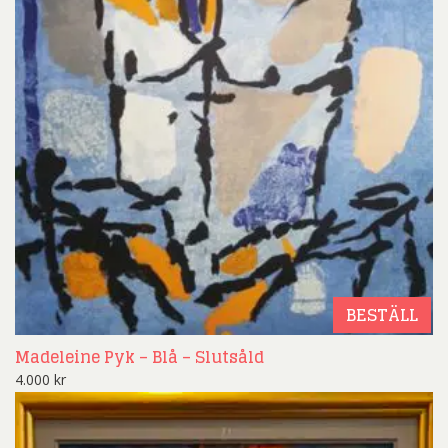
BESTÄLL
Madeleine Pyk – Blå – Slutsåld
4.000
kr