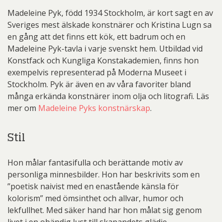
Madeleine Pyk, född 1934 Stockholm, är kort sagt en av
Sveriges mest älskade konstnärer och Kristina Lugn sa
en gång att det finns ett kök, ett badrum och en
Madeleine Pyk-tavla i varje svenskt hem. Utbildad vid
Konstfack och Kungliga Konstakademien, finns hon
exempelvis representerad på Moderna Museet i
Stockholm. Pyk är även en av våra favoriter bland
många erkända konstnärer inom olja och litografi. Läs
mer om
Madeleine Pyks konstnärskap
.
Stil
Hon målar fantasifulla och berättande motiv av
personliga minnesbilder. Hon har beskrivits som en
”poetisk naivist med en enastående känsla för
kolorism” med ömsinthet och allvar, humor och
lekfullhet. Med säker hand har hon målat sig genom