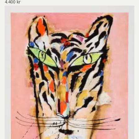
4.400
kr