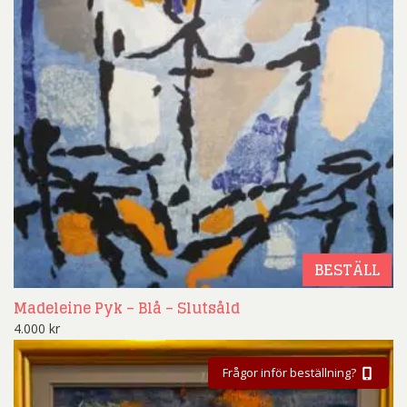
BESTÄLL
Madeleine Pyk – Blå – Slutsåld
4.000
kr
Frågor inför beställning?