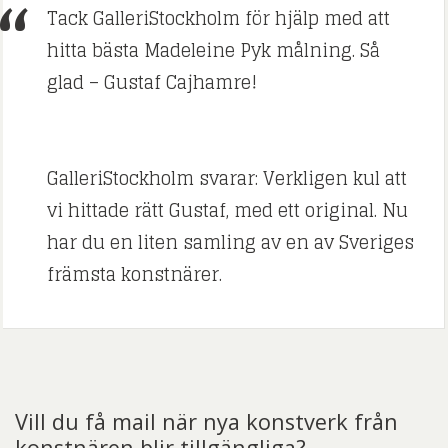
Tack GalleriStockholm för hjälp med att
hitta bästa Madeleine Pyk målning. Så
glad – Gustaf Cajhamre!
GalleriStockholm svarar: Verkligen kul att
vi hittade rätt Gustaf, med ett original. Nu
har du en liten samling av en av Sveriges
främsta konstnärer.
Vill du få mail när nya konstverk från
konstnären blir tillgängliga?