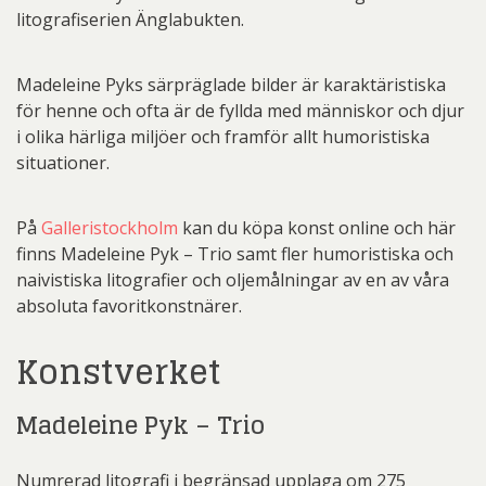
litografiserien Änglabukten.
Madeleine Pyks särpräglade bilder är karaktäristiska
för henne och ofta är de fyllda med människor och djur
i olika härliga miljöer och framför allt humoristiska
situationer.
På
Galleristockholm
kan du köpa konst online och här
finns Madeleine Pyk – Trio samt fler humoristiska och
naivistiska litografier och oljemålningar av en av våra
absoluta favoritkonstnärer.
Konstverket
Madeleine Pyk – Trio
Numrerad litografi i begränsad upplaga om 275