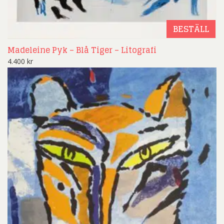
BESTÄLL
Madeleine Pyk – Blå Tiger – Litografi
4.400
kr