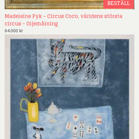
BESTÄLL
Madeleine Pyk – Circus Coco, världens största
circus – Oljemålning
64.000
kr