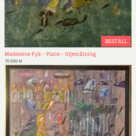
BESTÄLL
Madeleine Pyk – Place – Oljemålning
70.000
kr