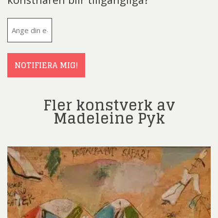
E-
post
(Obligatoriskt)
NOTIFIERA MIG!
Fler konstverk av
Madeleine Pyk