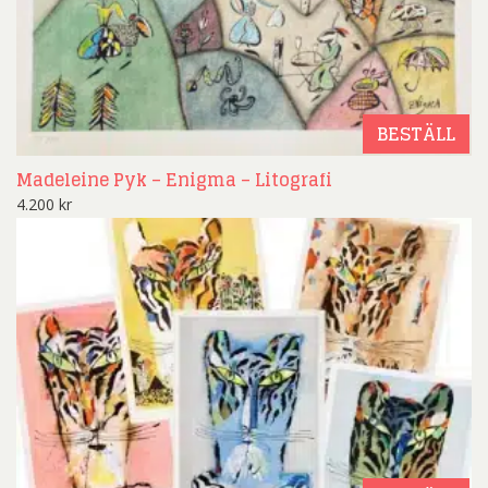
BESTÄLL
Madeleine Pyk – Enigma – Litografi
4.200
kr