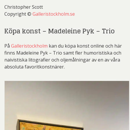
Christopher Scott
Copyright ©
Galleristockholm.se
Köpa konst – Madeleine Pyk – Trio
På
Galleristockholm
kan du köpa konst online och här
finns Madeleine Pyk – Trio samt fler humoristiska och
naivistiska litografier och oljemålningar av en av våra
absoluta favoritkonstnärer.