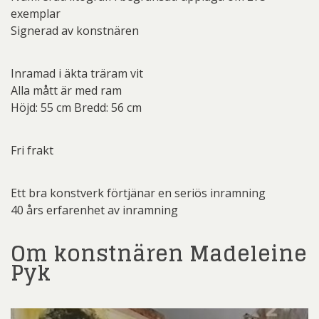
exemplar
Signerad av konstnären
Inramad i äkta träram vit
Alla mått är med ram
Höjd: 55 cm Bredd: 56 cm
Fri frakt
Ett bra konstverk förtjänar en seriös inramning
40 års erfarenhet av inramning
Om konstnären Madeleine
Pyk