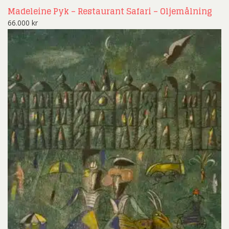
Madeleine Pyk – Restaurant Safari – Oljemålning
66.000
kr