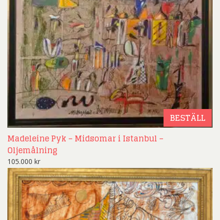
BESTÄLL
Madeleine Pyk – Midsomar i Istanbul –
Oljemålning
105.000
kr