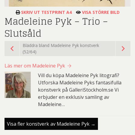
SKRIV UT TESTPRINT A4
VISA STÖRRE BILD
Madeleine Pyk – Trio –
Slutsåld
Bläddra bland Madeleine Pyk konstverk
(52/64)
Läs mer om Madeleine Pyk
Vill du köpa Madeleine Pyk litografi?
Utforska Madeleine Pyks fantasifulla
konstverk på GalleriStockholm.se Vi
erbjuder en exklusiv samling av
Madeleine…
Visa fler konstverk av Madeleine Pyk →