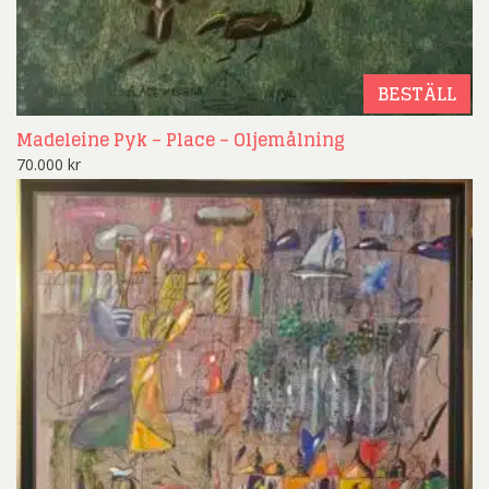
BESTÄLL
Madeleine Pyk – Place – Oljemålning
70.000
kr