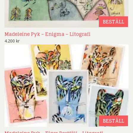
BESTÄLL
Madeleine Pyk – Enigma – Litografi
4.200
kr
BESTÄLL