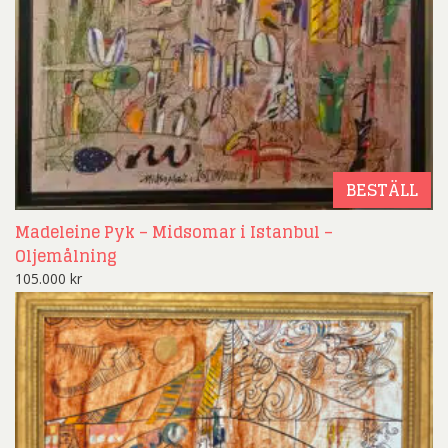
BESTÄLL
Madeleine Pyk – Midsomar i Istanbul –
Oljemålning
105.000
kr