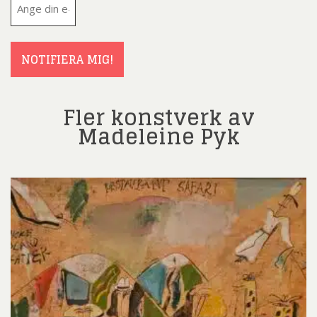
post
(Obligatoriskt)
NOTIFIERA MIG!
Fler konstverk av
Madeleine Pyk