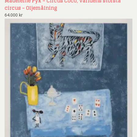
Madeleine Pyk – Circus Coco, världens största
circus – Oljemålning
64.000
kr