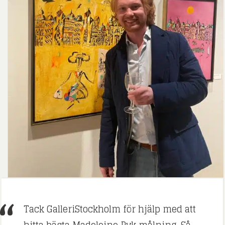
Tack GalleriStockholm för hjälp med att
hitta bästa Madeleine Pyk målning. Så