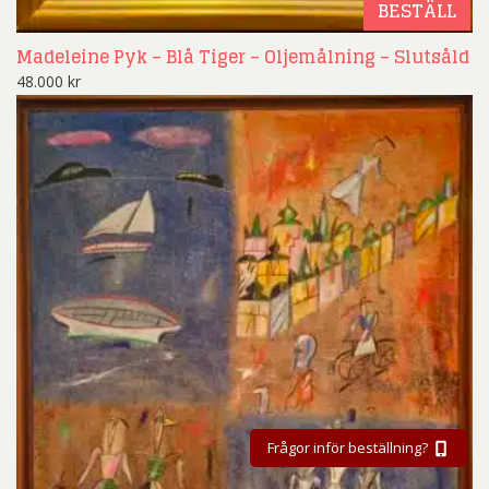
BESTÄLL
Madeleine Pyk – Blå Tiger – Oljemålning – Slutsåld
48.000
kr
Frågor inför beställning?