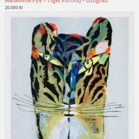
Madeleine Pyk – Tiger Portfölj – Litografi
20.000
kr