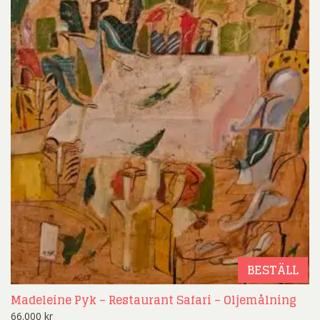
BESTÄLL
Madeleine Pyk – Restaurant Safari – Oljemålning
66.000
kr