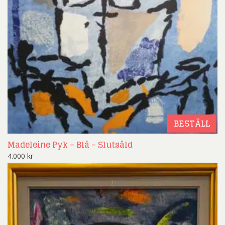
BESTÄLL
Madeleine Pyk – Blå – Slutsåld
4.000
kr