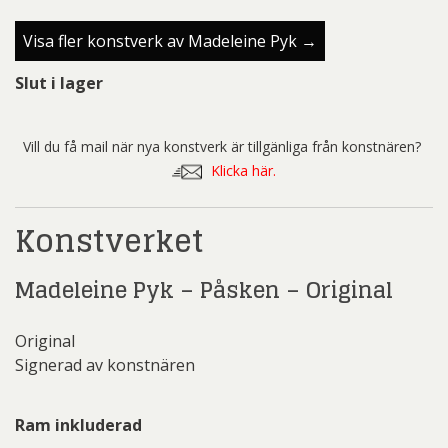
Visa fler konstverk av Madeleine Pyk →
Slut i lager
Vill du få mail när nya konstverk är tillgänliga från konstnären?
Klicka här.
Konstverket
Madeleine Pyk – Påsken – Original
Original
Signerad av konstnären
Ram inkluderad