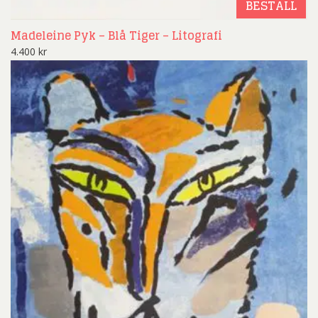
BESTÄLL
Madeleine Pyk – Blå Tiger – Litografi
4.400
kr