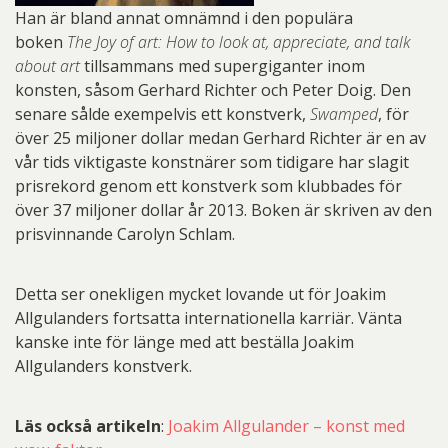
Han är bland annat omnämnd i den populära
boken
The Joy of art: How to look at, appreciate, and talk
about art
tillsammans med supergiganter inom
konsten, såsom Gerhard Richter och Peter Doig. Den
senare sålde exempelvis ett konstverk,
Swamped
, för
över 25 miljoner dollar medan Gerhard Richter är en av
vår tids viktigaste konstnärer som tidigare har slagit
prisrekord genom ett konstverk som klubbades för
över 37 miljoner dollar år 2013. Boken är skriven av den
prisvinnande Carolyn Schlam.
Detta ser onekligen mycket lovande ut för Joakim
Allgulanders fortsatta internationella karriär. Vänta
kanske inte för länge med att beställa Joakim
Allgulanders konstverk.
Läs också artikeln
:
Joakim Allgulander – konst med