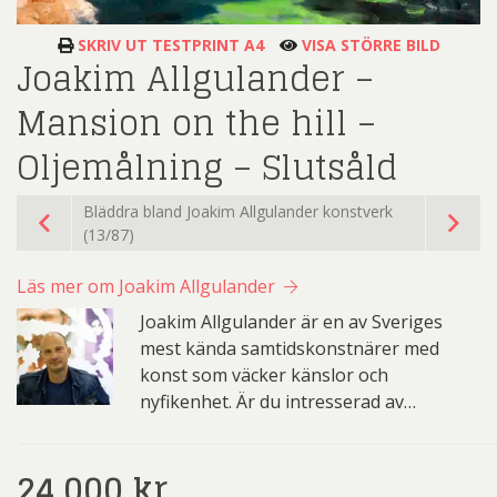
SKRIV UT TESTPRINT A4
VISA STÖRRE BILD
Joakim Allgulander –
Mansion on the hill –
Oljemålning – Slutsåld
Bläddra bland Joakim Allgulander konstverk
(13/87)
Läs mer om Joakim Allgulander
Joakim Allgulander är en av Sveriges
mest kända samtidskonstnärer med
konst som väcker känslor och
nyfikenhet. Är du intresserad av…
24.000
kr