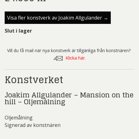
Visa fler konstverk av Joakim Allgulander →
Slut i lager
Vill du få mail när nya konstverk är tillgänliga från konstnären?
Klicka här.
Konstverket
Joakim Allgulander – Mansion on the
hill – Oljemålning
Oljemålning
Signerad av konstnären