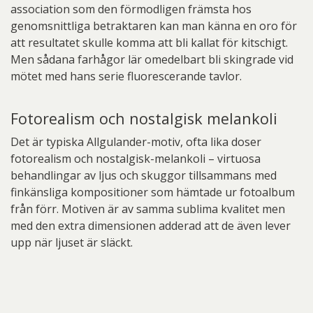
association som den förmodligen främsta hos
genomsnittliga betraktaren kan man känna en oro för
att resultatet skulle komma att bli kallat för kitschigt.
Men sådana farhågor lär omedelbart bli skingrade vid
mötet med hans serie fluorescerande tavlor.
Fotorealism och nostalgisk melankoli
Det är typiska Allgulander-motiv, ofta lika doser
fotorealism och nostalgisk-melankoli – virtuosa
behandlingar av ljus och skuggor tillsammans med
finkänsliga kompositioner som hämtade ur fotoalbum
från förr. Motiven är av samma sublima kvalitet men
med den extra dimensionen adderad att de även lever
upp när ljuset är släckt.