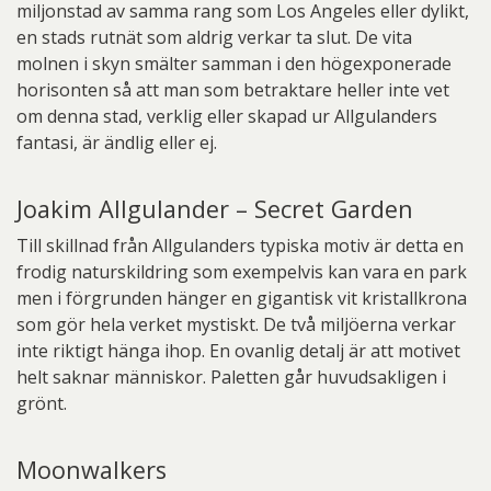
miljonstad av samma rang som Los Angeles eller dylikt,
en stads rutnät som aldrig verkar ta slut. De vita
molnen i skyn smälter samman i den högexponerade
horisonten så att man som betraktare heller inte vet
om denna stad, verklig eller skapad ur Allgulanders
fantasi, är ändlig eller ej.
Joakim Allgulander – Secret Garden
Till skillnad från Allgulanders typiska motiv är detta en
frodig naturskildring som exempelvis kan vara en park
men i förgrunden hänger en gigantisk vit kristallkrona
som gör hela verket mystiskt. De två miljöerna verkar
inte riktigt hänga ihop. En ovanlig detalj är att motivet
helt saknar människor. Paletten går huvudsakligen i
grönt.
Moonwalkers