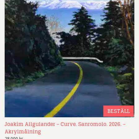
BESTÄLL
Joakim Allgulander – Curve. Sanromolo. 2026. –
Akrylmålning
28.000
kr