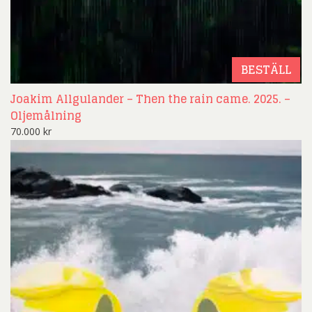
BESTÄLL
Joakim Allgulander – Then the rain came. 2025. –
Oljemålning
70.000
kr