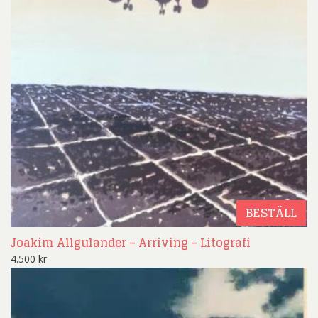
BESTÄLL
Joakim Allgulander – Arriving – Litografi
4.500
kr