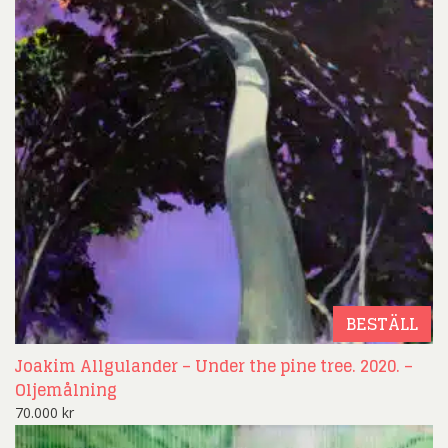
BESTÄLL
Joakim Allgulander – Under the pine tree. 2020. –
Oljemålning
70.000
kr