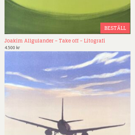
BESTÄLL
Joakim Allgulander – Take off – Litografi
4.500
kr