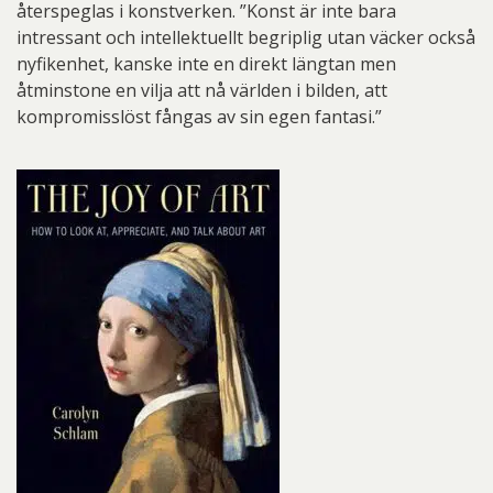
återspeglas i konstverken. ”Konst är inte bara
intressant och intellektuellt begriplig utan väcker också
nyfikenhet, kanske inte en direkt längtan men
åtminstone en vilja att nå världen i bilden, att
kompromisslöst fångas av sin egen fantasi.”