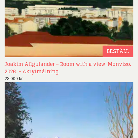
BESTÄLL
Joakim Allgulander – Room with a view. Monviso.
2026. – Akrylmålning
28.000
kr