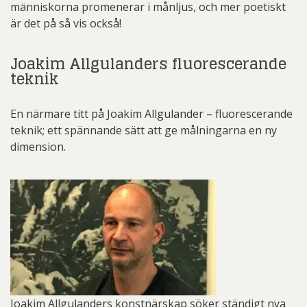
människorna promenerar i månljus, och mer poetiskt
är det på så vis också!
Joakim Allgulanders fluorescerande
teknik
En närmare titt på Joakim Allgulander – fluorescerande
teknik; ett spännande sätt att ge målningarna en ny
dimension.
Joakim Allgulanders konstnärskap söker ständigt nya