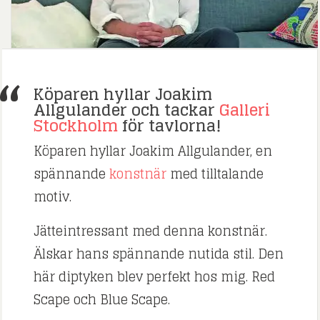
Köparen hyllar Joakim
Allgulander och tackar
Galleri
Stockholm
för tavlorna!
Köparen hyllar Joakim Allgulander, en
spännande
konstnär
med tilltalande
motiv.
Jätteintressant med denna konstnär.
Älskar hans spännande nutida stil. Den
här diptyken blev perfekt hos mig. Red
Scape och Blue Scape.