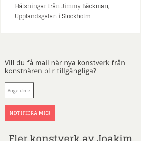
Hälsningar från Jimmy Bäckman,
Upplandsgatan i Stockholm
Vill du få mail när nya konstverk från
konstnären blir tillgängliga?
E-
post
(Obligatoriskt)
NOTIFIERA MIG!
Fler konstverk av Joakim