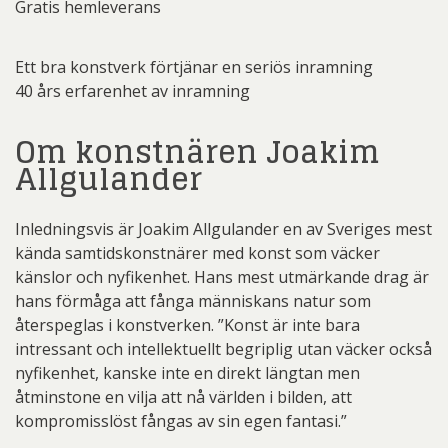
Gratis hemleverans
Ett bra konstverk förtjänar en seriös inramning
40 års erfarenhet av inramning
Om konstnären Joakim
Allgulander
Inledningsvis är Joakim Allgulander en av Sveriges mest
kända samtidskonstnärer med konst som väcker
känslor och nyfikenhet. Hans mest utmärkande drag är
hans förmåga att fånga människans natur som
återspeglas i konstverken. ”Konst är inte bara
intressant och intellektuellt begriplig utan väcker också
nyfikenhet, kanske inte en direkt längtan men
åtminstone en vilja att nå världen i bilden, att
kompromisslöst fångas av sin egen fantasi.”