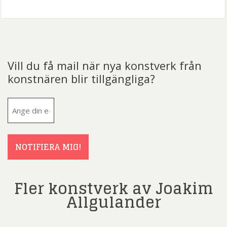
Vill du få mail när nya konstverk från
konstnären blir tillgängliga?
E-
post
(Obligatoriskt)
NOTIFIERA MIG!
Fler konstverk av Joakim
Allgulander