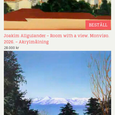
BESTÄLL
Joakim Allgulander – Room with a view. Monviso.
2026. – Akrylmålning
28.000
kr