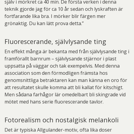
själv i mörkret ca 40 min. De första verken i denna
teknik gjorde jag för ca 10 år sedan och lyskraften är
fortfarande lika bra. I mörker blir färgen mer
grönaktig. Du kan lätt prova detta.”
Fluorescerande, självlysande ting
En effekt många är bekanta med från självlysande ting i
framförallt barnrum – självlysande stjärnor i plast
uppsatta på väggar och tak exempelvis. Med denna
association som den förmodligen främsta hos
genomsnittliga betraktaren kan man känna en oro för
att resultatet skulle komma att bli kallat för kitschigt.
Men sådana farhågor lär omedelbart bli skingrade vid
mötet med hans serie fluorescerande tavlor.
Fotorealism och nostalgisk melankoli
Det är typiska Allgulander-motiv, ofta lika doser