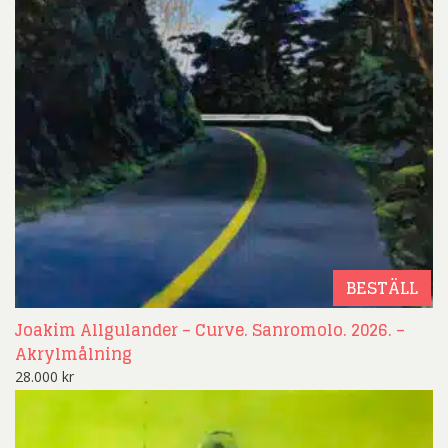
BESTÄLL
Joakim Allgulander – Curve. Sanromolo. 2026. –
Akrylmålning
28.000
kr