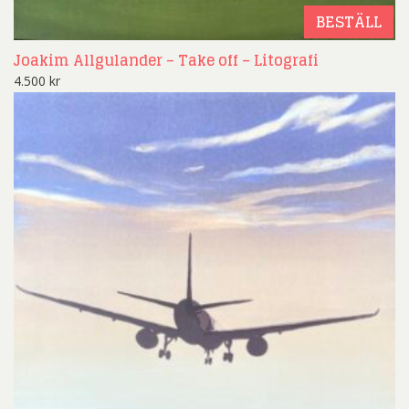
BESTÄLL
Joakim Allgulander – Take off – Litografi
4.500
kr