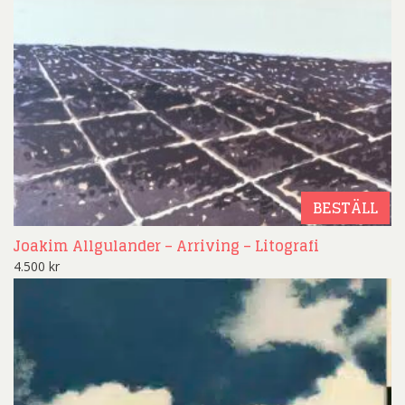
BESTÄLL
Joakim Allgulander – Arriving – Litografi
4.500
kr