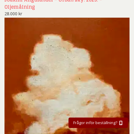
Oljemålning
28.000
kr
Frågor inför beställning?