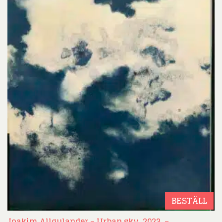
BESTÄLL
Joakim Allgulander – Urban sky. 2023. –