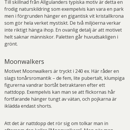
Till skillnad från Allgulanders typiska motiv är detta en
frodig naturskildring som exempelvis kan vara en park
men i förgrunden hänger en gigantisk vit kristallkrona
som gör hela verket mystiskt. De två miljöerna verkar
inte riktigt hänga ihop. En ovanlig detalj är att motivet
helt saknar människor. Paletten går huvudsakligen i
grönt.
Moonwalkers
Motivet Moonwalkers är tryckt i 240 ex. Här råder en
slags tonårsromantik – de fem, lite pubertalt, klumpiga
figurerna vandrar bortåt betraktaren efter ett
nattdopp. Exempelvis kan man se att flickornas hår
fortfarande hänger tungt av vätan, och pojkarna är
iklädda endast shorts.
Att det är nattdopp det rör sig om tolkar man in