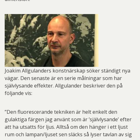
Joakim Allgulanders konstnärskap söker ständigt nya
vägar. Den senaste är en serie målningar som har
självlysande effekter. Allgulander beskriver den på
följande vis:
”Den fluorescerande tekniken är helt enkelt den
gulaktiga färgen jag använt som är ’självlysande’ efter
att ha utsatts för ljus. Alltså om den hänger i ett ljust
rum och lampan/ljuset sen släcks så lyser tavlan av sig