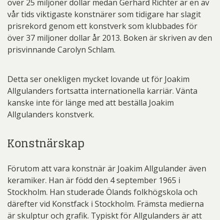
över 25 miljoner dollar medan Gerhard Richter är en av
vår tids viktigaste konstnärer som tidigare har slagit
prisrekord genom ett konstverk som klubbades för
över 37 miljoner dollar år 2013. Boken är skriven av den
prisvinnande Carolyn Schlam.
Detta ser onekligen mycket lovande ut för Joakim
Allgulanders fortsatta internationella karriär. Vänta
kanske inte för länge med att beställa Joakim
Allgulanders konstverk.
Konstnärskap
Förutom att vara konstnär är Joakim Allgulander även
keramiker. Han är född den 4 september 1965 i
Stockholm. Han studerade Ölands folkhögskola och
därefter vid Konstfack i Stockholm. Främsta medierna
är skulptur och grafik. Typiskt för Allgulanders är att