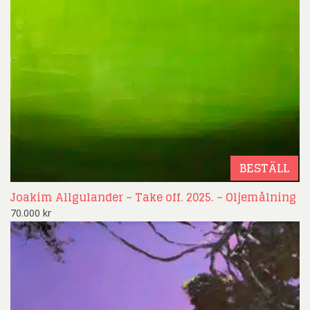
BESTÄLL
Joakim Allgulander – Take off. 2025. – Oljemålning
70.000
kr