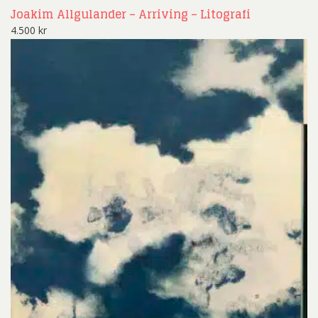
Joakim Allgulander – Arriving – Litografi
4.500
kr