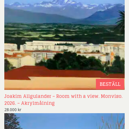
BESTÄLL
Joakim Allgulander – Room with a view. Monviso.
2026. – Akrylmålning
28.000
kr