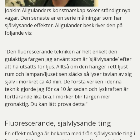
Joakim Allgulanders konstnärskap söker ständigt nya
vägar. Den senaste är en serie målningar som har
självlysande effekter. Allgulander beskriver den på
följande vis:
”Den fluorescerande tekniken är helt enkelt den
gulaktiga färgen jag använt som är ’självlysande’ efter
att ha utsatts för ljus. Alltså om den hänger i ett ljust
rum och lampan/ljuset sen släcks så lyser tavlan av sig
själv i mörkret ca 40 min. De första verken i denna
teknik gjorde jag för ca 10 år sedan och lyskraften är
fortfarande lika bra. I mörker blir färgen mer
grönaktig. Du kan lätt prova detta.”
Fluorescerande, självlysande ting
En effekt många är bekanta med från självlysande ting i