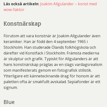
Läs också artikeln
:
Joakim Allgulander – konst med
wow-faktor
Konstnärskap
Förutom att vara konstnär är Joakim Allgulander även
keramiker. Han är född den 4 september 1965 i
Stockholm. Han studerade Ölands folkhögskola och
därefter vid Konstfack i Stockholm. Främsta medierna
är skulptur och grafik. Typiskt för Allgulanders är att
hans konstnärskap präglas av en slags vardagsrealism
som manifesterats genom en fotografisk stilistik.
Ytterligare ett kännetecknande drag för honom är att
paletten ofta är smakfullt avskalad. Sepiafonder är ett
signum.
Blue