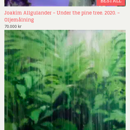
BESTÄLL
Joakim Allgulander – Under the pine tree. 2020. –
Oljemålning
70.000
kr