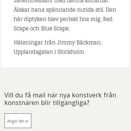
Jätteintressant med denna konstnär.
Älskar hans spännande nutida stil. Den
här diptyken blev perfekt hos mig. Red
Scape och Blue Scape.
Hälsningar från Jimmy Bäckman,
Upplandsgatan i Stockholm
Vill du få mail när nya konstverk från
konstnären blir tillgängliga?
E-
post
(Obligatoriskt)