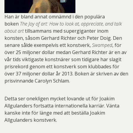
Han är bland annat omnämnd i den populära
boken
The Joy of art: How to look at, appreciate, and talk
about art
tillsammans med supergiganter inom
konsten, såsom Gerhard Richter och Peter Doig. Den
senare sålde exempelvis ett konstverk,
Swamped
, för
över 25 miljoner dollar medan Gerhard Richter är en av
vår tids viktigaste konstnärer som tidigare har slagit
prisrekord genom ett konstverk som klubbades för
över 37 miljoner dollar år 2013. Boken är skriven av den
prisvinnande Carolyn Schlam.
Detta ser onekligen mycket lovande ut för Joakim
Allgulanders fortsatta internationella karriär. Vänta
kanske inte för länge med att beställa Joakim
Allgulanders konstverk.