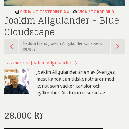
SKRIV UT TESTPRINT A4
VISA STÖRRE BILD
Joakim Allgulander – Blue
Cloudscape
Bläddra bland Joakim Allgulander konstverk
(39/87)
Läs mer om Joakim Allgulander
Joakim Allgulander är en av Sveriges
mest kända samtidskonstnärer med
konst som väcker känslor och
nyfikenhet. Är du intresserad av…
28.000
kr