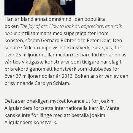
Han är bland annat omnämnd i den populära
boken
The Joy of art: How to look at, appreciate, and talk
about art
tillsammans med supergiganter inom
konsten, såsom Gerhard Richter och Peter Doig. Den
senare sålde exempelvis ett konstverk,
Swamped
, för
över 25 miljoner dollar medan Gerhard Richter är en av
vår tids viktigaste konstnärer som tidigare har slagit
prisrekord genom ett konstverk som klubbades för
över 37 miljoner dollar år 2013. Boken är skriven av den
prisvinnande Carolyn Schlam.
Detta ser onekligen mycket lovande ut för Joakim
Allgulanders fortsatta internationella karriär. Vänta
kanske inte för länge med att beställa Joakim
Allgulanders konstverk.