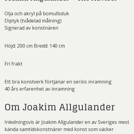
Olja och akryl på bomullsduk
Diptyk (tvådelad målning)
Signerad av konstnären
Höjd: 200 cm Bredd: 140 cm
Fri frakt
Ett bra konstverk förtjänar en seriös inramning
40 års erfarenhet av inramning
Om Joakim Allgulander
Inledningsvis är Joakim Allgulander en av Sveriges mest
kända samtidskonstnärer med konst som väcker