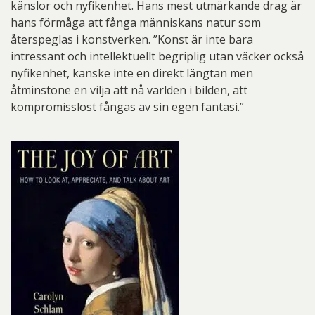
känslor och nyfikenhet. Hans mest utmärkande drag är
hans förmåga att fånga människans natur som
återspeglas i konstverken. ”Konst är inte bara
intressant och intellektuellt begriplig utan väcker också
nyfikenhet, kanske inte en direkt längtan men
åtminstone en vilja att nå världen i bilden, att
kompromisslöst fångas av sin egen fantasi.”