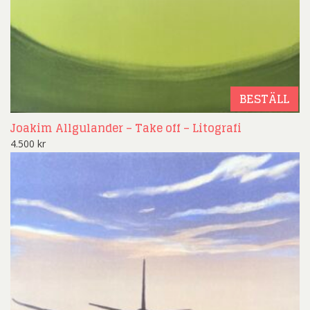
BESTÄLL
Joakim Allgulander – Take off – Litografi
4.500
kr