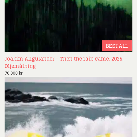
BESTÄLL
Joakim Allgulander – Then the rain came. 2025. –
Oljemålning
70.000
kr