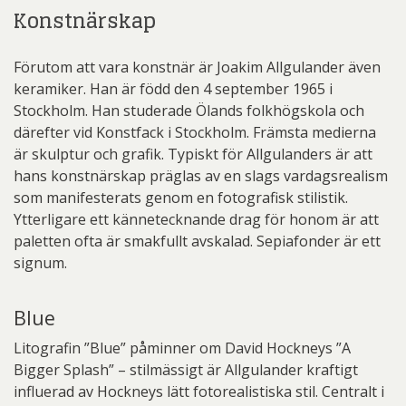
Konstnärskap
Förutom att vara konstnär är Joakim Allgulander även
keramiker. Han är född den 4 september 1965 i
Stockholm. Han studerade Ölands folkhögskola och
därefter vid Konstfack i Stockholm. Främsta medierna
är skulptur och grafik. Typiskt för Allgulanders är att
hans konstnärskap präglas av en slags vardagsrealism
som manifesterats genom en fotografisk stilistik.
Ytterligare ett kännetecknande drag för honom är att
paletten ofta är smakfullt avskalad. Sepiafonder är ett
signum.
Blue
Litografin ”Blue” påminner om David Hockneys ”A
Bigger Splash” – stilmässigt är Allgulander kraftigt
influerad av Hockneys lätt fotorealistiska stil. Centralt i