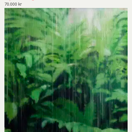
70.000
kr