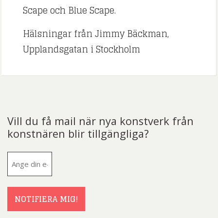
Scape och Blue Scape.
Hälsningar från Jimmy Bäckman,
Upplandsgatan i Stockholm
Vill du få mail när nya konstverk från
konstnären blir tillgängliga?
E-
post
(Obligatoriskt)
NOTIFIERA MIG!