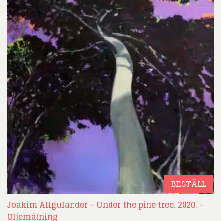
BESTÄLL
Joakim Allgulander – Under the pine tree. 2020. –
Oljemålning