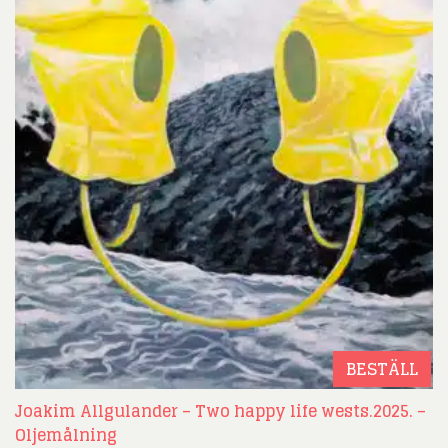
BESTÄLL
Joakim Allgulander – Two happy life wests.2025. –
Oljemålning