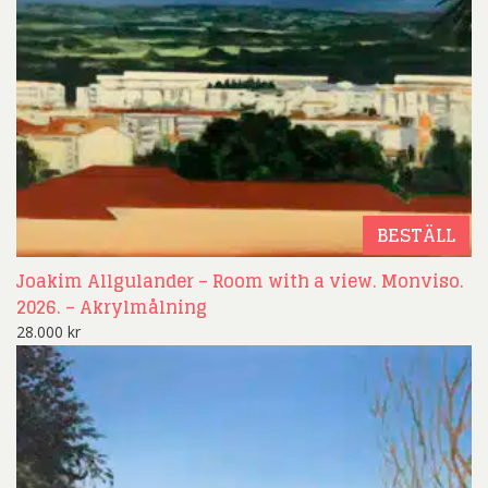
BESTÄLL
Joakim Allgulander – Room with a view. Monviso.
2026. – Akrylmålning
28.000
kr