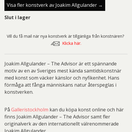
Visa fler konstverk av Joakim Allgulander →
Slut i lager
Vill du få mail när nya konstverk är tillgänliga från konstnären?
Klicka här.
Joakim Allgulander – The Advisor är ett spännande
motiv av en av Sveriges mest kända samtidskonstnär
med konst som väcker känslor och nyfikenhet. Hans
förmåga att fånga människans natur återspeglas i
konstverken.
På
Galleristockholm
kan du köpa konst online och här
finns Joakim Allgulander – The Advisor samt fler
originalverk av den internationellt välrenommerade
Joakim Allgulander.