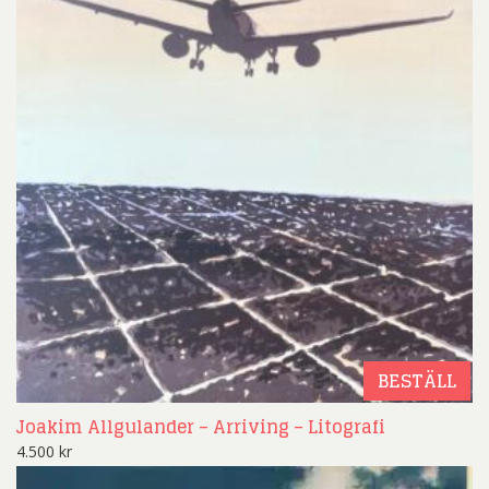
BESTÄLL
Joakim Allgulander – Arriving – Litografi
4.500
kr