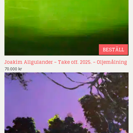
BESTÄLL
Joakim Allgulander – Take off. 2025. – Oljemålning
70.000
kr