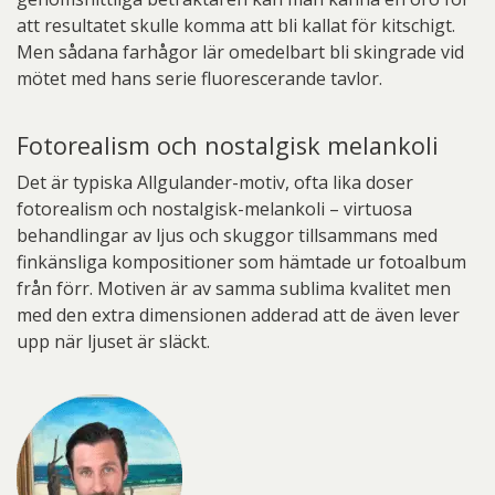
att resultatet skulle komma att bli kallat för kitschigt.
Men sådana farhågor lär omedelbart bli skingrade vid
mötet med hans serie fluorescerande tavlor.
Fotorealism och nostalgisk melankoli
Det är typiska Allgulander-motiv, ofta lika doser
fotorealism och nostalgisk-melankoli – virtuosa
behandlingar av ljus och skuggor tillsammans med
finkänsliga kompositioner som hämtade ur fotoalbum
från förr. Motiven är av samma sublima kvalitet men
med den extra dimensionen adderad att de även lever
upp när ljuset är släckt.