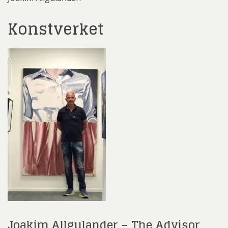
Konstverket
Joakim Allgulander – The Advisor