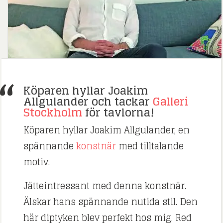
Köparen hyllar Joakim
Allgulander och tackar
Galleri
Stockholm
för tavlorna!
Köparen hyllar Joakim Allgulander, en
spännande
konstnär
med tilltalande
motiv.
Jätteintressant med denna konstnär.
Älskar hans spännande nutida stil. Den
här diptyken blev perfekt hos mig. Red