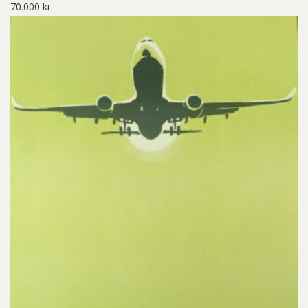
70.000
kr