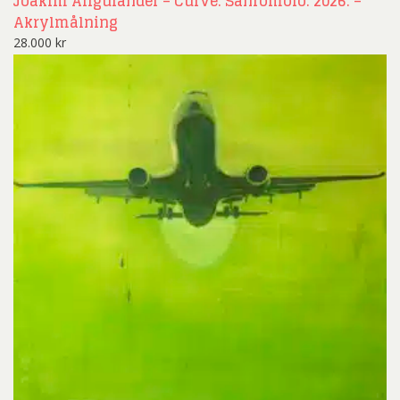
Joakim Allgulander – Curve. Sanromolo. 2026. –
Akrylmålning
28.000
kr