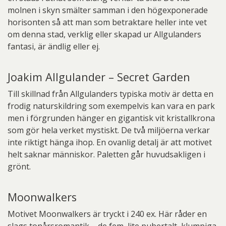
molnen i skyn smälter samman i den högexponerade
horisonten så att man som betraktare heller inte vet
om denna stad, verklig eller skapad ur Allgulanders
fantasi, är ändlig eller ej.
Joakim Allgulander – Secret Garden
Till skillnad från Allgulanders typiska motiv är detta en
frodig naturskildring som exempelvis kan vara en park
men i förgrunden hänger en gigantisk vit kristallkrona
som gör hela verket mystiskt. De två miljöerna verkar
inte riktigt hänga ihop. En ovanlig detalj är att motivet
helt saknar människor. Paletten går huvudsakligen i
grönt.
Moonwalkers
Motivet Moonwalkers är tryckt i 240 ex. Här råder en