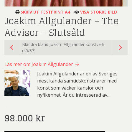
SKRIV UT TESTPRINT A4
VISA STÖRRE BILD
Joakim Allgulander – The
Advisor – Slutsåld
Bläddra bland Joakim Allgulander konstverk
(45/87)
Läs mer om Joakim Allgulander
Joakim Allgulander är en av Sveriges
mest kända samtidskonstnärer med
konst som väcker känslor och
nyfikenhet. Är du intresserad av…
98.000
kr