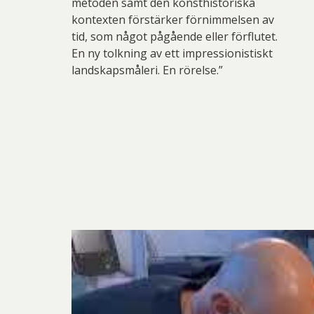
metoden samt den konsthistoriska
kontexten förstärker förnimmelsen av
tid, som något pågående eller förflutet.
En ny tolkning av ett impressionistiskt
landskapsmåleri. En rörelse.”