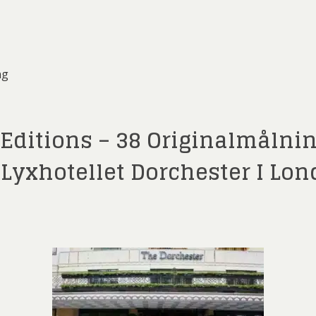
ng
Editions – 38 Originalmålni
l Lyxhotellet Dorchester I Lo