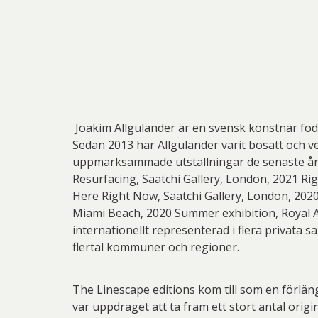
Joakim Allgulander är en svensk konstnär född
Sedan 2013 har Allgulander varit bosatt och v
uppmärksammade utställningar de senaste åre
Resurfacing, Saatchi Gallery, London, 2021 Ri
Here Right Now, Saatchi Gallery, London, 2020 
Miami Beach, 2020 Summer exhibition, Royal Ac
internationellt representerad i flera privata 
flertal kommuner och regioner.
The Linescape editions kom till som en förläng
var uppdraget att ta fram ett stort antal ori