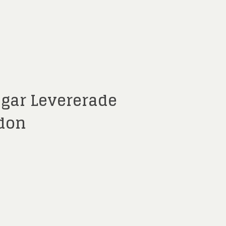
ngar Levererade
ndon