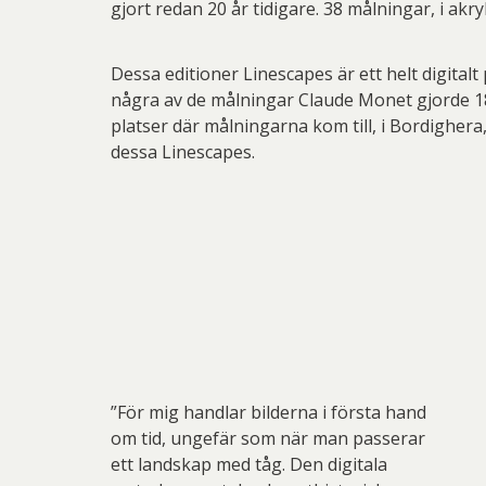
gjort redan 20 år tidigare. 38 målningar, i akryl
Dessa editioner Linescapes är ett helt digitalt
några av de målningar Claude Monet gjorde 188
platser där målningarna kom till, i Bordigher
dessa Linescapes.
”För mig handlar bilderna i första hand
om tid, ungefär som när man passerar
ett landskap med tåg. Den digitala