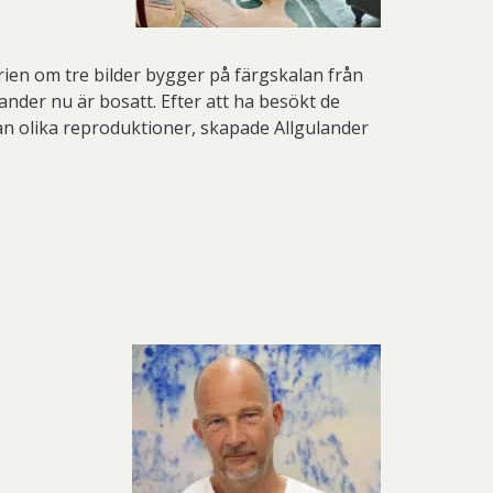
Serien om tre bilder bygger på färgskalan från
nder nu är bosatt. Efter att ha besökt de
ån olika reproduktioner, skapade Allgulander