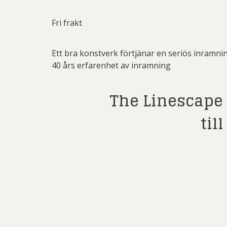
Fri frakt
Ett bra konstverk förtjänar en seriös inramni
40 års erfarenhet av inramning
The Linescape 
til