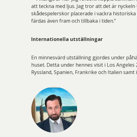
att teckna med ljus. Jag tror att det är nyckel
skådespelerskor placerade i vackra historiska
färdas även fram och tillbaka i tiden.”
Internationella utställningar
En minnesvärd utställning gjordes under påhä
huset. Detta under hennes visit i Los Angeles 
Ryssland, Spanien, Frankrike och Italien sam