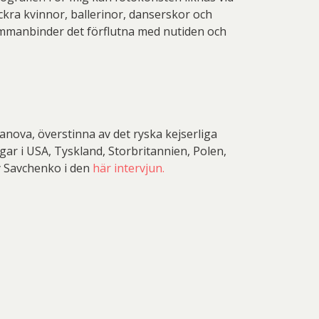
ackra kvinnor, ballerinor, danserskor och
sammanbinder det förflutna med nutiden och
nova, överstinna av det ryska kejserliga
gar i USA, Tyskland, Storbritannien, Polen,
y Savchenko i den
här intervjun.