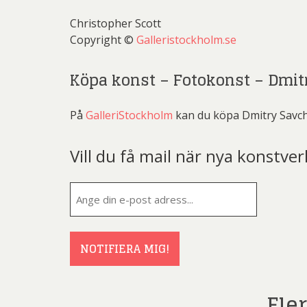
Christopher Scott
Copyright ©
Galleristockholm.se
Köpa konst – Fotokonst – Dmit
På
GalleriStockholm
kan du köpa Dmitry Savch
Vill du få mail när nya konstver
E-
post
(Obligatorisk
NOTIFIERA MIG!
Fle