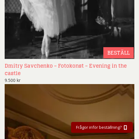
BESTÄLL
Dmitry Savchenko – Fotokonst – Evening in the
castle
9.500
kr
Frågor inför beställning?