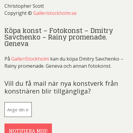
Christopher Scott
Copyright ©
Galleristockholm.se
Köpa konst – Fotokonst – Dmitry
Savchenko – Rainy promenade.
Geneva
På
GalleriStockholm
kan du köpa Dmitry Savchenko –
Rainy promenade. Geneva och annan fotokonst.
Vill du få mail när nya konstverk från
konstnären blir tillgängliga?
E-
post
(Obligatoriskt)
NOTIFIERA MIG!