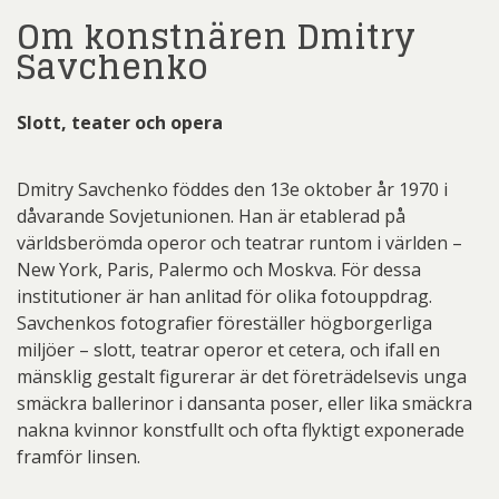
Om konstnären Dmitry
Savchenko
Slott, teater och opera
Dmitry Savchenko föddes den 13e oktober år 1970 i
dåvarande Sovjetunionen. Han är etablerad på
världsberömda operor och teatrar runtom i världen –
New York, Paris, Palermo och Moskva. För dessa
institutioner är han anlitad för olika fotouppdrag.
Savchenkos fotografier föreställer högborgerliga
miljöer – slott, teatrar operor et cetera, och ifall en
mänsklig gestalt figurerar är det företrädelsevis unga
smäckra ballerinor i dansanta poser, eller lika smäckra
nakna kvinnor konstfullt och ofta flyktigt exponerade
framför linsen.