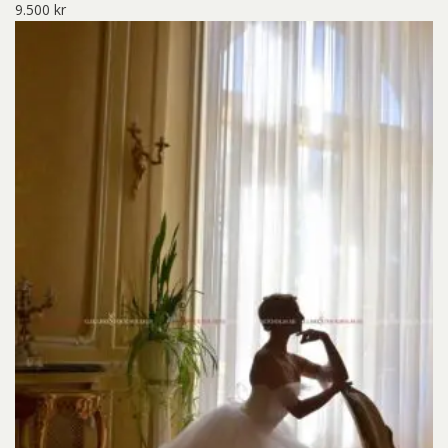
9.500
kr