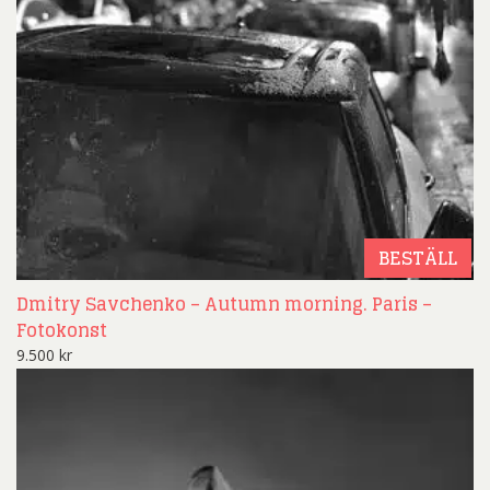
BESTÄLL
Dmitry Savchenko – Autumn morning. Paris –
Fotokonst
9.500
kr