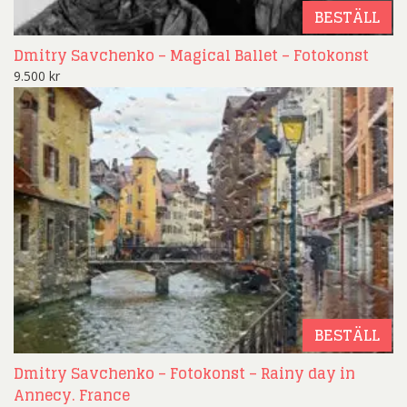
BESTÄLL
Dmitry Savchenko – Magical Ballet – Fotokonst
9.500
kr
BESTÄLL
Dmitry Savchenko – Fotokonst – Rainy day in
Annecy. France