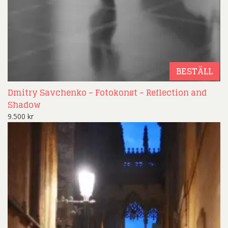
BESTÄLL
Dmitry Savchenko – Fotokonst – Reflection and
Shadow
9.500
kr