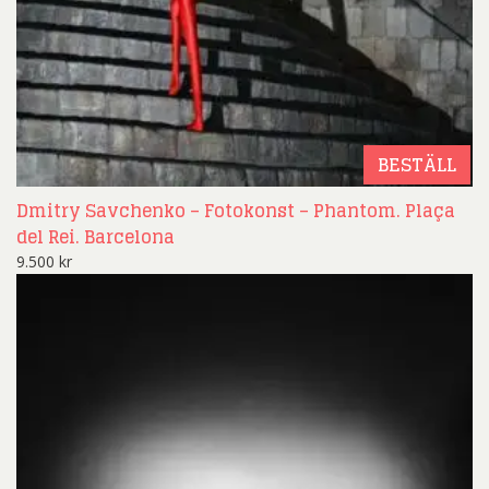
BESTÄLL
Dmitry Savchenko – Fotokonst – Phantom. Plaça
del Rei. Barcelona
9.500
kr