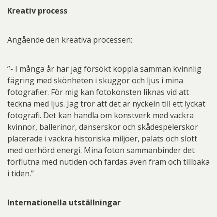
Kreativ process
Angående den kreativa processen:
”- I många år har jag försökt koppla samman kvinnlig
fägring med skönheten i skuggor och ljus i mina
fotografier. För mig kan fotokonsten liknas vid att
teckna med ljus. Jag tror att det är nyckeln till ett lyckat
fotografi. Det kan handla om konstverk med vackra
kvinnor, ballerinor, danserskor och skådespelerskor
placerade i vackra historiska miljöer, palats och slott
med oerhörd energi. Mina foton sammanbinder det
förflutna med nutiden och färdas även fram och tillbaka
i tiden.”
Internationella utställningar