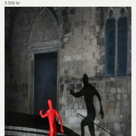
9.500
kr