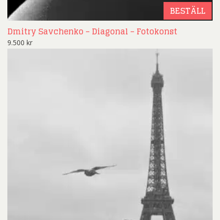
BESTÄLL
Dmitry Savchenko – Diagonal – Fotokonst
9.500
kr