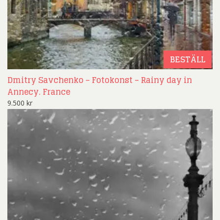
BESTÄLL
Dmitry Savchenko – Fotokonst – Rainy day in
Annecy. France
9.500
kr