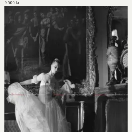
9.500
kr