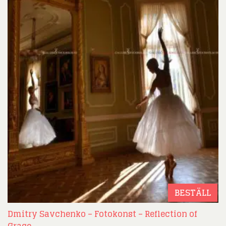
BESTÄLL
Dmitry Savchenko – Fotokonst – Reflection of