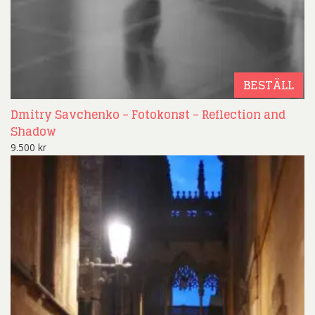
BESTÄLL
Dmitry Savchenko – Fotokonst – Reflection and
Shadow
9.500
kr