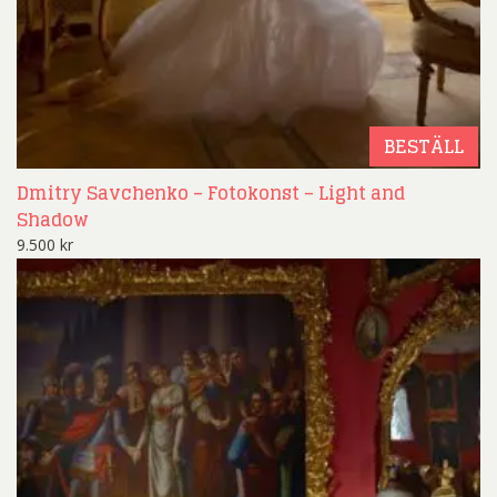
BESTÄLL
Dmitry Savchenko – Fotokonst – Light and
Shadow
9.500
kr