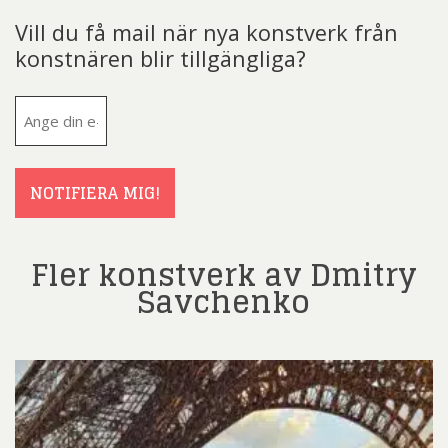
Vill du få mail när nya konstverk från
konstnären blir tillgängliga?
E-
post
(Obligatoriskt)
NOTIFIERA MIG!
Fler konstverk av Dmitry
Savchenko