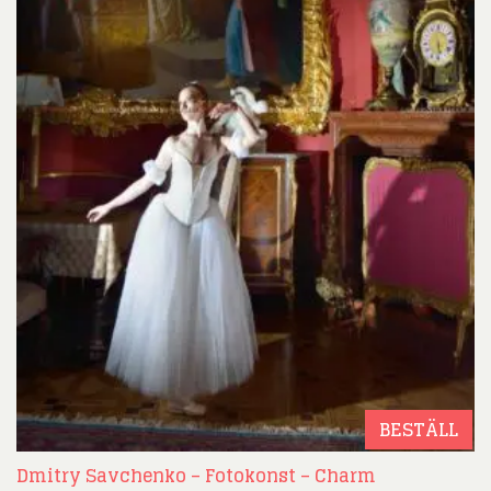
BESTÄLL
Dmitry Savchenko – Fotokonst – Charm