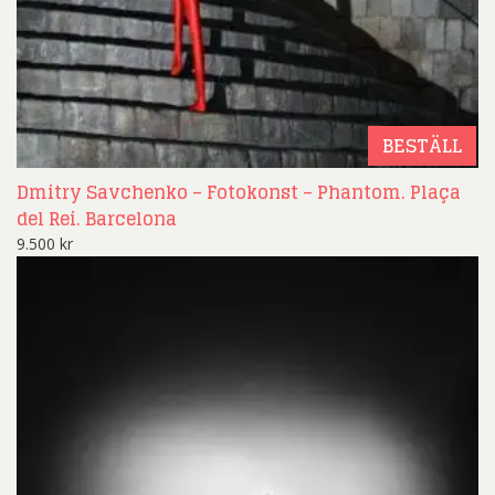
BESTÄLL
Dmitry Savchenko – Fotokonst – Phantom. Plaça
del Rei. Barcelona
9.500
kr