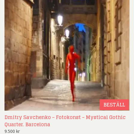
BESTÄLL
Dmitry Savchenko – Fotokonst – Mystical Gothic
Quarter. Barcelona
9.500
kr