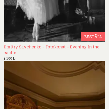
BESTÄLL
Dmitry Savchenko – Fotokonst – Evening in the
castle
9.500
kr