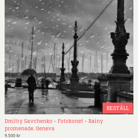
BESTÄLL
Dmitry Savchenko – Fotokonst – Rainy
promenade. Geneva
9.500
kr