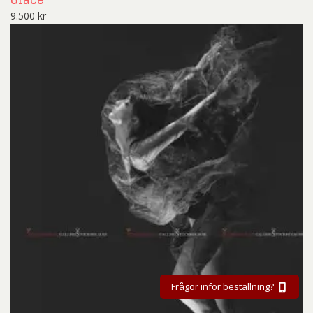
Grace
9.500
kr
Frågor inför beställning?