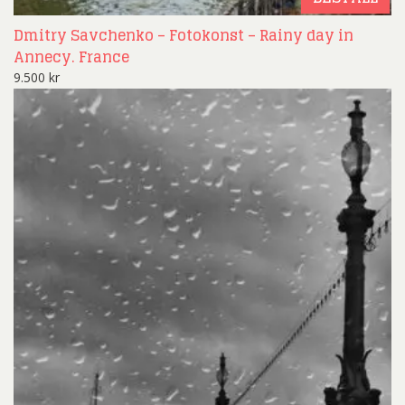
Dmitry Savchenko – Fotokonst – Rainy day in
Annecy. France
9.500
kr