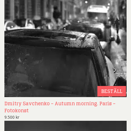
BESTÄLL
Dmitry Savchenko – Autumn morning. Paris –
Fotokonst
9.500
kr