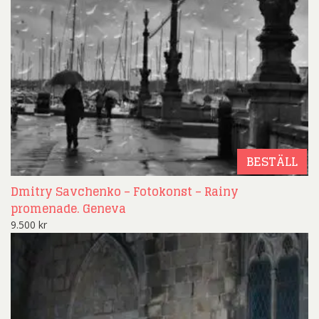
BESTÄLL
Dmitry Savchenko – Fotokonst – Rainy
promenade. Geneva
9.500
kr