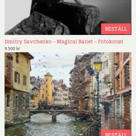
BESTÄLL
Dmitry Savchenko – Magical Ballet – Fotokonst
9.500
kr
BESTÄLL