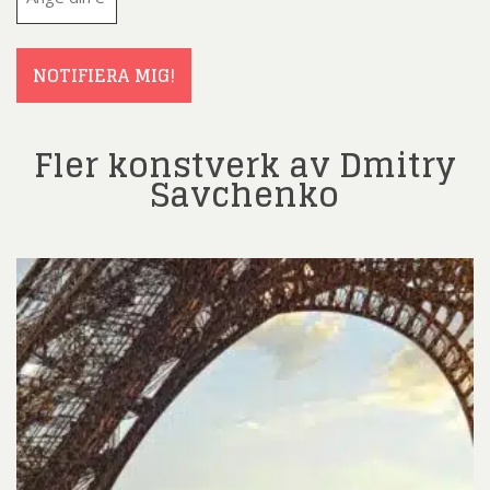
post
(Obligatoriskt)
NOTIFIERA MIG!
Fler konstverk av Dmitry
Savchenko