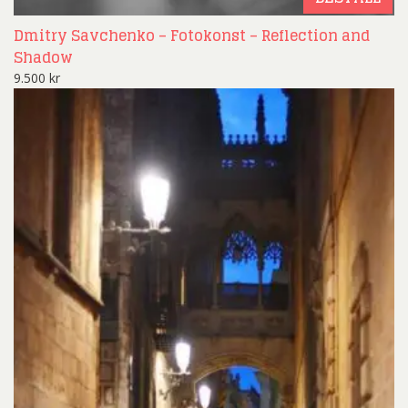
Dmitry Savchenko – Fotokonst – Reflection and
Shadow
9.500
kr