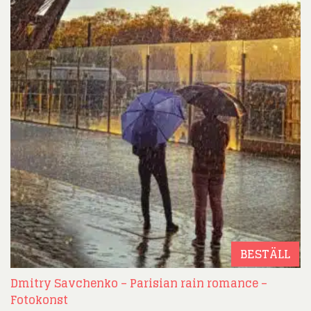
BESTÄLL
Dmitry Savchenko – Parisian rain romance –
Fotokonst