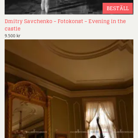
BESTÄLL
Dmitry Savchenko – Fotokonst – Evening in the
castle
9.500
kr