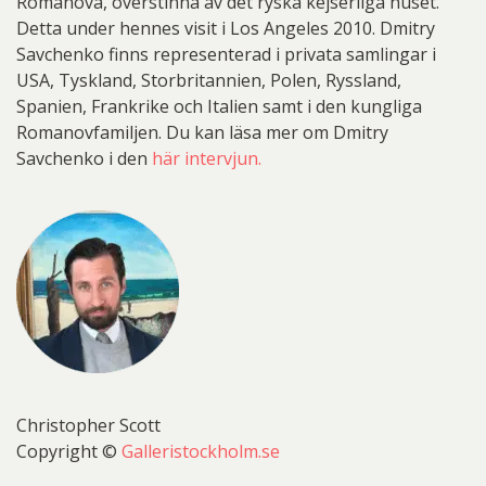
Romanova, överstinna av det ryska kejserliga huset.
Detta under hennes visit i Los Angeles 2010. Dmitry
Savchenko finns representerad i privata samlingar i
USA, Tyskland, Storbritannien, Polen, Ryssland,
Spanien, Frankrike och Italien samt i den kungliga
Romanovfamiljen. Du kan läsa mer om Dmitry
Savchenko i den
här intervjun.
Christopher Scott
Copyright ©
Galleristockholm.se