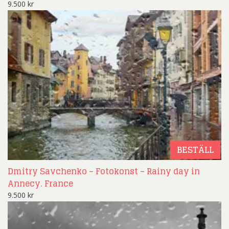
9.500
kr
BESTÄLL
Dmitry Savchenko – Fotokonst – Rainy day in
Annecy. France
9.500
kr