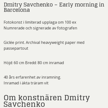
Dmitry Savchenko – Early morning in
Barcelona
Fotokonst i limiterad upplaga om 100 ex
Numrerade och signerade av fotografen
Giclée print. Archival heavyweight paper med
passepartout
Höjd: 60 cm Bredd: 80 cm inramad
40 års erfarenhet av inramning.
Inramad i äkta träram vit
Om konstnären Dmitry
Savchenko