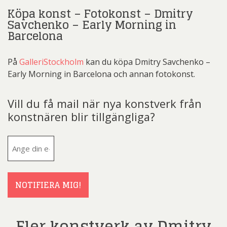
Köpa konst – Fotokonst – Dmitry
Savchenko – Early Morning in
Barcelona
På
GalleriStockholm
kan du köpa Dmitry Savchenko –
Early Morning in Barcelona och annan fotokonst.
Vill du få mail när nya konstverk från
konstnären blir tillgängliga?
E-
post
(Obligatoriskt)
NOTIFIERA MIG!
Fler konstverk av Dmitry