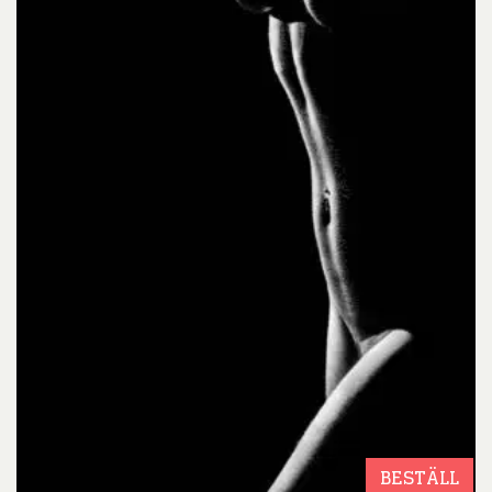
BESTÄLL