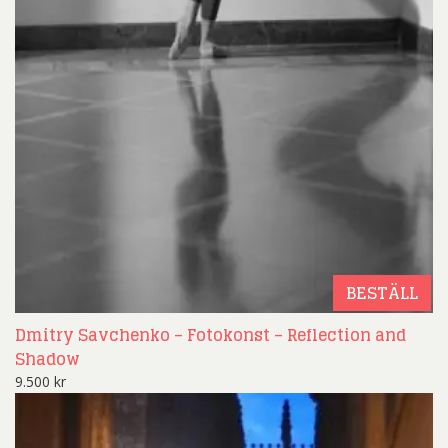
BESTÄLL
Dmitry Savchenko – Fotokonst – Reflection and
Shadow
9.500
kr