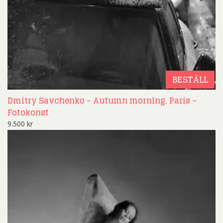
BESTÄLL
Dmitry Savchenko – Autumn morning. Paris –
Fotokonst
9.500
kr