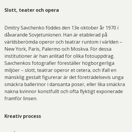
Slott, teater och opera
Dmitry Savchenko föddes den 13e oktober år 1970 i
dåvarande Sovjetunionen. Han är etablerad på
världsberömda operor och teatrar runtom i världen –
New York, Paris, Palermo och Moskva. För dessa
institutioner är han anlitad för olika fotouppdrag.
Savchenkos fotografier föreställer högborgerliga
miljöer – slott, teatrar operor et cetera, och ifall en
mänsklig gestalt figurerar är det företrädelsevis unga
smäckra ballerinor i dansanta poser, eller lika smäckra
nakna kvinnor konstfullt och ofta flyktigt exponerade
framför linsen.
Kreativ process