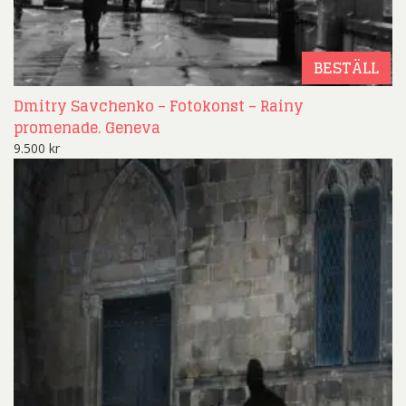
BESTÄLL
Dmitry Savchenko – Fotokonst – Rainy
promenade. Geneva
9.500
kr