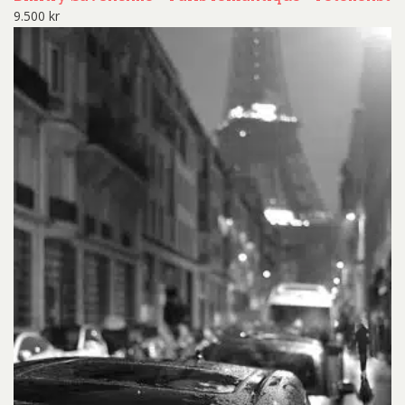
9.500
kr