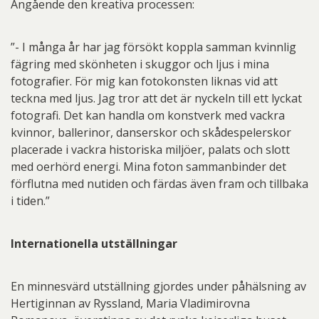
Angående den kreativa processen:
”- I många år har jag försökt koppla samman kvinnlig
fägring med skönheten i skuggor och ljus i mina
fotografier. För mig kan fotokonsten liknas vid att
teckna med ljus. Jag tror att det är nyckeln till ett lyckat
fotografi. Det kan handla om konstverk med vackra
kvinnor, ballerinor, danserskor och skådespelerskor
placerade i vackra historiska miljöer, palats och slott
med oerhörd energi. Mina foton sammanbinder det
förflutna med nutiden och färdas även fram och tillbaka
i tiden.”
Internationella utställningar
En minnesvärd utställning gjordes under påhälsning av
Hertiginnan av Ryssland, Maria Vladimirovna