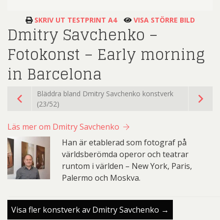
SKRIV UT TESTPRINT A4
VISA STÖRRE BILD
Dmitry Savchenko –
Fotokonst – Early morning
in Barcelona
Bläddra bland Dmitry Savchenko konstverk
(23/52)
Läs mer om Dmitry Savchenko
Han är etablerad som fotograf på
världsberömda operor och teatrar
runtom i världen – New York, Paris,
Palermo och Moskva.
Visa fler konstverk av Dmitry Savchenko →