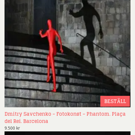
BESTÄLL
Dmitry Savchenko – Fotokonst – Phantom. Plaça
del Rei. Barcelona
9.500
kr