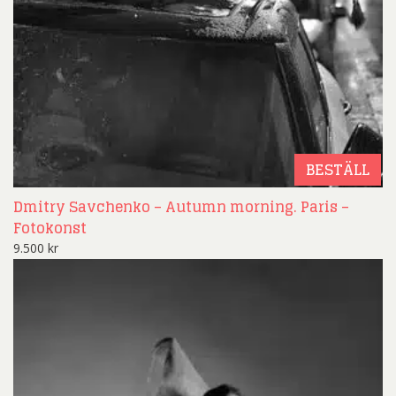
BESTÄLL
Dmitry Savchenko – Autumn morning. Paris –
Fotokonst
9.500
kr