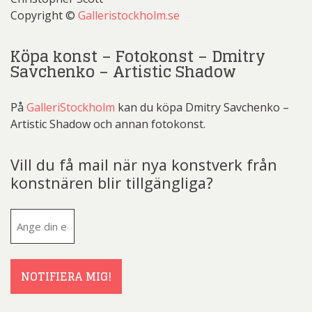
Copyright ©
Galleristockholm.se
Köpa konst – Fotokonst – Dmitry
Savchenko – Artistic Shadow
På
GalleriStockholm
kan du köpa Dmitry Savchenko –
Artistic Shadow och annan fotokonst.
Vill du få mail när nya konstverk från
konstnären blir tillgängliga?
E-
post
(Obligatoriskt)
NOTIFIERA MIG!