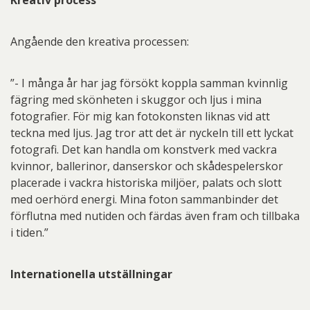
Kreativ process
Angående den kreativa processen:
”- I många år har jag försökt koppla samman kvinnlig
fägring med skönheten i skuggor och ljus i mina
fotografier. För mig kan fotokonsten liknas vid att
teckna med ljus. Jag tror att det är nyckeln till ett lyckat
fotografi. Det kan handla om konstverk med vackra
kvinnor, ballerinor, danserskor och skådespelerskor
placerade i vackra historiska miljöer, palats och slott
med oerhörd energi. Mina foton sammanbinder det
förflutna med nutiden och färdas även fram och tillbaka
i tiden.”
Internationella utställningar