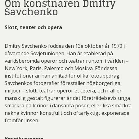
Om konstnären Dmitry
Savchenko
Slott, teater och opera
Dmitry Savchenko föddes den 13e oktober år 1970 i
dåvarande Sovjetunionen. Han är etablerad på
världsberömda operor och teatrar runtom i världen –
New York, Paris, Palermo och Moskva. För dessa
institutioner är han anlitad för olika fotouppdrag.
Savchenkos fotografier föreställer högborgerliga
miljöer – slott, teatrar operor et cetera, och ifall en
mänsklig gestalt figurerar är det företrädelsevis unga
smäckra ballerinor i dansanta poser, eller lika smäckra
nakna kvinnor konstfullt och ofta flyktigt exponerade
framför linsen.