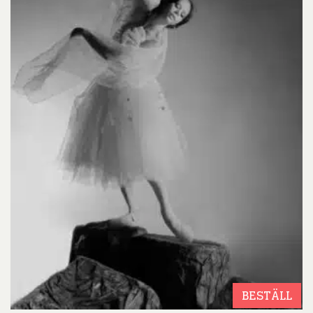
BESTÄLL