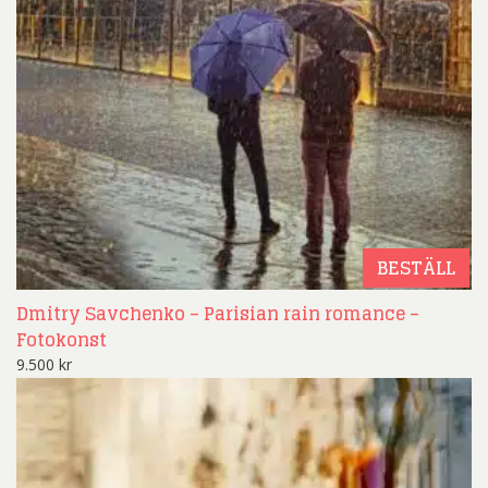
BESTÄLL
Dmitry Savchenko – Parisian rain romance –
Fotokonst
9.500
kr