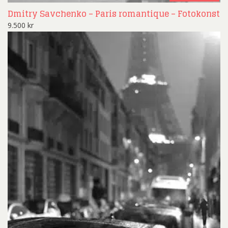
Dmitry Savchenko – Paris romantique – Fotokonst
9.500
kr