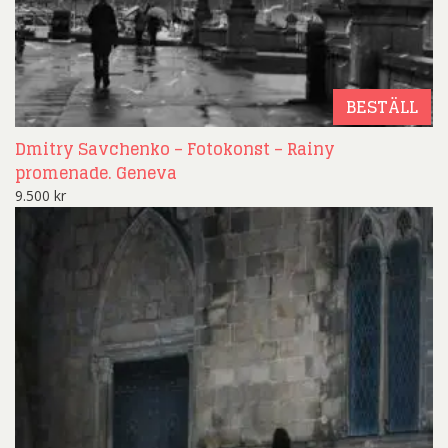
BESTÄLL
Dmitry Savchenko – Fotokonst – Rainy
promenade. Geneva
9.500
kr