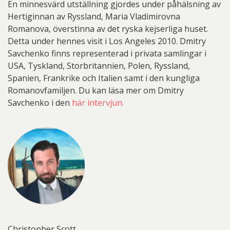
En minnesvärd utställning gjordes under påhälsning av
Hertiginnan av Ryssland, Maria Vladimirovna
Romanova, överstinna av det ryska kejserliga huset.
Detta under hennes visit i Los Angeles 2010. Dmitry
Savchenko finns representerad i privata samlingar i
USA, Tyskland, Storbritannien, Polen, Ryssland,
Spanien, Frankrike och Italien samt i den kungliga
Romanovfamiljen. Du kan läsa mer om Dmitry
Savchenko i den
här intervjun.
Christopher Scott