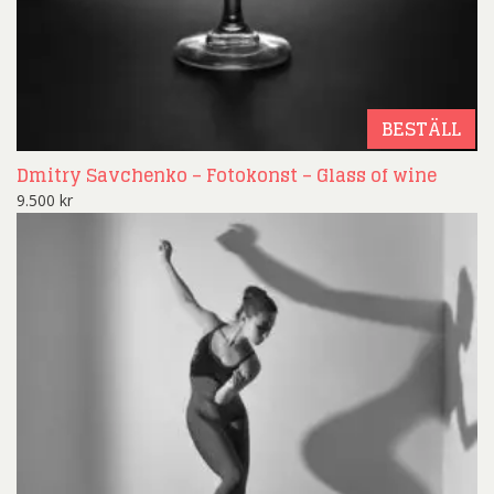
BESTÄLL
Dmitry Savchenko – Fotokonst – Glass of wine
9.500
kr