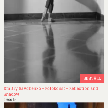
BESTÄLL
Dmitry Savchenko – Fotokonst – Reflection and
Shadow
9.500
kr