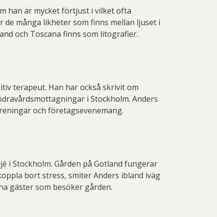
han är mycket förtjust i vilket ofta
 de många likheter som finns mellan ljuset i
and och Toscana finns som litografier.
tiv terapeut. Han har också skrivit om
a mödravårdsmottagningar i Stockholm. Anders
föreningar och företagsevenemang.
jé i Stockholm. Gården på Gotland fungerar
oppla bort stress, smiter Anders ibland iväg
 sina gäster som besöker gården.