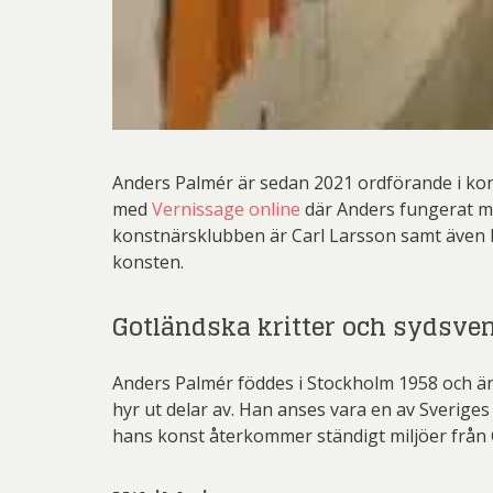
Anders Palmér är sedan 2021 ordförande i kon
med
Vernissage online
där Anders fungerat mo
konstnärsklubben är Carl Larsson samt även 
konsten.
Gotländska kritter och sydsve
Anders Palmér föddes i Stockholm 1958 och är
hyr ut delar av. Han anses vara en av Sverig
hans konst återkommer ständigt miljöer från 