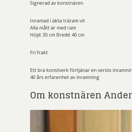
Signerad av konstnären
Inramad i äkta träram vit
Alla mått är med ram
Höjd: 30 cm Bredd: 40 cm
Fri frakt
Ett bra konstverk förtjänar en seriös inramni
40 års erfarenhet av inramning
Om konstnären Ander