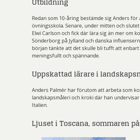
Utbildning
Redan som 10-åring bestämde sig Anders för a
övningsskola. Senare, under mitten och slutet
Elwi Carlson och fick där lära sig än mer om k
Sönderborg på Jylland och danska influenserna
början tänkte att det skulle bli tufft att enb
meningsfullt och spännande.
Uppskattad lärare i landskapsm
Anders Palmér har förutom att arbeta som kon
landskapsmåleri och kroki där han undervisar 
Italien.
Ljuset i Toscana, sommaren på