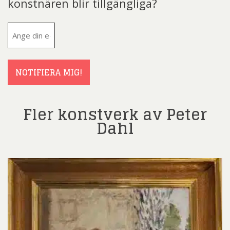
konstnären blir tillgängliga?
E-
post
(Obligatoriskt)
NOTIFIERA MIG!
Fler konstverk av Peter
Dahl