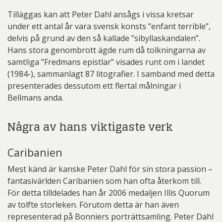
Tilläggas kan att Peter Dahl ansågs i vissa kretsar
under ett antal år vara svensk konsts ”enfant terrible”,
delvis på grund av den så kallade ”sibyllaskandalen”.
Hans stora genombrott ägde rum då tolkningarna av
samtliga ”Fredmans epistlar” visades runt om i landet
(1984-), sammanlagt 87 litografier. I samband med detta
presenterades dessutom ett flertal målningar i
Bellmans anda.
Några av hans viktigaste verk
Caribanien
Mest känd är kanske Peter Dahl för sin stora passion –
fantasivärlden Caribanien som han ofta återkom till.
För detta tilldelades han år 2006 medaljen Illis Quorum
av tolfte storleken. Förutom detta är han även
representerad på Bonniers porträttsamling. Peter Dahl