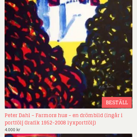
BESTÄLL
Peter Dahl – Farmors hus – en drömbild (ingår i
portfölj Grafik 1952-2008 lyxportfölj)
4.000
kr