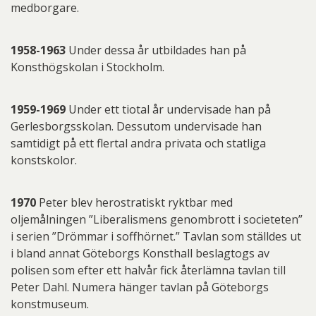
medborgare.
1958-1963
Under dessa år utbildades han på
Konsthögskolan i Stockholm.
1959-1969
Under ett tiotal år undervisade han på
Gerlesborgsskolan. Dessutom undervisade han
samtidigt på ett flertal andra privata och statliga
konstskolor.
1970
Peter blev herostratiskt ryktbar med
oljemålningen ”Liberalismens genombrott i societeten”
i serien ”Drömmar i soffhörnet.” Tavlan som ställdes ut
i bland annat Göteborgs Konsthall beslagtogs av
polisen som efter ett halvår fick återlämna tavlan till
Peter Dahl. Numera hänger tavlan på Göteborgs
konstmuseum.