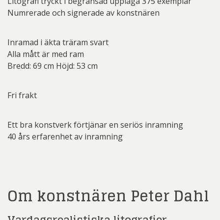
Litografi tryckt i begränsad upplaga 375 exemplar
Numrerade och signerade av konstnären
Inramad i äkta träram svart
Alla mått är med ram
Bredd: 69 cm Höjd: 53 cm
Fri frakt
Ett bra konstverk förtjänar en seriös inramning
40 års erfarenhet av inramning
Om konstnären Peter Dahl