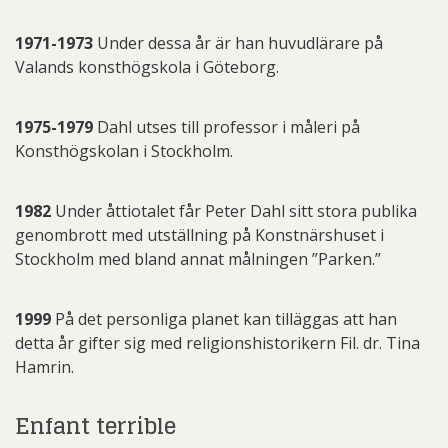
1971-1973
Under dessa år är han huvudlärare på
Valands konsthögskola i Göteborg.
1975-1979
Dahl utses till professor i måleri på
Konsthögskolan i Stockholm.
1982
Under åttiotalet får Peter Dahl sitt stora publika
genombrott med utställning på Konstnärshuset i
Stockholm med bland annat målningen ”Parken.”
1999
På det personliga planet kan tilläggas att han
detta år gifter sig med religionshistorikern Fil. dr. Tina
Hamrin.
Enfant terrible