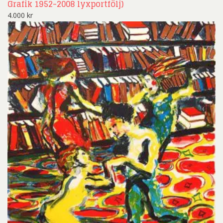
Grafik 1952-2008 lyxportfölj)
4.000
kr