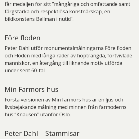
får medaljen för sitt ”mångåriga och omfattande samt
färgstarka och respektlösa konstnärskap, en
bildkonstens Bellman i nutid”.
Före floden
Peter Dahl utför monumentalmålningarna Före floden
och Floden med långa rader av hopträngda, förtvivlade
människor, en återgång till liknande motiv utförda
under sent 60-tal.
Min Farmors hus
Första versionen av Min farmors hus är en ljus och
livsbejakande målning med minnen från farmoderns
hus ”Knausen” utanför Oslo.
Peter Dahl – Stammisar