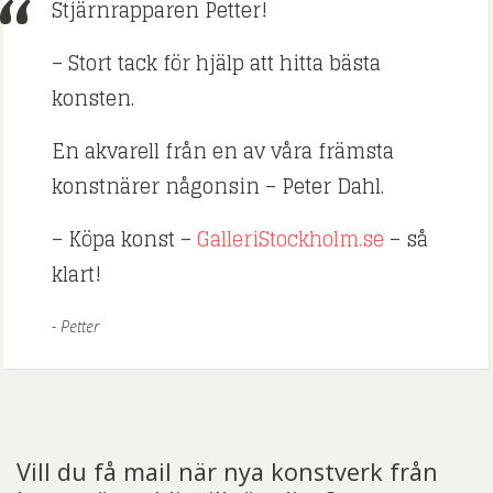
Stjärnrapparen Petter!
– Stort tack för hjälp att hitta bästa
konsten.
En akvarell från en av våra främsta
konstnärer någonsin – Peter Dahl.
– Köpa konst –
GalleriStockholm.se
– så
klart!
Petter
Vill du få mail när nya konstverk från