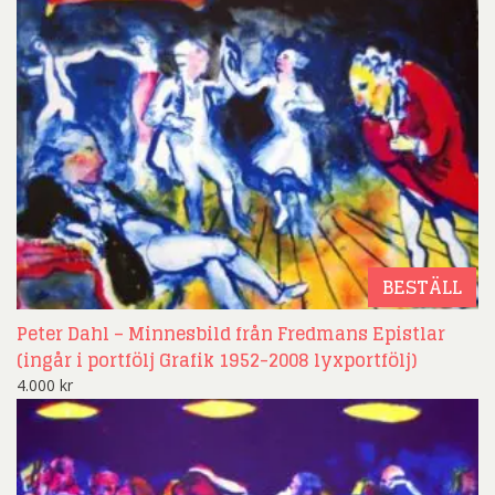
BESTÄLL
Peter Dahl – Minnesbild från Fredmans Epistlar
(ingår i portfölj Grafik 1952-2008 lyxportfölj)
4.000
kr