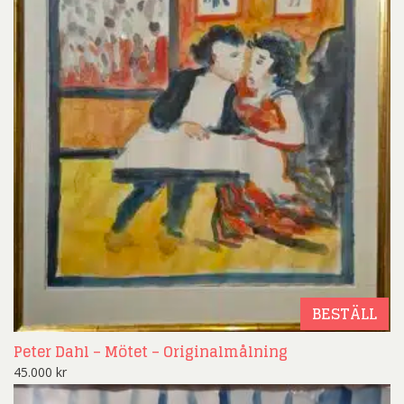
BESTÄLL
Peter Dahl – Mötet – Originalmålning
45.000
kr