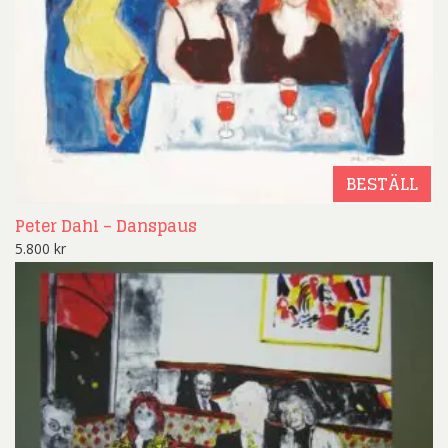
BESTÄLL
Peter Dahl – Danspaus
5.800
kr