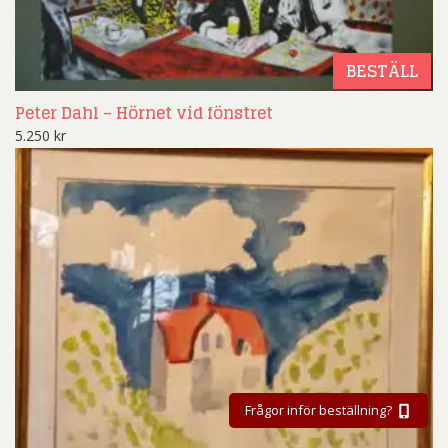
BESTÄLL
Peter Dahl – Hörnet vid fönstret
5.250
kr
Frågor inför beställning?