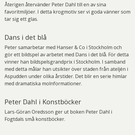
Återigen återvänder Peter Dahl till en av sina
favoritmiljöer. I detta krogmotiv ser vi goda vänner som
tar sig ett glas.
Dans i det blå
Peter samarbetar med Hanser & Co i Stockholm och
gör ett bildspel av arbetet med Dans i det blå. För detta
vinner han bildspelsgrandprix i Stockholm. I samband
med detta målar han utsikter över staden från ateljén i
Aspudden under olika årstider. Det blir en serie himlar
med dramatiska molnformationer.
Peter Dahl i Konstböcker
Lars-Göran Oredsson ger ut boken Peter Dahl i
Fogtdals små konstböcker.