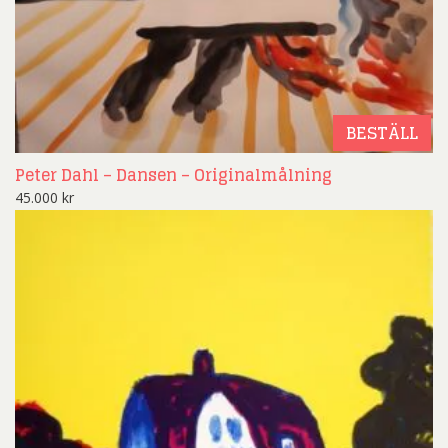
BESTÄLL
Peter Dahl – Dansen – Originalmålning
45.000
kr