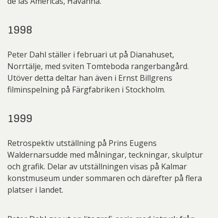
de las Americas, Havanna.
1998
Peter Dahl ställer i februari ut på Dianahuset,
Norrtälje, med sviten Tomteboda rangerbangård.
Utöver detta deltar han även i Ernst Billgrens
filminspelning på Färgfabriken i Stockholm.
1999
Retrospektiv utställning på Prins Eugens
Waldernarsudde med målningar, teckningar, skulptur
och grafik. Delar av utställningen visas på Kalmar
konstmuseum under sommaren och därefter på flera
platser i landet.