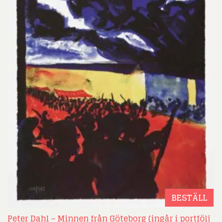
BESTÄLL
Peter Dahl – Minnen från Göteborg (ingår i portfölj