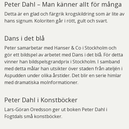
Peter Dahl – Man känner allt för många
Detta är en glad och färgrik krogskildring som är lite av
hans signum. Koloriten går i rött, gult och svart.
Dans i det blå
Peter samarbetar med Hanser & Co i Stockholm och
gör ett bildspel av arbetet med Dans i det blå. För detta
vinner han bildspelsgrandprix i Stockholm. I samband
med detta målar han utsikter över staden från ateljén i
Aspudden under olika årstider. Det blir en serie himlar
med dramatiska molnformationer.
Peter Dahl i Konstböcker
Lars-Göran Oredsson ger ut boken Peter Dahl i
Fogtdals små konstböcker.