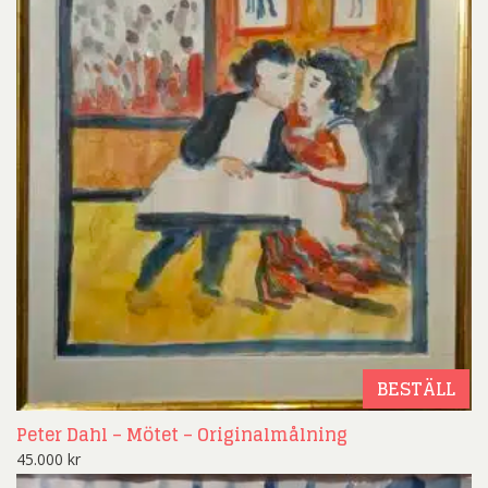
BESTÄLL
Peter Dahl – Mötet – Originalmålning
45.000
kr