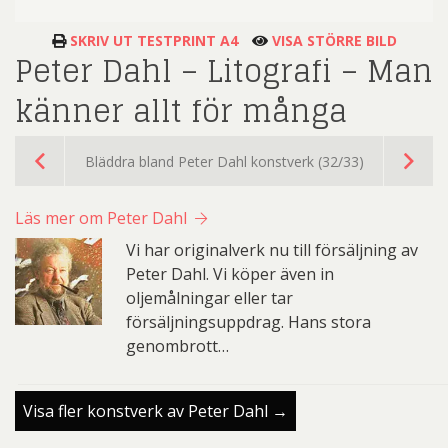
SKRIV UT TESTPRINT A4
VISA STÖRRE BILD
Peter Dahl – Litografi – Man
känner allt för många
Bläddra bland Peter Dahl konstverk (32/33)
Läs mer om Peter Dahl
Vi har originalverk nu till försäljning av
Peter Dahl. Vi köper även in
oljemålningar eller tar
försäljningsuppdrag. Hans stora
genombrott…
Visa fler konstverk av Peter Dahl →