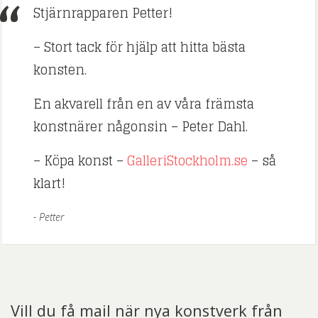
Stjärnrapparen Petter!
– Stort tack för hjälp att hitta bästa
konsten.
En akvarell från en av våra främsta
konstnärer någonsin – Peter Dahl.
– Köpa konst –
GalleriStockholm.se
– så
klart!
Petter
Vill du få mail när nya konstverk från