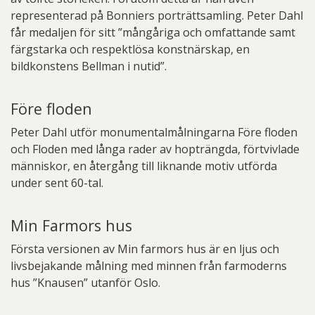
representerad på Bonniers porträttsamling. Peter Dahl
får medaljen för sitt ”mångåriga och omfattande samt
färgstarka och respektlösa konstnärskap, en
bildkonstens Bellman i nutid”.
Före floden
Peter Dahl utför monumentalmålningarna Före floden
och Floden med långa rader av hopträngda, förtvivlade
människor, en återgång till liknande motiv utförda
under sent 60-tal.
Min Farmors hus
Första versionen av Min farmors hus är en ljus och
livsbejakande målning med minnen från farmoderns
hus ”Knausen” utanför Oslo.