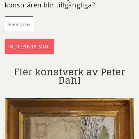
konstnären blir tillgängliga?
E-
post
(Obligatoriskt)
NOTIFIERA MIG!
Fler konstverk av Peter
Dahl