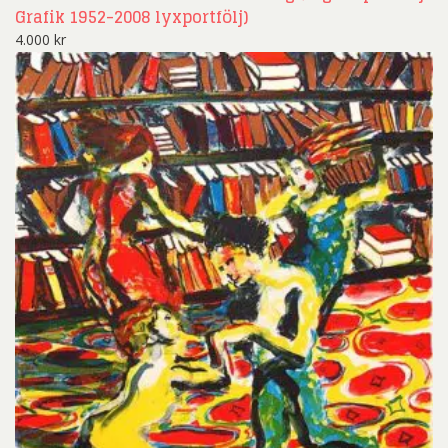
Grafik 1952-2008 lyxportfölj)
4.000
kr