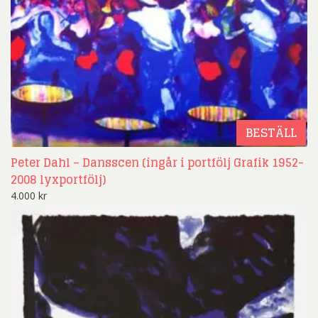
BESTÄLL
Peter Dahl – Dansscen (ingår i portfölj Grafik 1952-
2008 lyxportfölj)
4.000
kr