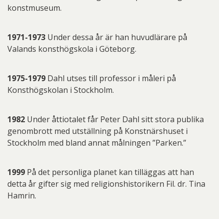
konstmuseum.
1971-1973
Under dessa år är han huvudlärare på
Valands konsthögskola i Göteborg.
1975-1979
Dahl utses till professor i måleri på
Konsthögskolan i Stockholm.
1982
Under åttiotalet får Peter Dahl sitt stora publika
genombrott med utställning på Konstnärshuset i
Stockholm med bland annat målningen ”Parken.”
1999
På det personliga planet kan tilläggas att han
detta år gifter sig med religionshistorikern Fil. dr. Tina
Hamrin.