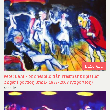
BESTÄLL
Peter Dahl – Minnesbild från Fredmans Epistlar
(ingår i portfölj Grafik 1952-2008 lyxportfölj)
4.000
kr