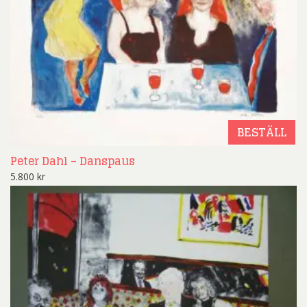
BESTÄLL
Peter Dahl – Danspaus
5.800
kr