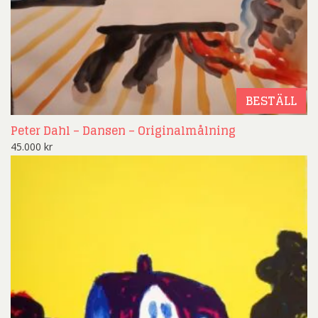
BESTÄLL
Peter Dahl – Dansen – Originalmålning
45.000
kr