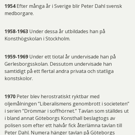
1954
Efter många år i Sverige blir Peter Dahl svensk
medborgare.
1958-1963
Under dessa år utbildades han på
Konsthögskolan i Stockholm.
1959-1969
Under ett tiotal år undervisade han på
Gerlesborgsskolan. Dessutom undervisade han
samtidigt på ett flertal andra privata och statliga
konstskolor.
1970
Peter blev herostratiskt ryktbar med
oljemålningen ”Liberalismens genombrott i societeten”
i serien ”Drömmar i soffhörnet.” Tavlan som ställdes ut
i bland annat Göteborgs Konsthall beslagtogs av
polisen som efter ett halvår fick återlämna tavlan till
Peter Dahl. Numera hänger tavlan på Göteborgs