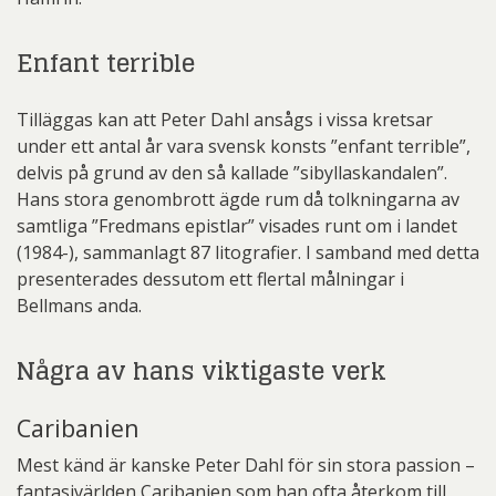
Enfant terrible
Tilläggas kan att Peter Dahl ansågs i vissa kretsar
under ett antal år vara svensk konsts ”enfant terrible”,
delvis på grund av den så kallade ”sibyllaskandalen”.
Hans stora genombrott ägde rum då tolkningarna av
samtliga ”Fredmans epistlar” visades runt om i landet
(1984-), sammanlagt 87 litografier. I samband med detta
presenterades dessutom ett flertal målningar i
Bellmans anda.
Några av hans viktigaste verk
Caribanien
Mest känd är kanske Peter Dahl för sin stora passion –
fantasivärlden Caribanien som han ofta återkom till.