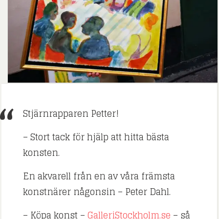
Stjärnrapparen Petter!
– Stort tack för hjälp att hitta bästa
konsten.
En akvarell från en av våra främsta
konstnärer någonsin – Peter Dahl.
– Köpa konst –
GalleriStockholm.se
– så