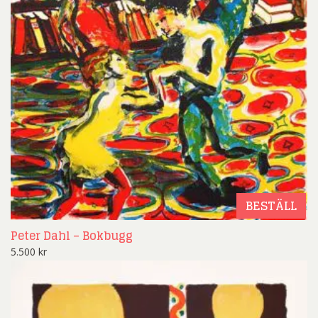
BESTÄLL
Peter Dahl – Bokbugg
5.500
kr