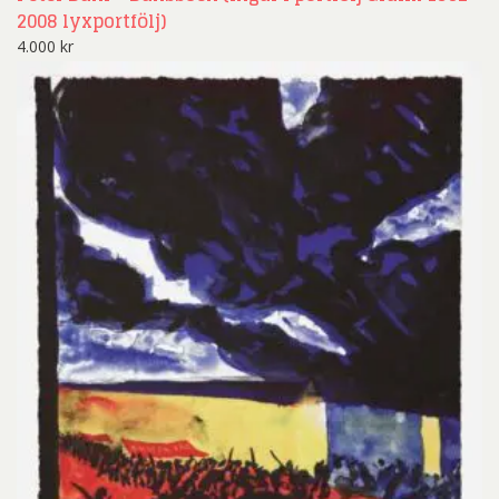
2008 lyxportfölj)
4.000
kr