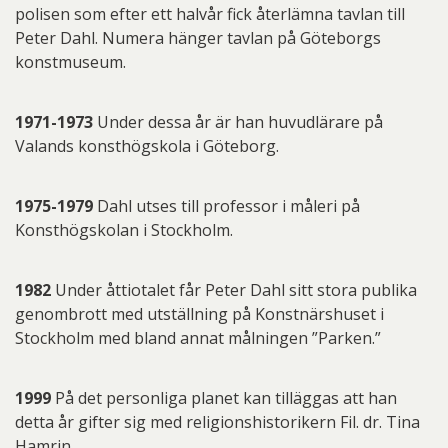
polisen som efter ett halvår fick återlämna tavlan till
Peter Dahl. Numera hänger tavlan på Göteborgs
konstmuseum.
1971-1973
Under dessa år är han huvudlärare på
Valands konsthögskola i Göteborg.
1975-1979
Dahl utses till professor i måleri på
Konsthögskolan i Stockholm.
1982
Under åttiotalet får Peter Dahl sitt stora publika
genombrott med utställning på Konstnärshuset i
Stockholm med bland annat målningen ”Parken.”
1999
På det personliga planet kan tilläggas att han
detta år gifter sig med religionshistorikern Fil. dr. Tina
Hamrin.