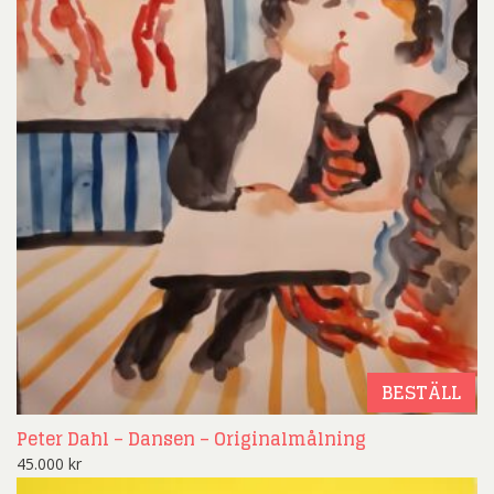
BESTÄLL
Peter Dahl – Dansen – Originalmålning
45.000
kr