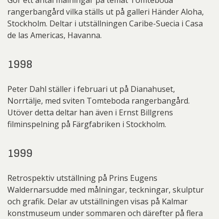
Gör ett antal målningar på temat Tomteboda
rangerbangård vilka ställs ut på galleri Händer Aloha,
Stockholm. Deltar i utställningen Caribe-Suecia i Casa
de las Americas, Havanna.
1998
Peter Dahl ställer i februari ut på Dianahuset,
Norrtälje, med sviten Tomteboda rangerbangård.
Utöver detta deltar han även i Ernst Billgrens
filminspelning på Färgfabriken i Stockholm.
1999
Retrospektiv utställning på Prins Eugens
Waldernarsudde med målningar, teckningar, skulptur
och grafik. Delar av utställningen visas på Kalmar
konstmuseum under sommaren och därefter på flera