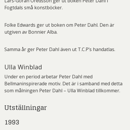
Lars-Göran Oredsson ger ut boken Peter Dahl i
Fogtdals små konstböcker.
Folke Edwards ger ut boken om Peter Dahl. Den är
utgiven av Bonnier Alba.
Samma år ger Peter Dahl även ut T.C.P’s handatlas.
Ulla Winblad
Under en period arbetar Peter Dahl med
Bellmaninspirerade motiv. Det är i samband med detta
som målningen Peter Dahl – Ulla Winblad tillkommer.
Utställningar
1993