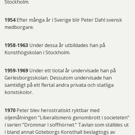
Stockholm.
1954
Efter många år i Sverige blir Peter Dahl svensk
medborgare.
1958-1963
Under dessa år utbildades han på
Konsthögskolan i Stockholm.
1959-1969
Under ett tiotal år undervisade han på
Gerlesborgsskolan. Dessutom undervisade han
samtidigt på ett flertal andra privata och statliga
konstskolor.
1970
Peter blev herostratiskt ryktbar med
oljemålningen ”Liberalismens genombrott i societeten”
i serien ”Drömmar i soffhörnet.” Tavlan som ställdes ut
i bland annat Göteborgs Konsthall beslagtogs av