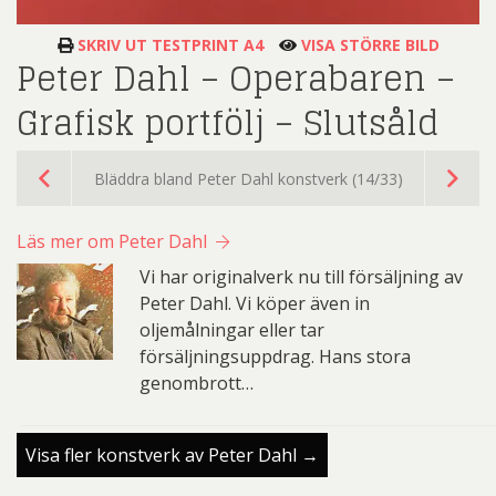
SKRIV UT TESTPRINT A4
VISA STÖRRE BILD
Peter Dahl – Operabaren –
Grafisk portfölj – Slutsåld
Bläddra bland Peter Dahl konstverk (14/33)
Läs mer om Peter Dahl
Vi har originalverk nu till försäljning av
Peter Dahl. Vi köper även in
oljemålningar eller tar
försäljningsuppdrag. Hans stora
genombrott…
Visa fler konstverk av Peter Dahl →