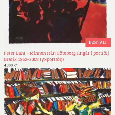
BESTÄLL
Peter Dahl – Minnen från Göteborg (ingår i portfölj
Grafik 1952-2008 lyxportfölj)
4.000
kr