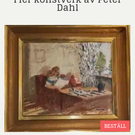
Dahl
BESTÄLL