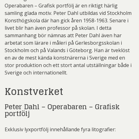
Operabaren – Grafisk portfölj är en riktigt härlig
samling glada motiv. Peter Dahl utbildas vid Stockholm
Konsthögskola där han gick åren 1958-1963. Senare i
livet blir han även professor på skolan. I detta
sammanhang bör nämnas att Peter Dahl även har
arbetat som lärare i måleri på Gerlesborgsskolan i
Stockholm och på Valands i Göteborg. Han är tveklöst
en av de mest kända konstnärerna i Sverige med en
stor produktion och ett stort antal utställningar både i
Sverige och internationellt.
Konstverket
Peter Dahl – Operabaren – Grafisk
portfölj
Exklusiv lyxportfölj innehållande fyra litografier: