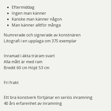
Eftermiddag
Ingen man känner
Kanske man känner någon
Man känner alltför många
Numrerade och signerade av konstnären
Litografi i en upplaga om 375 exemplar
Inramad i äkta träram svart
Alla mått är med ram
Bredd: 60 cm Höjd: 53 cm
Fri frakt
Ett bra konstverk förtjänar en seriös inramning
40 års erfarenhet av inramning