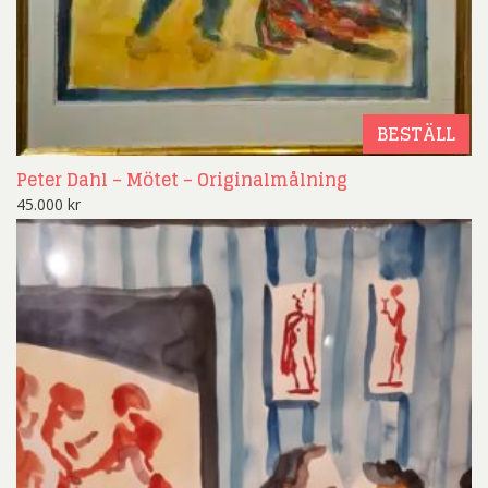
BESTÄLL
Peter Dahl – Mötet – Originalmålning
45.000
kr