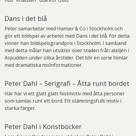
hus ”Knausen” utanför Oslo.
Dans i det blå
Peter samarbetar med Hanser & Co i Stockholm och
gör ett bildspel av arbetet med Dans i det blå. För detta
vinner han bildspelsgrandprix i Stockholm. I samband
med detta målar han utsikter över staden från ateljén i
Aspudden under olika årstider. Det blir en serie himlar
med dramatiska molnformationer.
Peter Dahl – Serigrafi – Åtta runt bordet
Här har vi ett glatt glatt festmotiv med åtta personer
som samlas runt ett bord. Ett stämningsfullt motiv i
starka färger.
Peter Dahl i Konstböcker