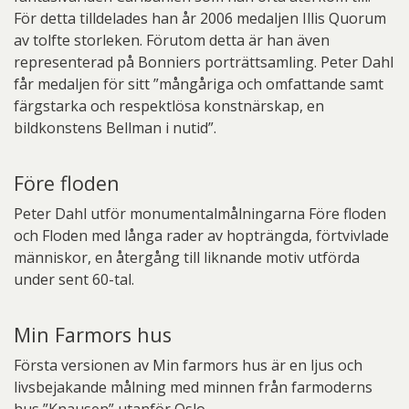
För detta tilldelades han år 2006 medaljen Illis Quorum
av tolfte storleken. Förutom detta är han även
representerad på Bonniers porträttsamling. Peter Dahl
får medaljen för sitt ”mångåriga och omfattande samt
färgstarka och respektlösa konstnärskap, en
bildkonstens Bellman i nutid”.
Före floden
Peter Dahl utför monumentalmålningarna Före floden
och Floden med långa rader av hopträngda, förtvivlade
människor, en återgång till liknande motiv utförda
under sent 60-tal.
Min Farmors hus
Första versionen av Min farmors hus är en ljus och
livsbejakande målning med minnen från farmoderns