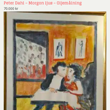
Peter Dahl – Morgon ljus – Oljemålning
70.000
kr