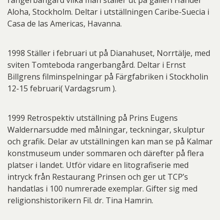
rangerbangård vilka man ställer ut på galleri Händer
Aloha, Stockholm. Deltar i utställningen Caribe-Suecia i
Casa de las Americas, Havanna.
1998 Ställer i februari ut på Dianahuset, Norrtälje, med
sviten Tomteboda rangerbangård. Deltar i Ernst
Billgrens filminspelningar på Färgfabriken i Stockholin
12-15 februari( Vardagsrum ).
1999 Retrospektiv utställning på Prins Eugens
Waldernarsudde med målningar, teckningar, skulptur
och grafik. Delar av utställningen kan man se på Kalmar
konstmuseum under sommaren och därefter på flera
platser i landet. Utför vidare en litografiserie med
intryck från Restaurang Prinsen och ger ut TCP’s
handatlas i 100 numrerade exemplar. Gifter sig med
religionshistorikern Fil. dr. Tina Hamrin.