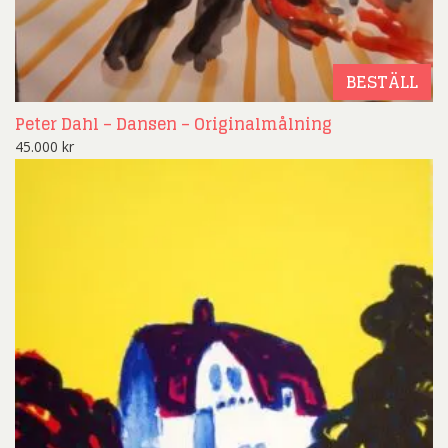
BESTÄLL
Peter Dahl – Dansen – Originalmålning
45.000
kr