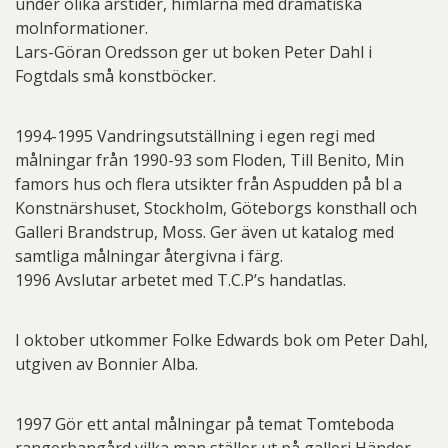
under olika årstider, himlarna med dramatiska
molnformationer.
Lars-Göran Oredsson ger ut boken Peter Dahl i
Fogtdals små konstböcker.
1994-1995 Vandringsutställning i egen regi med
målningar från 1990-93 som Floden, Till Benito, Min
famors hus och flera utsikter från Aspudden på bl a
Konstnärshuset, Stockholm, Göteborgs konsthall och
Galleri Brandstrup, Moss. Ger även ut katalog med
samtliga målningar återgivna i färg.
1996 Avslutar arbetet med T.C.P’s handatlas.
I oktober utkommer Folke Edwards bok om Peter Dahl,
utgiven av Bonnier Alba.
1997 Gör ett antal målningar på temat Tomteboda