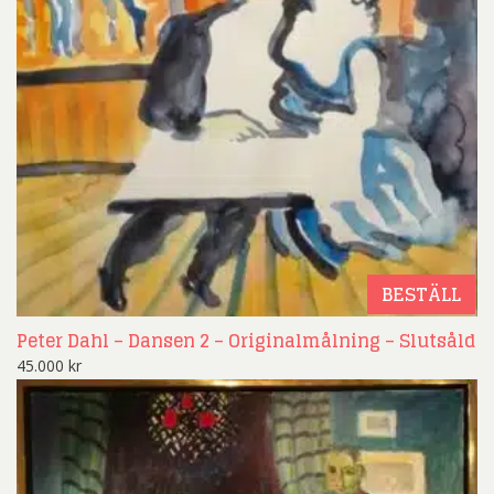
BESTÄLL
Peter Dahl – Dansen 2 – Originalmålning – Slutsåld
45.000
kr