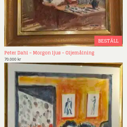
BESTÄLL
Peter Dahl – Morgon ljus – Oljemålning
70.000
kr