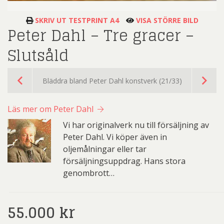
SKRIV UT TESTPRINT A4
VISA STÖRRE BILD
Peter Dahl – Tre gracer –
Slutsåld
Bläddra bland Peter Dahl konstverk (21/33)
Läs mer om Peter Dahl
Vi har originalverk nu till försäljning av
Peter Dahl. Vi köper även in
oljemålningar eller tar
försäljningsuppdrag. Hans stora
genombrott…
55.000
kr