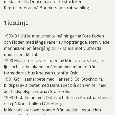
medaljen Illis Quorum av tolfte storleken.
Representerad på Bonniers porträttsamling.
Tidslinje
1990-91 Utför monumentalmålningarna Före floden
och Floden med långa rader av hopträngda, förtvivlade
människor, en återgång till liknande motiv utförda
under sent 60-tal.
1990 Målar första versionen av Min farmors hus, en
ljus och livsbejakande målning med minnen från
farmoderns hus Knausen utanför Oslo.
1991 Gör i samarbete med Hanser & Co, Stockholm,
bildspel av arbetet med Dans i det blå och vinner med
det bildspelsgrandprix i Stockholm.
1993 Utställning med Dahls arbeten på Konstnärshuset
och på Konsthallen i Göteborg.
Målar utsikter över staden från ateljén i Aspudden