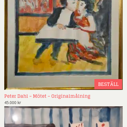
BESTÄLL
Peter Dahl – Mötet – Originalmålning
45.000
kr