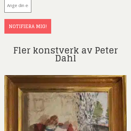
E-
post
(Obligatoriskt)
NOTIFIERA MIG!
Fler konstverk av Peter
Dahl