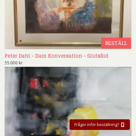
BESTÄLL
Peter Dahl – Dam Konversation – Slutsåld
55.000
kr
Frågor inför beställning?