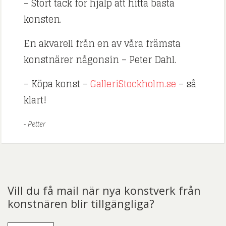
– Stort tack för hjälp att hitta bästa
konsten.
En akvarell från en av våra främsta
konstnärer någonsin – Peter Dahl.
– Köpa konst –
GalleriStockholm.se
– så
klart!
Petter
Vill du få mail när nya konstverk från
konstnären blir tillgängliga?