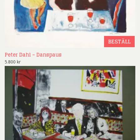
BESTÄLL
Peter Dahl – Danspaus
5.800
kr