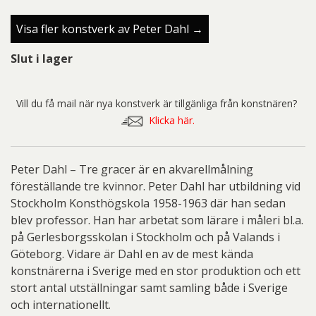
Visa fler konstverk av Peter Dahl →
Slut i lager
Vill du få mail när nya konstverk är tillgänliga från konstnären?
Klicka här.
Peter Dahl – Tre gracer är en akvarellmålning
föreställande tre kvinnor. Peter Dahl har utbildning vid
Stockholm Konsthögskola 1958-1963 där han sedan
blev professor. Han har arbetat som lärare i måleri bl.a.
på Gerlesborgsskolan i Stockholm och på Valands i
Göteborg. Vidare är Dahl en av de mest kända
konstnärerna i Sverige med en stor produktion och ett
stort antal utställningar samt samling både i Sverige
och internationellt.