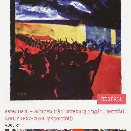
BESTÄLL
Peter Dahl – Minnen från Göteborg (ingår i portfölj
Grafik 1952-2008 lyxportfölj)
4.000
kr