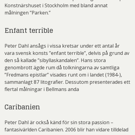
Konstnärshuset i Stockholm med bland annat
målningen ”Parken.”
Enfant terrible
Peter Dahl ansågs i vissa kretsar under ett antal år
vara svensk konsts ”enfant terrible”, delvis på grund av
den så kallade ”sibyllaskandalen”. Hans stora
genombrott ägde rum då tolkningarna av samtliga
”Fredmans epistlar” visades runt om i landet (1984-),
sammanlagt 87 litografier. Dessutom presenterades ett
flertal målningar i Bellmans anda
Caribanien
Peter Dahl är också känd för sin stora passion –
fantasivärlden Caribanien. 2006 blir han vidare tilldelad