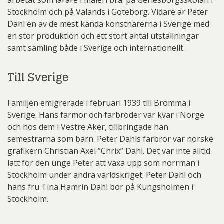
arbetat som lärare i måleri bl.a. på Gerlesborgsskolan i
Stockholm och på Valands i Göteborg. Vidare är Peter
Dahl en av de mest kända konstnärerna i Sverige med
en stor produktion och ett stort antal utställningar
samt samling både i Sverige och internationellt.
Till Sverige
Familjen emigrerade i februari 1939 till Bromma i
Sverige. Hans farmor och farbröder var kvar i Norge
och hos dem i Vestre Aker, tillbringade han
semestrarna som barn. Peter Dahls farbror var norske
grafikern Christian Axel ”Chrix” Dahl. Det var inte alltid
lätt för den unge Peter att växa upp som norrman i
Stockholm under andra världskriget. Peter Dahl och
hans fru Tina Hamrin Dahl bor på Kungsholmen i
Stockholm.