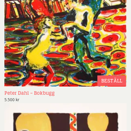
BESTÄLL
Peter Dahl – Bokbugg
5.500
kr