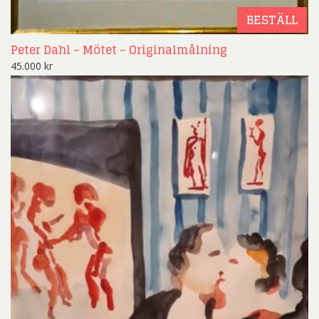
BESTÄLL
Peter Dahl – Mötet – Originalmålning
45.000
kr