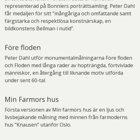
representerad på Bonniers porträttsamling. Peter Dahl
får medaljen för sitt ”mångåriga och omfattande samt
färgstarka och respektlösa konstnärskap, en
bildkonstens Bellman i nutid”.
Före floden
Peter Dahl utför monumentalmålningarna Före floden
och Floden med långa rader av hopträngda, förtvivlade
människor, en återgång till liknande motiv utförda
under sent 60-tal.
Min Farmors hus
Första versionen av Min farmors hus är en ljus och
livsbejakande målning med minnen från farmoderns
hus ”Knausen” utanför Oslo.