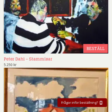
BESTÄLL
Peter Dahl – Stammisar
5.250
kr
Frågor inför beställning?