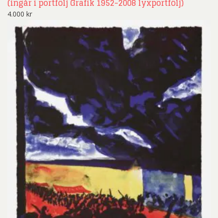
(ingår i portfölj Grafik 1952-2008 lyxportfölj)
4.000
kr