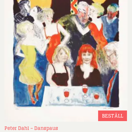
BESTÄLL
Peter Dahl – Danspaus