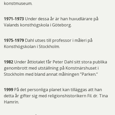
konstmuseum.
1971-1973
Under dessa år är han huvudlärare på
Valands konsthögskola i Göteborg.
1975-1979
Dahl utses till professor i måleri på
Konsthögskolan i Stockholm.
1982
Under åttiotalet får Peter Dahl sitt stora publika
genombrott med utställning på Konstnärshuset i
Stockholm med bland annat målningen ”Parken.”
1999
På det personliga planet kan tilläggas att han
detta år gifter sig med religionshistorikern Fil. dr. Tina
Hamrin.