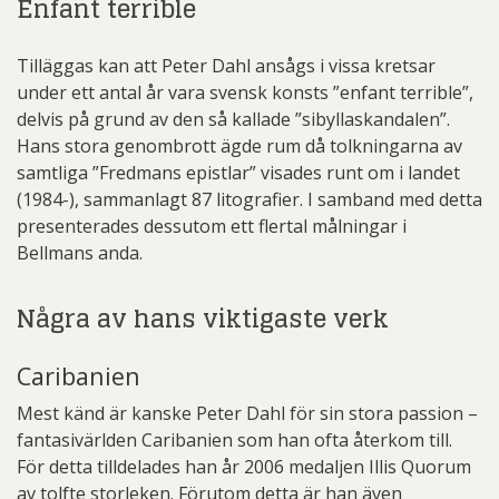
Enfant terrible
Tilläggas kan att Peter Dahl ansågs i vissa kretsar
under ett antal år vara svensk konsts ”enfant terrible”,
delvis på grund av den så kallade ”sibyllaskandalen”.
Hans stora genombrott ägde rum då tolkningarna av
samtliga ”Fredmans epistlar” visades runt om i landet
(1984-), sammanlagt 87 litografier. I samband med detta
presenterades dessutom ett flertal målningar i
Bellmans anda.
Några av hans viktigaste verk
Caribanien
Mest känd är kanske Peter Dahl för sin stora passion –
fantasivärlden Caribanien som han ofta återkom till.
För detta tilldelades han år 2006 medaljen Illis Quorum
av tolfte storleken. Förutom detta är han även