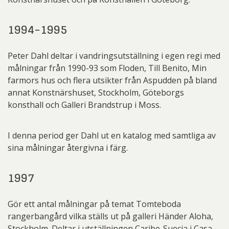
1994-1995
Peter Dahl deltar i vandringsutställning i egen regi med
målningar från 1990-93 som Floden, Till Benito, Min
farmors hus och flera utsikter från Aspudden på bland
annat Konstnärshuset, Stockholm, Göteborgs
konsthall och Galleri Brandstrup i Moss.
I denna period ger Dahl ut en katalog med samtliga av
sina målningar återgivna i färg.
1997
Gör ett antal målningar på temat Tomteboda
rangerbangård vilka ställs ut på galleri Händer Aloha,
Stockholm. Deltar i utställningen Caribe-Suecia i Casa