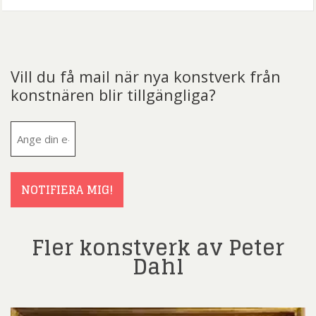
Vill du få mail när nya konstverk från
konstnären blir tillgängliga?
E-
post
(Obligatoriskt)
NOTIFIERA MIG!
Fler konstverk av Peter
Dahl