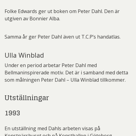
Folke Edwards ger ut boken om Peter Dahl. Den är
utgiven av Bonnier Alba.
Samma år ger Peter Dahl även ut T.C.P’s handatlas.
Ulla Winblad
Under en period arbetar Peter Dahl med
Bellmaninspirerade motiv. Det är i samband med detta
som målningen Peter Dahl – Ulla Winblad tillkommer.
Utställningar
1993
En utställning med Dahls arbeten visas på
Konstnärshuset och på Konsthallen i Göteborg.