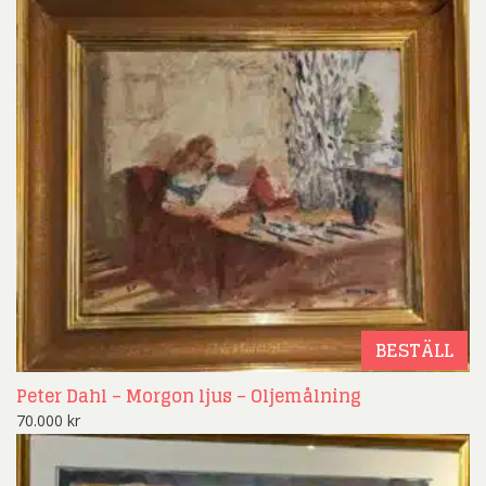
BESTÄLL
Peter Dahl – Morgon ljus – Oljemålning
70.000
kr