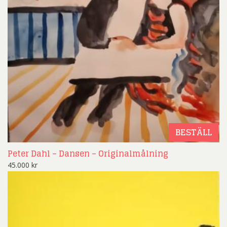
BESTÄLL
Peter Dahl – Dansen – Originalmålning
45.000
kr