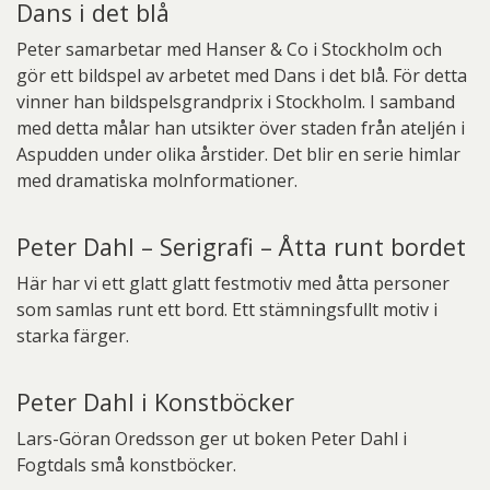
Dans i det blå
Peter samarbetar med Hanser & Co i Stockholm och
gör ett bildspel av arbetet med Dans i det blå. För detta
vinner han bildspelsgrandprix i Stockholm. I samband
med detta målar han utsikter över staden från ateljén i
Aspudden under olika årstider. Det blir en serie himlar
med dramatiska molnformationer.
Peter Dahl – Serigrafi – Åtta runt bordet
Här har vi ett glatt glatt festmotiv med åtta personer
som samlas runt ett bord. Ett stämningsfullt motiv i
starka färger.
Peter Dahl i Konstböcker
Lars-Göran Oredsson ger ut boken Peter Dahl i
Fogtdals små konstböcker.