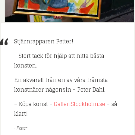
Stjärnrapparen Petter!
– Stort tack för hjälp att hitta bästa
konsten.
En akvarell från en av våra främsta
konstnärer någonsin – Peter Dahl.
– Köpa konst –
GalleriStockholm.se
– så
klart!
Petter