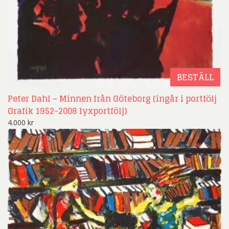
BESTÄLL
Peter Dahl – Minnen från Göteborg (ingår i portfölj
Grafik 1952-2008 lyxportfölj)
4.000
kr