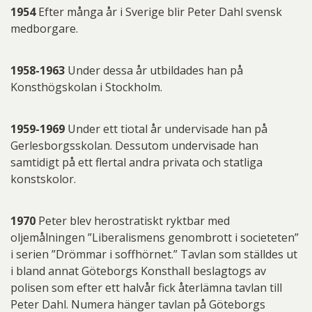
1954
Efter många år i Sverige blir Peter Dahl svensk
medborgare.
1958-1963
Under dessa år utbildades han på
Konsthögskolan i Stockholm.
1959-1969
Under ett tiotal år undervisade han på
Gerlesborgsskolan. Dessutom undervisade han
samtidigt på ett flertal andra privata och statliga
konstskolor.
1970
Peter blev herostratiskt ryktbar med
oljemålningen ”Liberalismens genombrott i societeten”
i serien ”Drömmar i soffhörnet.” Tavlan som ställdes ut
i bland annat Göteborgs Konsthall beslagtogs av
polisen som efter ett halvår fick återlämna tavlan till
Peter Dahl. Numera hänger tavlan på Göteborgs