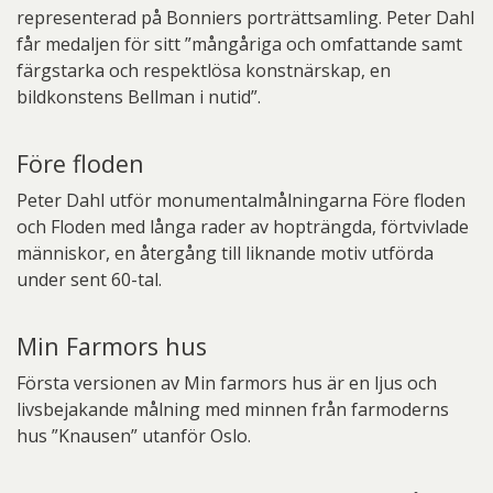
representerad på Bonniers porträttsamling. Peter Dahl
får medaljen för sitt ”mångåriga och omfattande samt
färgstarka och respektlösa konstnärskap, en
bildkonstens Bellman i nutid”.
Före floden
Peter Dahl utför monumentalmålningarna Före floden
och Floden med långa rader av hopträngda, förtvivlade
människor, en återgång till liknande motiv utförda
under sent 60-tal.
Min Farmors hus
Första versionen av Min farmors hus är en ljus och
livsbejakande målning med minnen från farmoderns
hus ”Knausen” utanför Oslo.