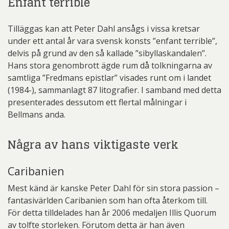
Enfant terrible
Tilläggas kan att Peter Dahl ansågs i vissa kretsar
under ett antal år vara svensk konsts ”enfant terrible”,
delvis på grund av den så kallade ”sibyllaskandalen”.
Hans stora genombrott ägde rum då tolkningarna av
samtliga ”Fredmans epistlar” visades runt om i landet
(1984-), sammanlagt 87 litografier. I samband med detta
presenterades dessutom ett flertal målningar i
Bellmans anda.
Några av hans viktigaste verk
Caribanien
Mest känd är kanske Peter Dahl för sin stora passion –
fantasivärlden Caribanien som han ofta återkom till.
För detta tilldelades han år 2006 medaljen Illis Quorum
av tolfte storleken. Förutom detta är han även