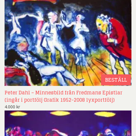
BESTÄLL
Peter Dahl – Minnesbild från Fredmans Epistlar
(ingår i portfölj Grafik 1952-2008 lyxportfölj)
4.000
kr