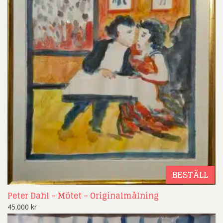
BESTÄLL
Peter Dahl – Mötet – Originalmålning
45.000
kr