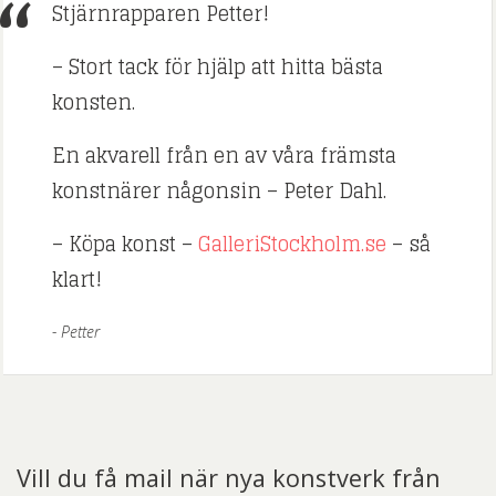
Stjärnrapparen Petter!
– Stort tack för hjälp att hitta bästa
konsten.
En akvarell från en av våra främsta
konstnärer någonsin – Peter Dahl.
– Köpa konst –
GalleriStockholm.se
– så
klart!
Petter
Vill du få mail när nya konstverk från