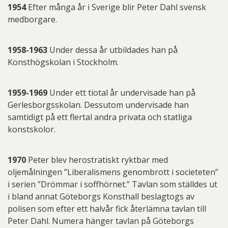
1954
Efter många år i Sverige blir Peter Dahl svensk
medborgare.
1958-1963
Under dessa år utbildades han på
Konsthögskolan i Stockholm.
1959-1969
Under ett tiotal år undervisade han på
Gerlesborgsskolan. Dessutom undervisade han
samtidigt på ett flertal andra privata och statliga
konstskolor.
1970
Peter blev herostratiskt ryktbar med
oljemålningen ”Liberalismens genombrott i societeten”
i serien ”Drömmar i soffhörnet.” Tavlan som ställdes ut
i bland annat Göteborgs Konsthall beslagtogs av
polisen som efter ett halvår fick återlämna tavlan till
Peter Dahl. Numera hänger tavlan på Göteborgs