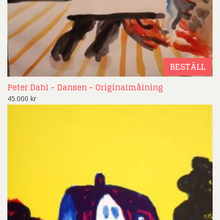
BESTÄLL
Peter Dahl – Dansen – Originalmålning
45.000
kr