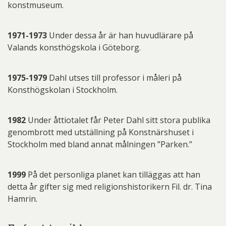
konstmuseum.
1971-1973
Under dessa år är han huvudlärare på
Valands konsthögskola i Göteborg.
1975-1979
Dahl utses till professor i måleri på
Konsthögskolan i Stockholm.
1982
Under åttiotalet får Peter Dahl sitt stora publika
genombrott med utställning på Konstnärshuset i
Stockholm med bland annat målningen ”Parken.”
1999
På det personliga planet kan tilläggas att han
detta år gifter sig med religionshistorikern Fil. dr. Tina
Hamrin.