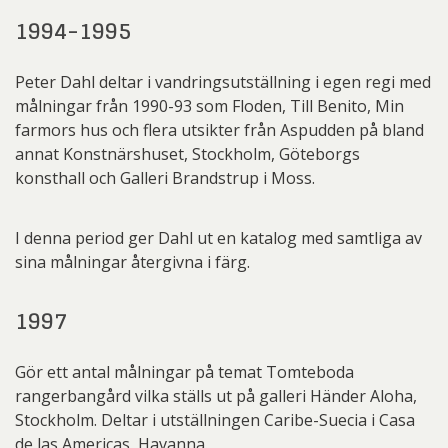
1994-1995
Peter Dahl deltar i vandringsutställning i egen regi med
målningar från 1990-93 som Floden, Till Benito, Min
farmors hus och flera utsikter från Aspudden på bland
annat Konstnärshuset, Stockholm, Göteborgs
konsthall och Galleri Brandstrup i Moss.
I denna period ger Dahl ut en katalog med samtliga av
sina målningar återgivna i färg.
1997
Gör ett antal målningar på temat Tomteboda
rangerbangård vilka ställs ut på galleri Händer Aloha,
Stockholm. Deltar i utställningen Caribe-Suecia i Casa
de las Americas, Havanna.