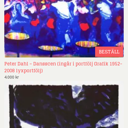
BESTÄLL
Peter Dahl – Dansscen (ingår i portfölj Grafik 1952-
2008 lyxportfölj)
4.000
kr