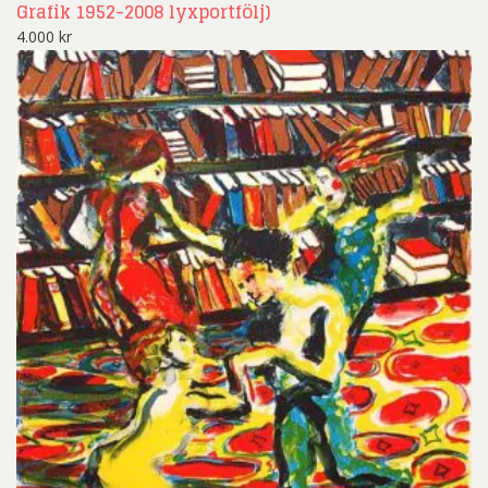
Grafik 1952-2008 lyxportfölj)
4.000
kr