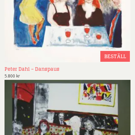
BESTÄLL
Peter Dahl – Danspaus
5.800
kr