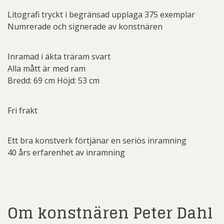
Litografi tryckt i begränsad upplaga 375 exemplar
Numrerade och signerade av konstnären
Inramad i äkta träram svart
Alla mått är med ram
Bredd: 69 cm Höjd: 53 cm
Fri frakt
Ett bra konstverk förtjänar en seriös inramning
40 års erfarenhet av inramning
Om konstnären Peter Dahl