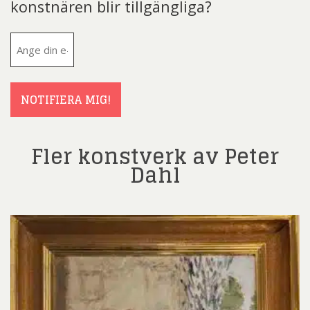
konstnären blir tillgängliga?
E-
post
(Obligatoriskt)
NOTIFIERA MIG!
Fler konstverk av Peter
Dahl