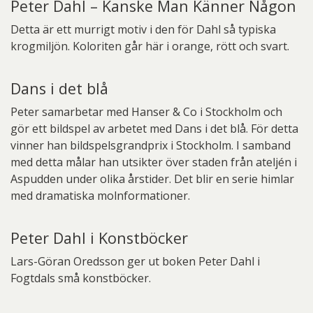
Peter Dahl – Kanske Man Känner Någon
Detta är ett murrigt motiv i den för Dahl så typiska
krogmiljön. Koloriten går här i orange, rött och svart.
Dans i det blå
Peter samarbetar med Hanser & Co i Stockholm och
gör ett bildspel av arbetet med Dans i det blå. För detta
vinner han bildspelsgrandprix i Stockholm. I samband
med detta målar han utsikter över staden från ateljén i
Aspudden under olika årstider. Det blir en serie himlar
med dramatiska molnformationer.
Peter Dahl i Konstböcker
Lars-Göran Oredsson ger ut boken Peter Dahl i
Fogtdals små konstböcker.