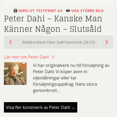
SKRIV UT TESTPRINT A4
VISA STÖRRE BILD
Peter Dahl – Kanske Man
Känner Någon – Slutsåld
Bläddra bland Peter Dahl konstverk (28/33)
Läs mer om Peter Dahl
Vi har originalverk nu till försäljning av
Peter Dahl. Vi köper även in
oljemålningar eller tar
försäljningsuppdrag. Hans stora
genombrott…
Visa fler konstverk av Peter Dahl →