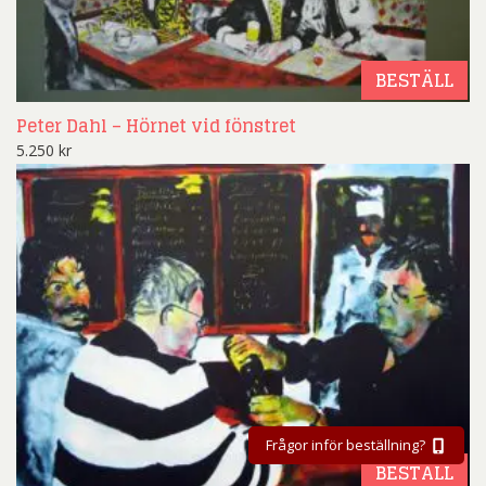
BESTÄLL
Peter Dahl – Hörnet vid fönstret
5.250
kr
Frågor inför beställning?
BESTÄLL