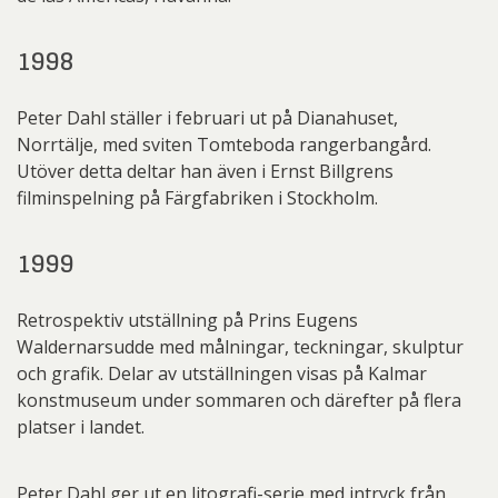
1998
Peter Dahl ställer i februari ut på Dianahuset,
Norrtälje, med sviten Tomteboda rangerbangård.
Utöver detta deltar han även i Ernst Billgrens
filminspelning på Färgfabriken i Stockholm.
1999
Retrospektiv utställning på Prins Eugens
Waldernarsudde med målningar, teckningar, skulptur
och grafik. Delar av utställningen visas på Kalmar
konstmuseum under sommaren och därefter på flera
platser i landet.
Peter Dahl ger ut en litografi-serie med intryck från